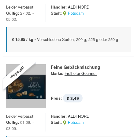
Leider verpasst!
Händler:
ALDI NORD
Gültig:
27.02. -
Stadt:
Potsdam
05.03.
€ 15,95 / kg -
Verschiedene Sorten, 200 g, 225 g oder 250 g
Feine Gebäckmischung
Verpasst!
Marke:
Freihofer Gourmet
Preis:
€ 3,49
Leider verpasst!
Händler:
ALDI NORD
Gültig:
01.09. -
Stadt:
Potsdam
03.09.