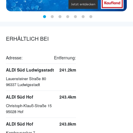
ERHÄLTLICH BEI
Adresse:
Entfernung:
ALDI Süd Ludwigsstadt
241.2km
Lauensteiner Straße 80
96337
Ludwigsstadt
ALDI Süd Hof
243.4km
Christoph-Klauß-Straße 15
95028
Hof
ALDI Süd Hof
243.8km
Kornhausacker 7