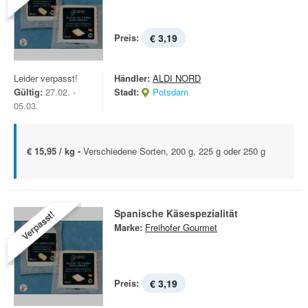
Preis:
€ 3,19
Leider verpasst!
Händler:
ALDI NORD
Gültig:
27.02. -
Stadt:
Potsdam
05.03.
€ 15,95 / kg -
Verschiedene Sorten, 200 g, 225 g oder 250 g
Spanische Käsespezialität
Verpasst!
Marke:
Freihofer Gourmet
Preis:
€ 3,19