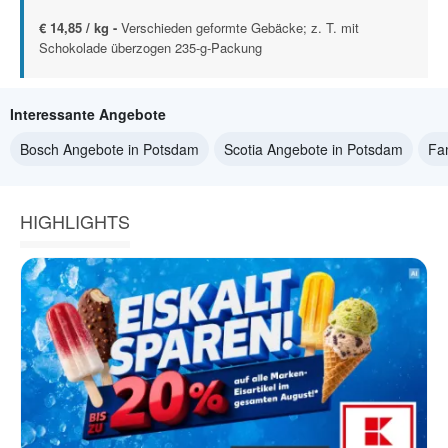
€ 14,85 / kg -
Verschieden geformte Gebäcke; z. T. mit
Schokolade überzogen 235-g-Packung
Interessante Angebote
Bosch Angebote in Potsdam
Scotia Angebote in Potsdam
Fa
HIGHLIGHTS