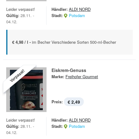
Leider verpasst!
Händler:
ALDI NORD
Gültig:
28.11. -
Stadt:
Potsdam
04.12.
€ 4,98 / l -
im Becher Verschiedene Sorten 500-ml-Becher
Eiskrem-Genuss
Verpasst!
Marke:
Freihofer Gourmet
Preis:
€ 2,49
Leider verpasst!
Händler:
ALDI NORD
Gültig:
28.11. -
Stadt:
Potsdam
04.12.