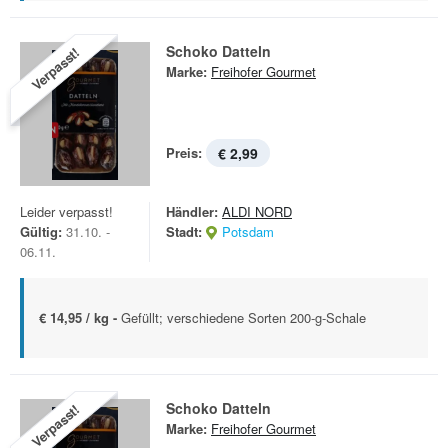
Schoko Datteln
Verpasst!
Marke:
Freihofer Gourmet
Preis:
€ 2,99
Leider verpasst!
Händler:
ALDI NORD
Gültig:
31.10. -
Stadt:
Potsdam
06.11.
€ 14,95 / kg -
Gefüllt; verschiedene Sorten 200-g-Schale
Schoko Datteln
Verpasst!
Marke:
Freihofer Gourmet