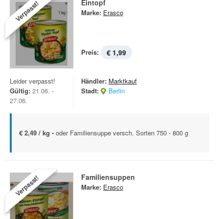
Eintopf
Verpasst!
Marke:
Erasco
Preis:
€ 1,99
Leider verpasst!
Händler:
Marktkauf
Gültig:
21.06. -
Stadt:
Berlin
27.06.
€ 2,49 / kg -
oder Familiensuppe versch. Sorten 750 - 800 g
Familiensuppen
Verpasst!
Marke:
Erasco