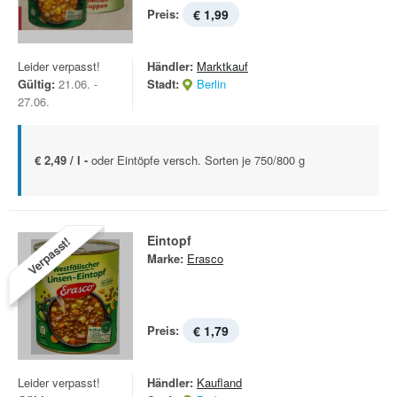
Preis:
€ 1,99
Leider verpasst!
Händler:
Marktkauf
Gültig:
21.06. -
Stadt:
Berlin
27.06.
€ 2,49 / l -
oder Eintöpfe versch. Sorten je 750/800 g
Eintopf
Verpasst!
Marke:
Erasco
Preis:
€ 1,79
Leider verpasst!
Händler:
Kaufland