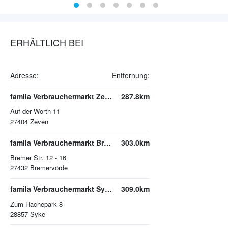
ERHÄLTLICH BEI
Adresse:
Entfernung:
famila Verbrauchermarkt Zeven
287.8km
Auf der Worth 11
27404
Zeven
famila Verbrauchermarkt Bremervörde
303.0km
Bremer Str. 12 - 16
27432
Bremervörde
famila Verbrauchermarkt Syke
309.0km
Zum Hachepark 8
28857
Syke