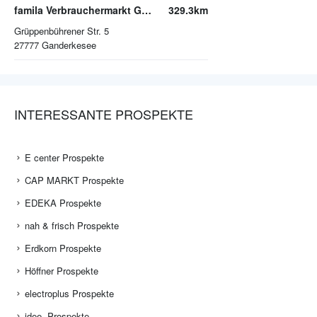
famila Verbrauchermarkt Ganderkesee
329.3km
Grüppenbührener Str. 5
27777
Ganderkesee
INTERESSANTE PROSPEKTE
E center Prospekte
CAP MARKT Prospekte
EDEKA Prospekte
nah & frisch Prospekte
Erdkorn Prospekte
Höffner Prospekte
electroplus Prospekte
idee. Prospekte