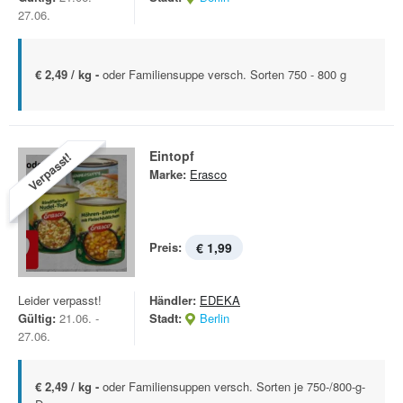
27.06.
€ 2,49 / kg -
oder Familiensuppe versch. Sorten 750 - 800 g
Eintopf
Verpasst!
Marke:
Erasco
Preis:
€ 1,99
Leider verpasst!
Händler:
EDEKA
Gültig:
21.06. -
Stadt:
Berlin
27.06.
€ 2,49 / kg -
oder Familiensuppen versch. Sorten je 750-/800-g-