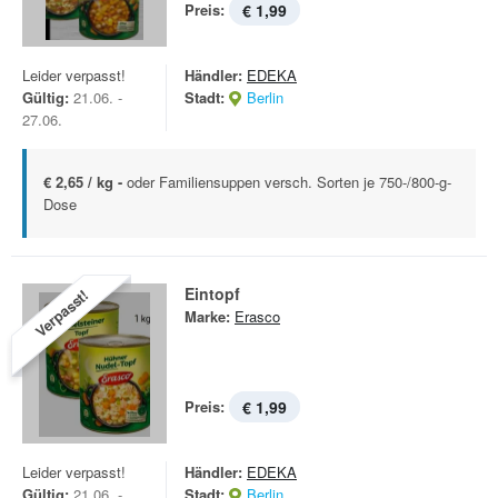
Preis:
€ 1,99
Leider verpasst!
Händler:
EDEKA
Gültig:
21.06. -
Stadt:
Berlin
27.06.
€ 2,65 / kg -
oder Familiensuppen versch. Sorten je 750-/800-g-
Dose
Eintopf
Verpasst!
Marke:
Erasco
Preis:
€ 1,99
Leider verpasst!
Händler:
EDEKA
Gültig:
21.06. -
Stadt:
Berlin