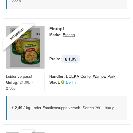
Eintopf
Verpasst!
Marke:
Erasco
Preis:
€ 1,99
Leider verpasst!
Händler:
EDEKA Center Warnow Park
Gültig:
21.06. -
Stadt:
Berlin
27.06.
€ 2,49 / kg -
oder Familiensuppe versch. Sorten 750 - 800 g