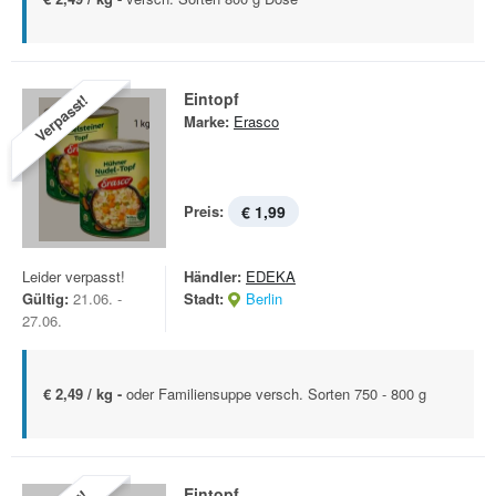
Eintopf
Verpasst!
Marke:
Erasco
Preis:
€ 1,99
Leider verpasst!
Händler:
EDEKA
Gültig:
21.06. -
Stadt:
Berlin
27.06.
€ 2,49 / kg -
oder Familiensuppe versch. Sorten 750 - 800 g
Eintopf