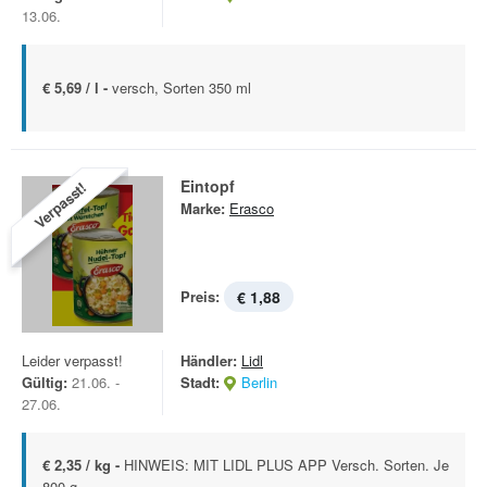
13.06.
€ 5,69 / l -
versch, Sorten 350 ml
Eintopf
Verpasst!
Marke:
Erasco
Preis:
€ 1,88
Leider verpasst!
Händler:
Lidl
Gültig:
21.06. -
Stadt:
Berlin
27.06.
€ 2,35 / kg -
HINWEIS: MIT LIDL PLUS APP Versch. Sorten. Je
800 g