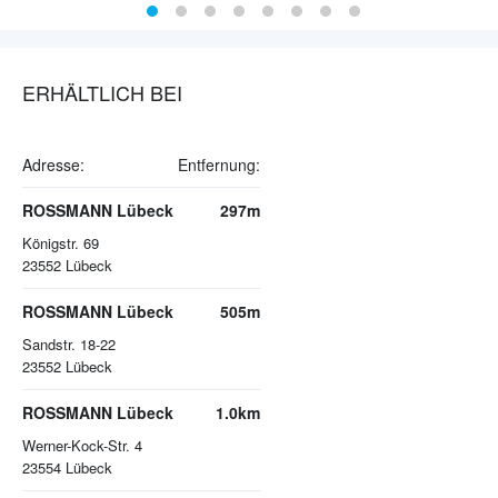
ERHÄLTLICH BEI
Adresse:
Entfernung:
ROSSMANN Lübeck
297m
Königstr. 69
23552
Lübeck
ROSSMANN Lübeck
505m
Sandstr. 18-22
23552
Lübeck
ROSSMANN Lübeck
1.0km
Werner-Kock-Str. 4
23554
Lübeck