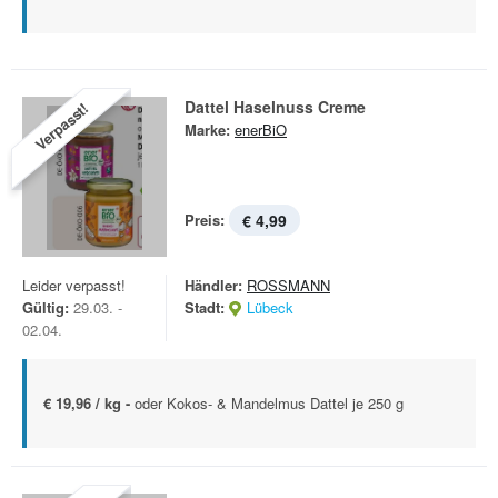
Dattel Haselnuss Creme
Verpasst!
Marke:
enerBiO
Preis:
€ 4,99
Leider verpasst!
Händler:
ROSSMANN
Gültig:
29.03. -
Stadt:
Lübeck
02.04.
€ 19,96 / kg -
oder Kokos- & Mandelmus Dattel je 250 g