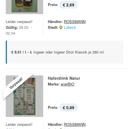
Preis:
€ 2,69
Leider verpasst!
Händler:
ROSSMANN
Gültig:
29.03. -
Stadt:
Lübeck
02.04.
€ 9,61 / l -
& Ingwer oder Ingwer Shot Klassik je 280 ml
Haferdrink Natur
Verpasst!
Marke:
enerBiO
Preis:
€ 0,89
Leider verpasst!
Händler:
ROSSMANN