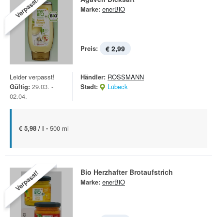
Verpasst!
Marke:
enerBiO
Preis:
€ 2,99
Leider verpasst!
Händler:
ROSSMANN
Gültig:
29.03. -
Stadt:
Lübeck
02.04.
€ 5,98 / l -
500 ml
Bio Herzhafter Brotaufstrich
Verpasst!
Marke:
enerBiO