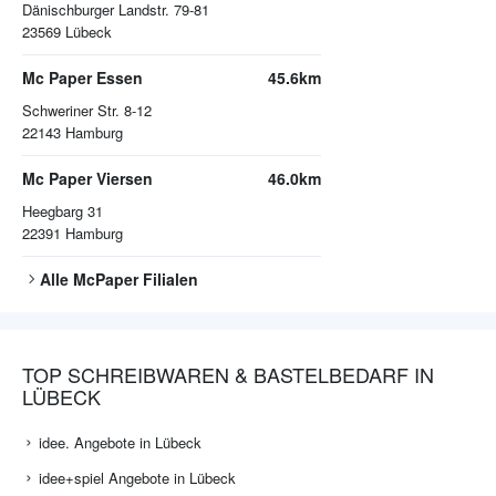
Dänischburger Landstr. 79-81
23569
Lübeck
Mc Paper Essen
45.6km
Schweriner Str. 8-12
22143
Hamburg
Mc Paper Viersen
46.0km
Heegbarg 31
22391
Hamburg
Alle
McPaper
Filialen
TOP SCHREIBWAREN & BASTELBEDARF IN
LÜBECK
idee. Angebote in Lübeck
idee+spiel Angebote in Lübeck