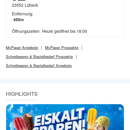
23552
Lübeck
Entfernung:
455
m
Öffnungszeiten:
Heute geöffnet bis 18:00
McPaper
Angebote
McPaper
Prospekte
Schreibwaren & Bastelbedarf
Prospekte
Schreibwaren & Bastelbedarf
Angebote
HIGHLIGHTS