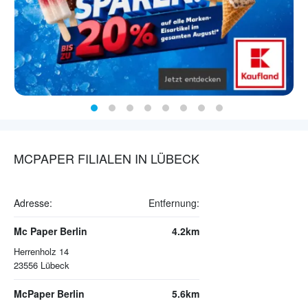
MCPAPER FILIALEN IN LÜBECK
Adresse:
Entfernung:
Mc Paper Berlin
4.2km
Herrenholz 14
23556
Lübeck
McPaper Berlin
5.6km