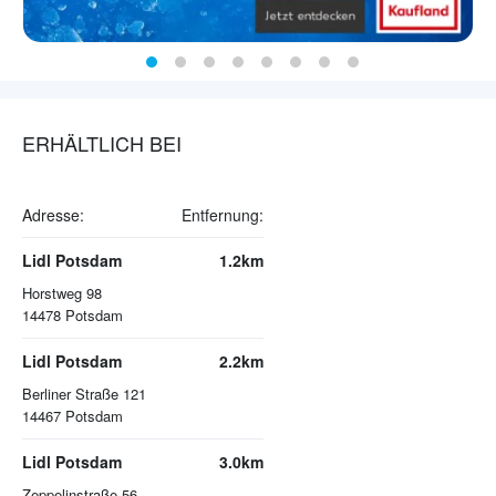
ERHÄLTLICH BEI
Adresse:
Entfernung:
Lidl Potsdam
1.2km
Horstweg 98
14478
Potsdam
Lidl Potsdam
2.2km
Berliner Straße 121
14467
Potsdam
Lidl Potsdam
3.0km
Zeppelinstraße 56