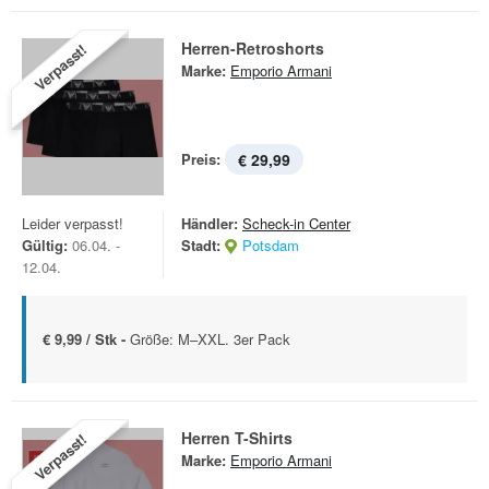
Herren-Retroshorts
Verpasst!
Marke:
Emporio Armani
Preis:
€ 29,99
Leider verpasst!
Händler:
Scheck-in Center
Gültig:
06.04. -
Stadt:
Potsdam
12.04.
€ 9,99 / Stk -
Größe: M–XXL. 3er Pack
Herren T-Shirts
Verpasst!
Marke:
Emporio Armani