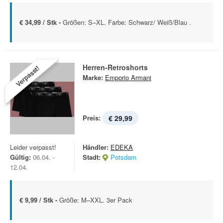
€ 34,99 / Stk -
Größen: S–XL. Farbe: Schwarz/ Weiß/Blau .
Herren-Retroshorts
Verpasst!
Marke:
Emporio Armani
Preis:
€ 29,99
Leider verpasst!
Händler:
EDEKA
Gültig:
06.04. -
Stadt:
Potsdam
12.04.
€ 9,99 / Stk -
Größe: M–XXL. 3er Pack