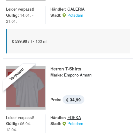
Leider verpasst!
Händler:
GALERIA
Gültig:
14.01. -
Stadt:
Potsdam
21.01.
€ 599,90 / l -
100 ml
Herren T-Shirts
Verpasst!
Marke:
Emporio Armani
Preis:
€ 34,99
Leider verpasst!
Händler:
EDEKA
Gültig:
06.04. -
Stadt:
Potsdam
12.04.