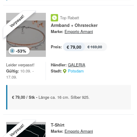
Verpasst!
Top Rabatt
Armband + Ohrstecker
Marke:
Emporio Armani
Preis:
€ 79,00
€ 169,00
-
53
%
Leider verpasst!
Händler:
GALERIA
Gültig:
10.09. -
Stadt:
Potsdam
17.09.
€ 79,00 / Stk -
Länge ca. 16 cm. Silber 925.
T-Shirt
Verpasst!
Marke:
Emporio Armani