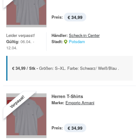
Preis:
€ 34,99
Leider verpasst!
Händler:
Scheck-in Center
Gültig:
06.04. -
Stadt:
Potsdam
12.04.
€ 34,99 / Stk -
Größen: S–XL. Farbe: Schwarz/ Weiß/Blau .
Herren T-Shirts
Verpasst!
Marke:
Emporio Armani
Preis:
€ 34,99