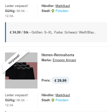
Leider verpasst!
Händler:
Marktkauf
Gültig:
06.04. -
Stadt:
Potsdam
12.04.
€ 34,99 / Stk -
Größen: S–XL. Farbe: Schwarz/ Weiß/Blau .
Herren-Retroshorts
Verpasst!
Marke:
Emporio Armani
Preis:
€ 29,99
Leider verpasst!
Händler:
Marktkauf
Gültig:
06.04. -
Stadt:
Potsdam
12.04.