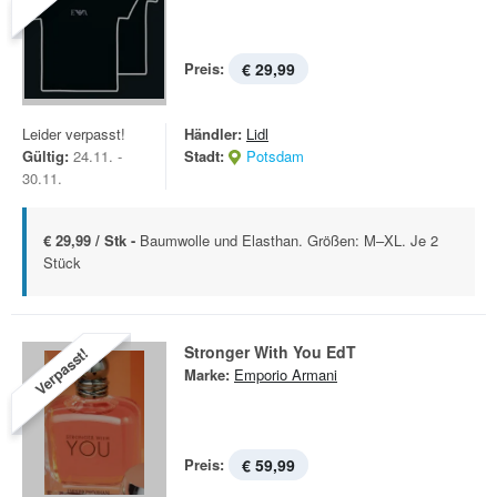
Preis:
€ 29,99
Leider verpasst!
Händler:
Lidl
Gültig:
24.11. -
Stadt:
Potsdam
30.11.
€ 29,99 / Stk -
Baumwolle und Elasthan. Größen: M–XL. Je 2
Stück
Stronger With You EdT
Verpasst!
Marke:
Emporio Armani
Preis:
€ 59,99