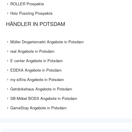
ROLLER Prospekte
Holz Possling Prospekte
HÄNDLER IN POTSDAM
Müller Drogeriemarkt Angebote in Potsdam
real Angebote in Potsdam
E center Angebote in Potsdam
EDEKA Angebote in Potsdam
my-eXtra Angebote in Potsdam
Getränkehaus Angebote in Potsdam
SB-Möbel BOSS Angebote in Potsdam
GameStop Angebote in Potsdam