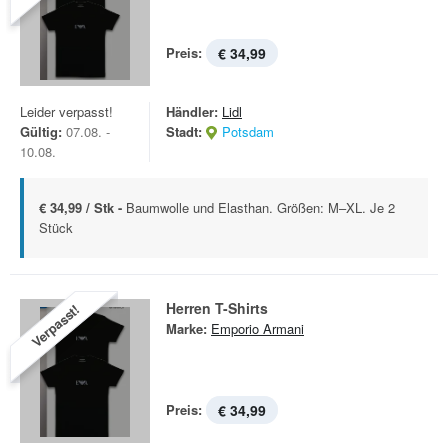
Preis:
€ 34,99
Leider verpasst!
Händler:
Lidl
Gültig:
07.08. -
Stadt:
Potsdam
10.08.
€ 34,99 / Stk -
Baumwolle und Elasthan. Größen: M–XL. Je 2
Stück
Herren T-Shirts
Verpasst!
Marke:
Emporio Armani
Preis:
€ 34,99