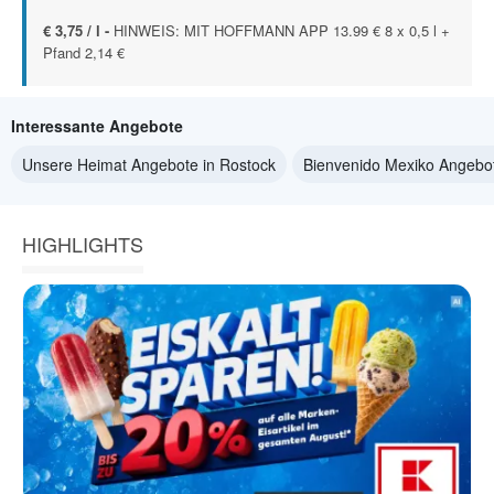
€ 3,75 / l -
HINWEIS: MIT HOFFMANN APP 13.99 € 8 x 0,5 l +
Pfand 2,14 €
Interessante Angebote
Unsere Heimat Angebote in Rostock
Bienvenido Mexiko Angebot
HIGHLIGHTS