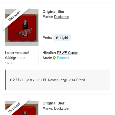
Original Bier
Verpasst!
Marke:
Duckstein
Preis:
€ 11,49
Leider verpasst!
Händler:
REWE Center
Gültig:
10.05. -
Stadt:
Rostock
16.05.
€ 2,87 / l -
je 8 x 0,5-l-Fl.-Kasten, zzgl. 2.14 Pfand
Original Bier
Verpasst!
Marke:
Duckstein