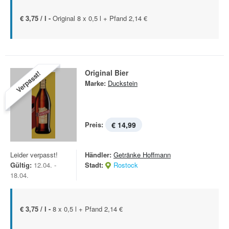
€ 3,75 / l -
Original 8 x 0,5 l + Pfand 2,14 €
Original Bier
Verpasst!
Marke:
Duckstein
Preis:
€ 14,99
Leider verpasst!
Händler:
Getränke Hoffmann
Gültig:
12.04. -
Stadt:
Rostock
18.04.
€ 3,75 / l -
8 x 0,5 l + Pfand 2,14 €