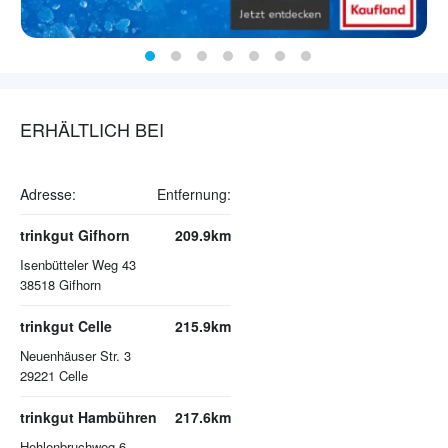
ERHÄLTLICH BEI
Adresse:
Entfernung:
trinkgut Gifhorn
209.9km
Isenbütteler Weg 43
38518
Gifhorn
trinkgut Celle
215.9km
Neuenhäuser Str. 3
29221
Celle
trinkgut Hambühren
217.6km
Hehlenbruchweg 6