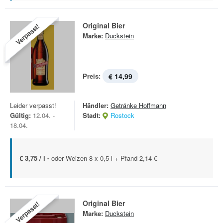
Original Bier
Verpasst!
Marke:
Duckstein
Preis:
€ 14,99
Leider verpasst!
Händler:
Getränke Hoffmann
Gültig:
12.04. -
Stadt:
Rostock
18.04.
€ 3,75 / l -
oder Weizen 8 x 0,5 l + Pfand 2,14 €
Original Bier
Verpasst!
Marke:
Duckstein