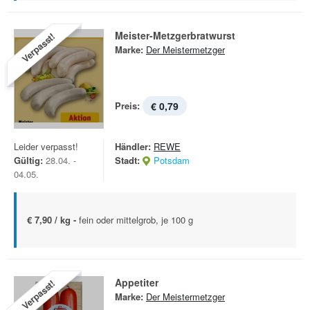
Meister-Metzgerbratwurst
Verpasst!
Marke:
Der Meistermetzger
Preis:
€ 0,79
Leider verpasst!
Händler:
REWE
Gültig:
28.04. -
Stadt:
Potsdam
04.05.
€ 7,90 / kg -
fein oder mittelgrob, je 100 g
Appetiter
Verpasst!
Marke:
Der Meistermetzger