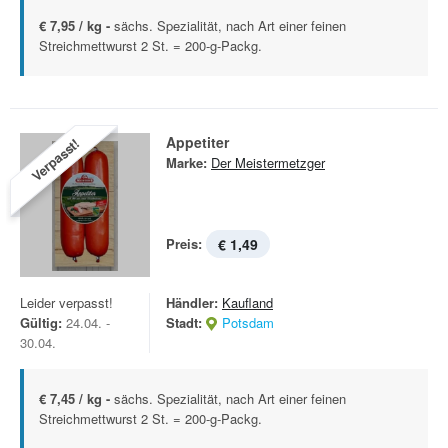
€ 7,95 / kg -
sächs. Spezialität, nach Art einer feinen
Streichmettwurst 2 St. = 200-g-Packg.
Appetiter
Verpasst!
Marke:
Der Meistermetzger
Preis:
€ 1,49
Leider verpasst!
Händler:
Kaufland
Gültig:
24.04. -
Stadt:
Potsdam
30.04.
€ 7,45 / kg -
sächs. Spezialität, nach Art einer feinen
Streichmettwurst 2 St. = 200-g-Packg.