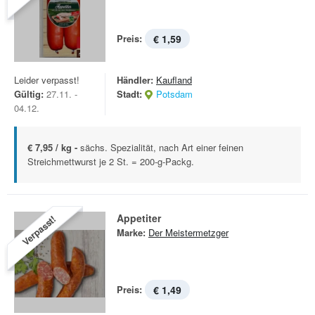
Preis:
€ 1,59
Leider verpasst!
Händler:
Kaufland
Gültig:
27.11. -
Stadt:
Potsdam
04.12.
€ 7,95 / kg -
sächs. Spezialität, nach Art einer feinen
Streichmettwurst je 2 St. = 200-g-Packg.
Appetiter
Verpasst!
Marke:
Der Meistermetzger
Preis:
€ 1,49