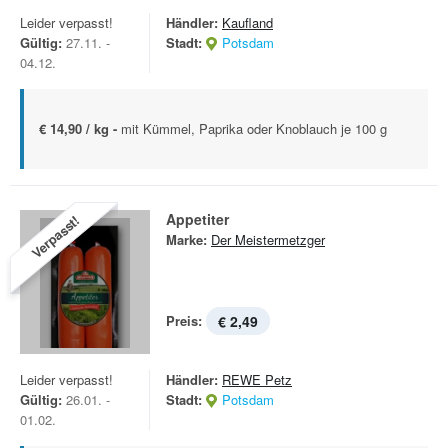
Leider verpasst!
Händler:
Kaufland
Gültig:
27.11. -
Stadt:
Potsdam
04.12.
€ 14,90 / kg -
mit Kümmel, Paprika oder Knoblauch je 100 g
Appetiter
Verpasst!
Marke:
Der Meistermetzger
Preis:
€ 2,49
Leider verpasst!
Händler:
REWE Petz
Gültig:
26.01. -
Stadt:
Potsdam
01.02.