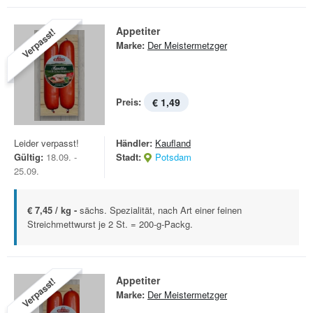
Appetiter
Verpasst!
Marke:
Der Meistermetzger
Preis:
€ 1,49
Leider verpasst!
Händler:
Kaufland
Gültig:
18.09. -
Stadt:
Potsdam
25.09.
€ 7,45 / kg -
sächs. Spezialität, nach Art einer feinen
Streichmettwurst je 2 St. = 200-g-Packg.
Appetiter
Verpasst!
Marke:
Der Meistermetzger