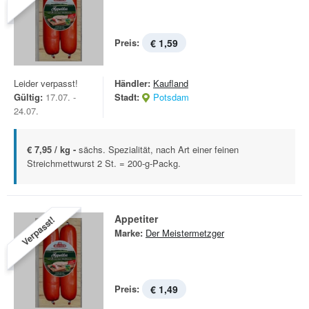
Preis:
€ 1,59
Leider verpasst!
Händler:
Kaufland
Gültig:
17.07. -
Stadt:
Potsdam
24.07.
€ 7,95 / kg -
sächs. Spezialität, nach Art einer feinen
Streichmettwurst 2 St. = 200-g-Packg.
Appetiter
Verpasst!
Marke:
Der Meistermetzger
Preis:
€ 1,49