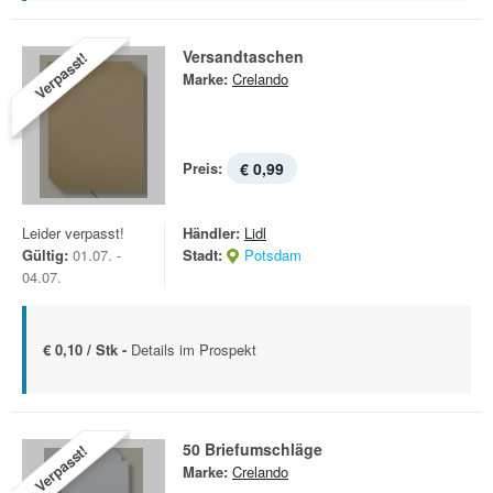
Versandtaschen
Verpasst!
Marke:
Crelando
Preis:
€ 0,99
Leider verpasst!
Händler:
Lidl
Gültig:
01.07. -
Stadt:
Potsdam
04.07.
€ 0,10 / Stk -
Details im Prospekt
50 Briefumschläge
Verpasst!
Marke:
Crelando