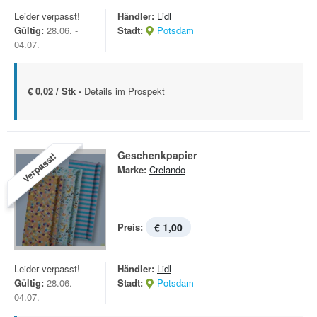
Leider verpasst!
Händler:
Lidl
Gültig:
28.06. -
Stadt:
Potsdam
04.07.
€ 0,02 / Stk -
Details im Prospekt
Geschenkpapier
Verpasst!
Marke:
Crelando
Preis:
€ 1,00
Leider verpasst!
Händler:
Lidl
Gültig:
28.06. -
Stadt:
Potsdam
04.07.