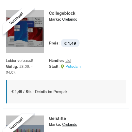
Collegeblock
Verpasst!
Marke:
Crelando
Preis:
€ 1,49
Leider verpasst!
Händler:
Lidl
Gültig:
28.06. -
Stadt:
Potsdam
04.07.
€ 1,49 / Stk -
Details im Prospekt
Gelstifte
Verpasst!
Marke:
Crelando