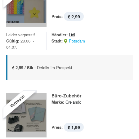
Preis:
€ 2,99
Leider verpasst!
Händler:
Lidl
Gültig:
28.06. -
Stadt:
Potsdam
04.07.
€ 2,99 / Stk -
Details im Prospekt
Büro-Zubehör
Verpasst!
Marke:
Crelando
Preis:
€ 1,99