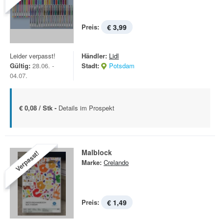
Preis:
€ 3,99
Leider verpasst!
Händler:
Lidl
Gültig:
28.06. -
Stadt:
Potsdam
04.07.
€ 0,08 / Stk -
Details im Prospekt
Malblock
Verpasst!
Marke:
Crelando
Preis:
€ 1,49