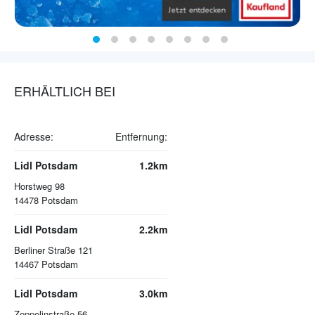
ERHÄLTLICH BEI
Adresse:
Entfernung:
Lidl Potsdam
1.2km
Horstweg 98
14478
Potsdam
Lidl Potsdam
2.2km
Berliner Straße 121
14467
Potsdam
Lidl Potsdam
3.0km
Zeppelinstraße 56