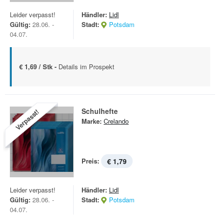
Leider verpasst!
Händler:
Lidl
Gültig:
28.06. -
Stadt:
Potsdam
04.07.
€ 1,69 / Stk -
Details im Prospekt
Schulhefte
Verpasst!
Marke:
Crelando
Preis:
€ 1,79
Leider verpasst!
Händler:
Lidl
Gültig:
28.06. -
Stadt:
Potsdam
04.07.