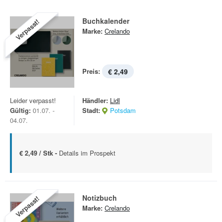
Buchkalender
Verpasst!
Marke:
Crelando
Preis:
€ 2,49
Leider verpasst!
Händler:
Lidl
Gültig:
01.07. -
Stadt:
Potsdam
04.07.
€ 2,49 / Stk -
Details im Prospekt
Notizbuch
Verpasst!
Marke:
Crelando