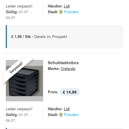
Leider verpasst!
Händler:
Lidl
Gültig:
01.07. -
Stadt:
Potsdam
04.07.
€ 1,99 / Stk -
Details im Prospekt
Schubladenbox
Verpasst!
Marke:
Crelando
Preis:
€ 14,99
Leider verpasst!
Händler:
Lidl
Gültig:
01.07. -
Stadt:
Potsdam
04.07.