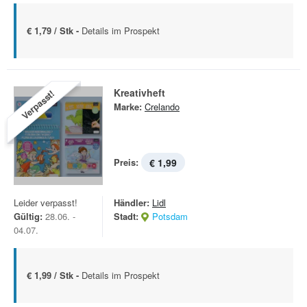
€ 1,79 / Stk -
Details im Prospekt
Kreativheft
Verpasst!
Marke:
Crelando
Preis:
€ 1,99
Leider verpasst!
Händler:
Lidl
Gültig:
28.06. -
Stadt:
Potsdam
04.07.
€ 1,99 / Stk -
Details im Prospekt