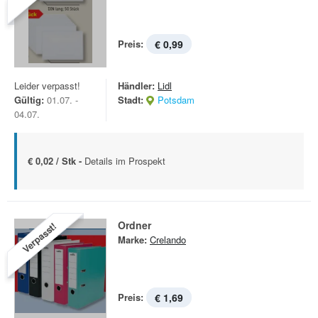
Preis:
€ 0,99
Leider verpasst!
Händler:
Lidl
Gültig:
01.07. -
Stadt:
Potsdam
04.07.
€ 0,02 / Stk -
Details im Prospekt
Ordner
Verpasst!
Marke:
Crelando
Preis:
€ 1,69