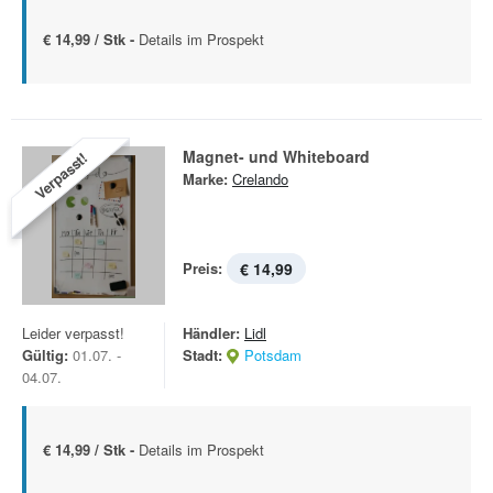
€ 14,99 / Stk -
Details im Prospekt
Magnet­- und Whiteboard
Verpasst!
Marke:
Crelando
Preis:
€ 14,99
Leider verpasst!
Händler:
Lidl
Gültig:
01.07. -
Stadt:
Potsdam
04.07.
€ 14,99 / Stk -
Details im Prospekt