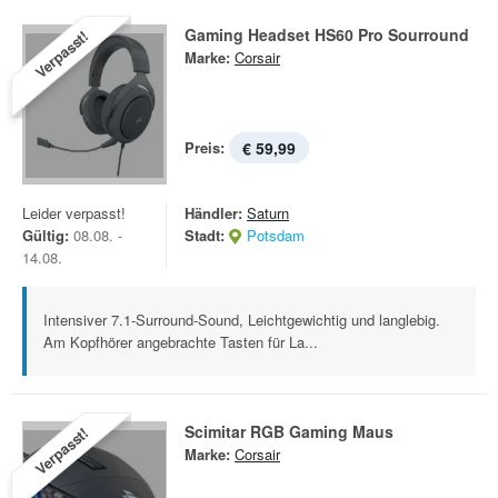
Gaming Headset HS60 Pro Sourround
Verpasst!
Marke:
Corsair
Preis:
€ 59,99
Leider verpasst!
Händler:
Saturn
Gültig:
08.08. -
Stadt:
Potsdam
14.08.
Intensiver 7.1-Surround-Sound, Leichtgewichtig und langlebig.
Am Kopfhörer angebrachte Tasten für La...
Scimitar RGB Gaming Maus
Verpasst!
Marke:
Corsair