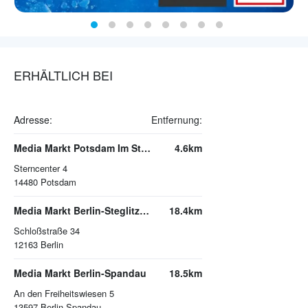
ERHÄLTLICH BEI
Adresse:
Entfernung:
Media Markt Potsdam Im Sterncenter
4.6km
Sterncenter 4
14480
Potsdam
Media Markt Berlin-Steglitz Im Schloss
18.4km
Schloßstraße 34
12163
Berlin
Media Markt Berlin-Spandau
18.5km
An den Freiheitswiesen 5
13597
Berlin-Spandau