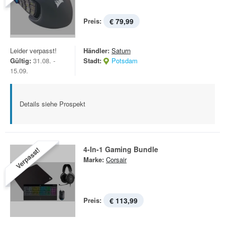
Preis:
€ 79,99
Leider verpasst!
Händler:
Saturn
Gültig:
31.08. -
Stadt:
Potsdam
15.09.
Details siehe Prospekt
4-In-1 Gaming Bundle
Verpasst!
Marke:
Corsair
Preis:
€ 113,99