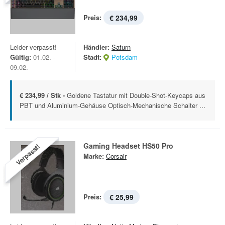
Preis:
€ 234,99
Leider verpasst!
Händler:
Saturn
Gültig:
01.02. -
Stadt:
Potsdam
09.02.
€ 234,99 / Stk -
Goldene Tastatur mit Double-Shot-Keycaps aus
PBT und Aluminium-Gehäuse Optisch-Mechanische Schalter ...
Gaming Headset HS50 Pro
Verpasst!
Marke:
Corsair
Preis:
€ 25,99