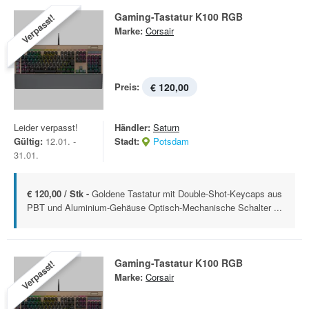
Gaming-Tastatur K100 RGB
Verpasst!
Marke:
Corsair
Preis:
€ 120,00
Leider verpasst!
Händler:
Saturn
Gültig:
12.01. -
Stadt:
Potsdam
31.01.
€ 120,00 / Stk -
Goldene Tastatur mit Double-Shot-Keycaps aus
PBT und Aluminium-Gehäuse Optisch-Mechanische Schalter ...
Gaming-Tastatur K100 RGB
Verpasst!
Marke:
Corsair