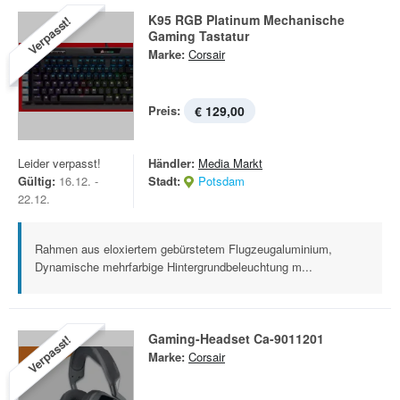
K95 RGB Platinum Mechanische
Verpasst!
Gaming Tastatur
Marke:
Corsair
Preis:
€ 129,00
Leider verpasst!
Händler:
Media Markt
Gültig:
16.12. -
Stadt:
Potsdam
22.12.
Rahmen aus eloxiertem gebürstetem Flugzeugaluminium,
Dynamische mehrfarbige Hintergrundbeleuchtung m...
Gaming-Headset Ca-9011201
Verpasst!
Marke:
Corsair