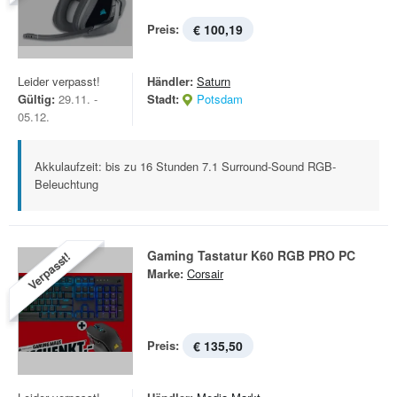
Preis:
€ 100,19
Leider verpasst!
Händler:
Saturn
Gültig:
29.11. -
Stadt:
Potsdam
05.12.
Akkulaufzeit: bis zu 16 Stunden 7.1 Surround-Sound RGB-
Beleuchtung
Gaming Tastatur K60 RGB PRO PC
Verpasst!
Marke:
Corsair
Preis:
€ 135,50