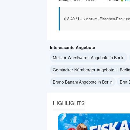
€ 8,49 / l -
6 x 98-ml-Flaschen-Packun
Interessante Angebote
Meister Wurstwaren Angebote in Berlin
Gerstacker Nürnberger Angebote in Berli
Bruno Banani Angebote in Berlin
Brut 
HIGHLIGHTS