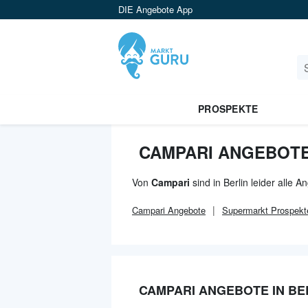
DIE Angebote App
PROSPEKTE
CAMPARI ANGEBOTE
Von
Campari
sind in Berlin leider alle 
Campari
Angebote
Supermarkt
Prospekt
CAMPARI ANGEBOTE IN BE