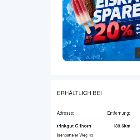
ERHÄLTLICH BEI
Adresse:
Entfernung:
trinkgut Gifhorn
189.6km
Isenbütteler Weg 43