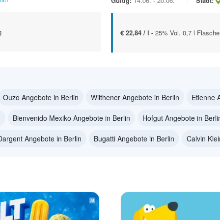
Gültig:
14.06. - 20.06.
Stadt:
g
€ 22,84 / l -
25% Vol. 0,7 l Flasche
Ouzo Angebote in Berlin
Wilthener Angebote in Berlin
Etienne 
n
Bienvenido Mexiko Angebote in Berlin
Hofgut Angebote in Berli
Dargent Angebote in Berlin
Bugatti Angebote in Berlin
Calvin Kle