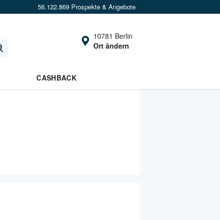
56.122.869 Prospekte & Angebote
10781 Berlin
Ort ändern
CASHBACK