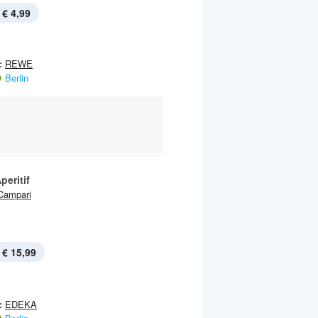
€ 4,99
:
REWE
Berlin
peritif
Campari
€ 15,99
:
EDEKA