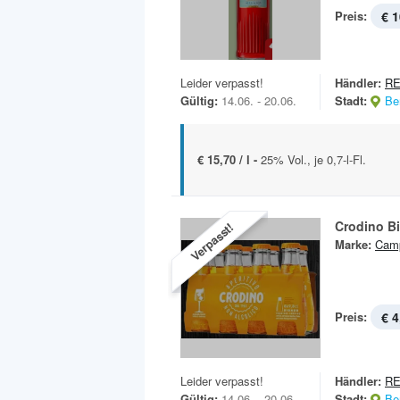
Preis:
€ 1
Leider verpasst!
Händler:
R
Gültig:
14.06. - 20.06.
Stadt:
Ber
€ 15,70 / l -
25% Vol., je 0,7-l-Fl.
Crodino B
Verpasst!
Marke:
Camp
Preis:
€ 4
Leider verpasst!
Händler:
R
Gültig:
14.06. - 20.06.
Stadt:
Ber