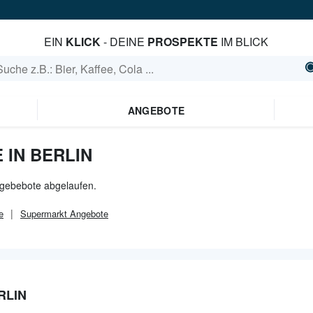
EIN
KLICK
- DEINE
PROSPEKTE
IM BLICK
ANGEBOTE
 IN BERLIN
Angebebote abgelaufen.
e
Supermarkt
Angebote
RLIN