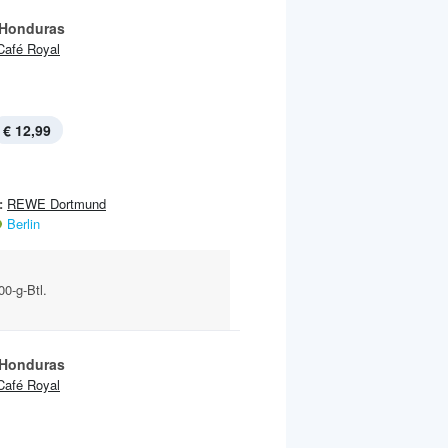
Honduras
Café Royal
€ 12,99
:
REWE Dortmund
Berlin
0-g-Btl.
Honduras
Café Royal