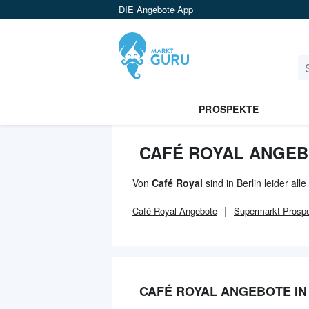
DIE Angebote App
PROSPEKTE
CAFÉ ROYAL ANGEB
Von
Café Royal
sind in Berlin leider al
Café Royal
Angebote
Supermarkt
Prospe
CAFÉ ROYAL ANGEBOTE IN