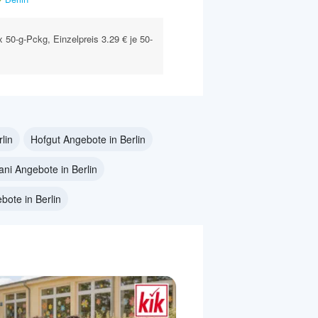
x 50-g-Pckg, Einzelpreis 3.29 € je 50-
lin
Hofgut Angebote in Berlin
ani Angebote in Berlin
bote in Berlin