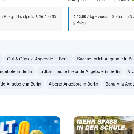
-g-Pckg, Einzelpreis 3.29 € je 50-
€ 43,86 / kg -
versch. Sorten, je 3 
g-Pckg.
Gut & Günstig Angebote in Berlin
Sachsenmilch Angebote in Ber
ngebote in Berlin
Erdbär Freche Freunde Angebote in Berlin
Viv
e Angebote in Berlin
Alberto Angebote in Berlin
Bona Vita Ange