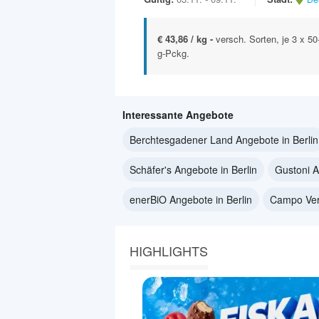
€ 43,86 / kg -
versch. Sorten, je 3 x 50
g-Pckg.
Interessante Angebote
Berchtesgadener Land Angebote in Berlin
Schäfer's Angebote in Berlin
Gustoni A
enerBiO Angebote in Berlin
Campo Verd
HIGHLIGHTS