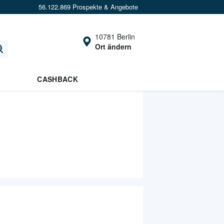
56.122.869 Prospekte & Angebote
10781 Berlin
Ort ändern
CASHBACK