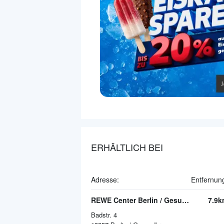
ERHÄLTLICH BEI
Adresse:
Entfernun
REWE Center Berlin / Gesundbrunnen
7.9k
Badstr. 4