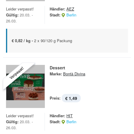
Leider verpasst!
Händler:
AEZ
Gültig:
20.03. -
Stadt:
Berlin
26.03.
€ 0,82 / kg -
2 x 90/120 g Packung
Dessert
Verpasst!
Marke:
Bontà Divina
Preis:
€ 1,49
Leider verpasst!
Händler:
HIT
Gültig:
20.03. -
Stadt:
Berlin
26.03.