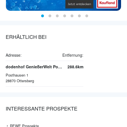
ERHÄLTLICH BEI
Adresse:
Entfernung:
dodenhof GenießerWelt Posthausen
288.6km
Posthausen 1
28870
Ottersberg
INTERESSANTE PROSPEKTE
REWE Prospekte