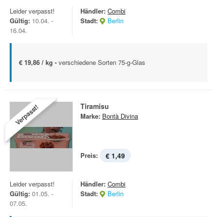
Leider verpasst!
Händler:
Combi
Gültig:
10.04. -
Stadt:
Berlin
16.04.
€ 19,86 / kg -
verschiedene Sorten 75-g-Glas
Tiramisu
Verpasst!
Marke:
Bontà Divina
Preis:
€ 1,49
Leider verpasst!
Händler:
Combi
Gültig:
01.05. -
Stadt:
Berlin
07.05.