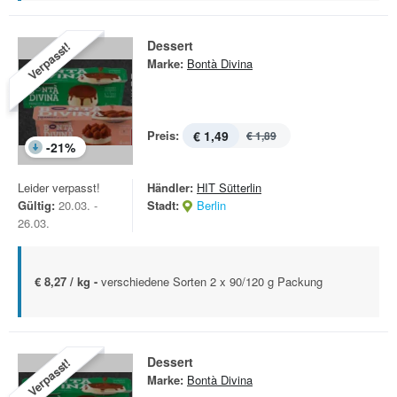
Dessert
Verpasst!
Marke:
Bontà Divina
Preis:
€ 1,49
€ 1,89
-
21
%
Leider verpasst!
Händler:
HIT Sütterlin
Gültig:
20.03. -
Stadt:
Berlin
26.03.
€ 8,27 / kg -
verschiedene Sorten 2 x 90/120 g Packung
Dessert
Verpasst!
Marke:
Bontà Divina