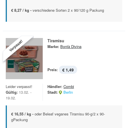
€ 8,27 / kg -
verschiedene Sorten 2 x 90/120 g Packung
Tiramisu
Verpasst!
Marke:
Bontà Divina
Preis:
€ 1,49
Leider verpasst!
Händler:
Combi
Gültig:
13.02. -
Stadt:
Berlin
19.02.
€ 16,55 / kg -
oder Beleaf veganes Tiramisu 90-g/2 x 90-
gPackung