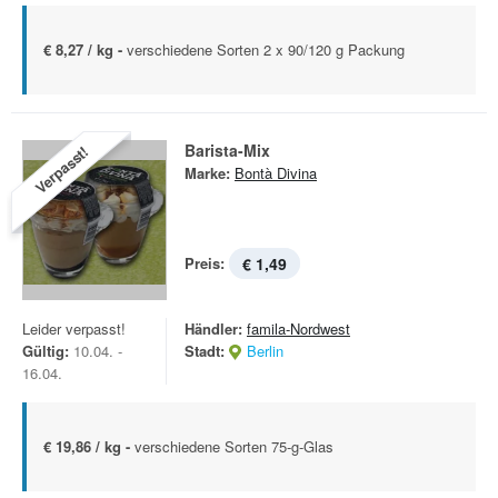
€ 8,27 / kg -
verschiedene Sorten 2 x 90/120 g Packung
Barista-Mix
Verpasst!
Marke:
Bontà Divina
Preis:
€ 1,49
Leider verpasst!
Händler:
famila-Nordwest
Gültig:
10.04. -
Stadt:
Berlin
16.04.
€ 19,86 / kg -
verschiedene Sorten 75-g-Glas