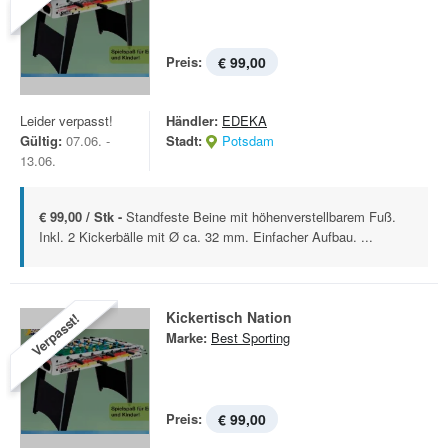
Preis:
€ 99,00
Leider verpasst!
Händler:
EDEKA
Gültig:
07.06. -
Stadt:
Potsdam
13.06.
€ 99,00 / Stk -
Standfeste Beine mit höhenverstellbarem Fuß.
Inkl. 2 Kickerbälle mit Ø ca. 32 mm. Einfacher Aufbau. ...
Kickertisch Nation
Verpasst!
Marke:
Best Sporting
Preis:
€ 99,00