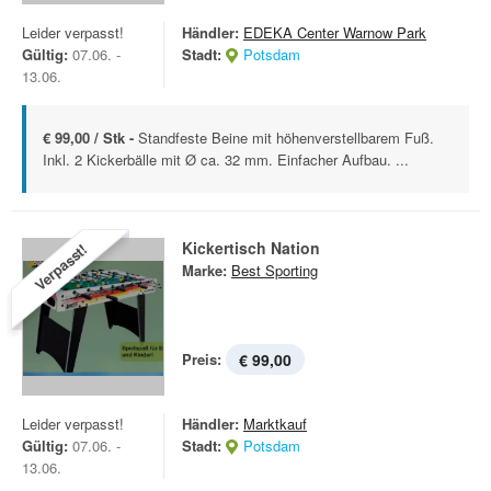
Leider verpasst!
Händler:
EDEKA Center Warnow Park
Gültig:
07.06. -
Stadt:
Potsdam
13.06.
€ 99,00 / Stk -
Standfeste Beine mit höhenverstellbarem Fuß.
Inkl. 2 Kickerbälle mit Ø ca. 32 mm. Einfacher Aufbau. ...
Kickertisch Nation
Verpasst!
Marke:
Best Sporting
Preis:
€ 99,00
Leider verpasst!
Händler:
Marktkauf
Gültig:
07.06. -
Stadt:
Potsdam
13.06.