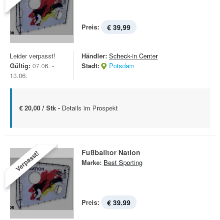
Preis:
€ 39,99
Leider verpasst!
Händler:
Scheck-in Center
Gültig:
07.06. -
Stadt:
Potsdam
13.06.
€ 20,00 / Stk -
Details im Prospekt
Fußballtor Nation
Verpasst!
Marke:
Best Sporting
Preis:
€ 39,99