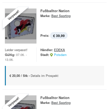
Fußballtor Nation
Verpasst!
Marke:
Best Sporting
Preis:
€ 39,99
Leider verpasst!
Händler:
EDEKA
Gültig:
07.06. -
Stadt:
Potsdam
13.06.
€ 20,00 / Stk -
Details im Prospekt
Fußballtor Nation
Verpasst!
Marke:
Best Sporting