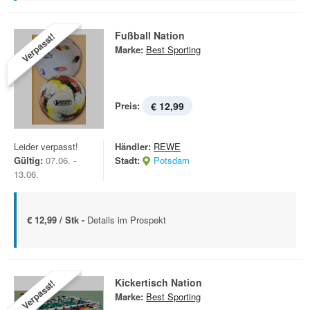
Fußball Nation
Verpasst!
Marke:
Best Sporting
Preis:
€ 12,99
Leider verpasst!
Händler:
REWE
Gültig:
07.06. -
Stadt:
Potsdam
13.06.
€ 12,99 / Stk -
Details im Prospekt
Kickertisch Nation
Verpasst!
Marke:
Best Sporting