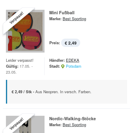
Mini Fußball
Verpasst!
Marke:
Best Sporting
Preis:
€ 2,49
Leider verpasst!
Händler:
EDEKA
Gültig:
17.05. -
Stadt:
Potsdam
23.05.
€ 2,49 / Stk -
Aus Neopren. In versch. Farben.
Nordic-Walking-Stöcke
Verpasst!
Marke:
Best Sporting