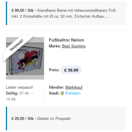
€ 99,00 / Stk -
Standfeste Beine mit höhenverstellbarem Fuß.
Inkl. 2 Kickerbälle mit Ø ca. 32 mm. Einfacher Aufbau. ...
Fußballtor Nation
Verpasst!
Marke:
Best Sporting
Preis:
€ 39,99
Leider verpasst!
Händler:
Marktkauf
Gültig:
07.06. -
Stadt:
Potsdam
13.06.
€ 20,00 / Stk -
Details im Prospekt