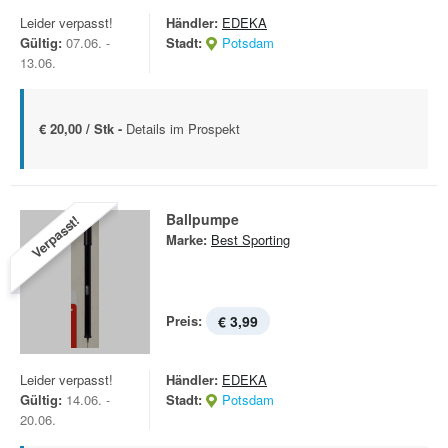
Leider verpasst!
Händler:
EDEKA
Gültig:
07.06. -
Stadt:
Potsdam
13.06.
€ 20,00 / Stk -
Details im Prospekt
Ballpumpe
Verpasst!
Marke:
Best Sporting
Preis:
€ 3,99
Leider verpasst!
Händler:
EDEKA
Gültig:
14.06. -
Stadt:
Potsdam
20.06.