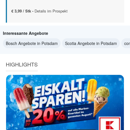
€ 3,99 / Stk -
Details im Prospekt
Interessante Angebote
Bosch Angebote in Potsdam
Scotia Angebote in Potsdam
co
HIGHLIGHTS