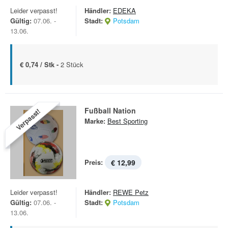
Leider verpasst!
Händler:
EDEKA
Gültig:
07.06. -
Stadt:
Potsdam
13.06.
€ 0,74 / Stk -
2 Stück
Fußball Nation
Verpasst!
Marke:
Best Sporting
Preis:
€ 12,99
Leider verpasst!
Händler:
REWE Petz
Gültig:
07.06. -
Stadt:
Potsdam
13.06.