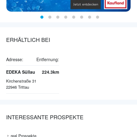
ERHÄLTLICH BEI
Adresse:
Entfernung:
EDEKA Süllau
224.3km
Kirchenstraße 31
22946
Trittau
INTERESSANTE PROSPEKTE
real Prospekte