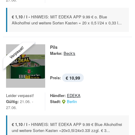
€ 1,10 / l -
HINWEIS: MIT EDEKA APP 9.99 € o. Blue
Alkoholfrei und weitere Sorten Kasten = 20 x 0,5 l/24 x 0,33 l...
Pils
Verpasst!
Marke:
Beck's
Preis:
€ 10,99
Leider verpasst!
Händler:
EDEKA
Gültig:
21.06. -
Stadt:
Berlin
27.06.
€ 1,10 / l -
HINWEIS: MIT EDEKA APP 9.99 € Blue Alkoholfrei
und weitere Sorten Kasten =20x0,5l/24x0.33l zzgl. € 3...