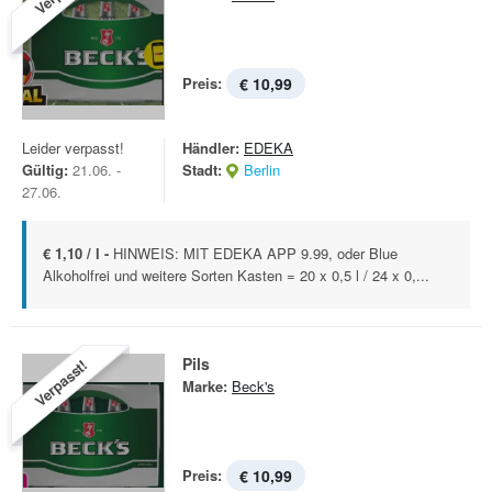
Preis:
€ 10,99
Leider verpasst!
Händler:
EDEKA
Gültig:
21.06. -
Stadt:
Berlin
27.06.
€ 1,10 / l -
HINWEIS: MIT EDEKA APP 9.99, oder Blue
Alkoholfrei und weitere Sorten Kasten = 20 x 0,5 l / 24 x 0,...
Pils
Verpasst!
Marke:
Beck's
Preis:
€ 10,99