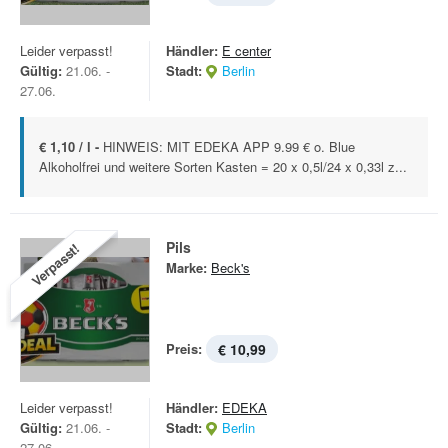
Leider verpasst!
Händler:
E center
Gültig:
21.06. -
Stadt:
Berlin
27.06.
€ 1,10 / l -
HINWEIS: MIT EDEKA APP 9.99 € o. Blue
Alkoholfrei und weitere Sorten Kasten = 20 x 0,5l/24 x 0,33l z...
Pils
Verpasst!
Marke:
Beck's
Preis:
€ 10,99
Leider verpasst!
Händler:
EDEKA
Gültig:
21.06. -
Stadt:
Berlin
27.06.