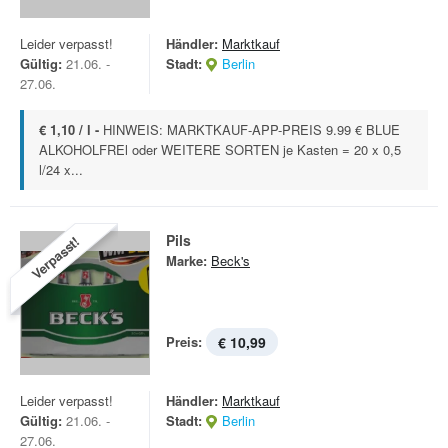
Leider verpasst!
Händler:
Marktkauf
Gültig:
21.06. -
Stadt:
Berlin
27.06.
€ 1,10 / l -
HINWEIS: MARKTKAUF-APP-PREIS 9.99 € BLUE
ALKOHOLFREl oder WEITERE SORTEN je Kasten = 20 x 0,5
l/24 x...
Pils
Verpasst!
Marke:
Beck's
Preis:
€ 10,99
Leider verpasst!
Händler:
Marktkauf
Gültig:
21.06. -
Stadt:
Berlin
27.06.