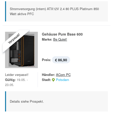
Stromversorgung (intern) ATX12V 2.4 80 PLUS Platinum 850
Watt aktive PFC
Gehäuse Pure Base 600
Verpasst!
Marke:
Be Quiet!
Preis:
€ 86,90
Leider verpasst!
Händler:
ACom PC
Gültig:
19.05. -
Stadt:
Potsdam
23.05.
Details siehe Prospekt.