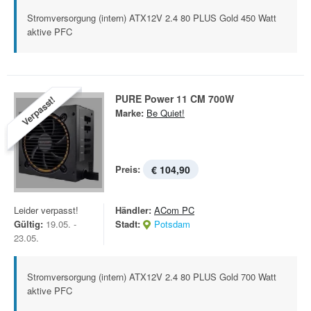
Stromversorgung (intern) ATX12V 2.4 80 PLUS Gold 450 Watt
aktive PFC
PURE Power 11 CM 700W
Verpasst!
Marke:
Be Quiet!
Preis:
€ 104,90
Leider verpasst!
Händler:
ACom PC
Gültig:
19.05. -
Stadt:
Potsdam
23.05.
Stromversorgung (intern) ATX12V 2.4 80 PLUS Gold 700 Watt
aktive PFC