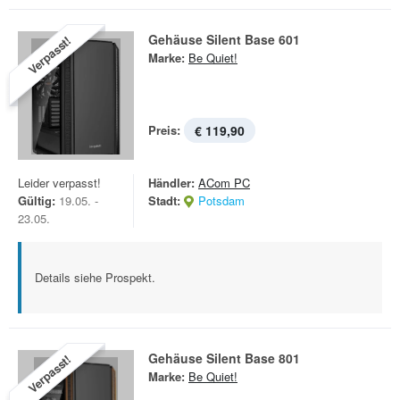
Gehäuse Silent Base 601
Verpasst!
Marke:
Be Quiet!
Preis:
€ 119,90
Leider verpasst!
Händler:
ACom PC
Gültig:
19.05. -
Stadt:
Potsdam
23.05.
Details siehe Prospekt.
Gehäuse Silent Base 801
Verpasst!
Marke:
Be Quiet!