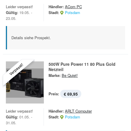
Leider verpasst!
Händler:
ACom PC
Gültig:
19.05. -
Stadt:
Potsdam
23.05.
Details siehe Prospekt.
500W Pure Power 11 80 Plus Gold
Verpasst!
Netzteil
Marke:
Be Quiet!
Preis:
€ 69,95
Leider verpasst!
Händler:
ARLT Computer
Gültig:
01.05. -
Stadt:
Potsdam
31.05.