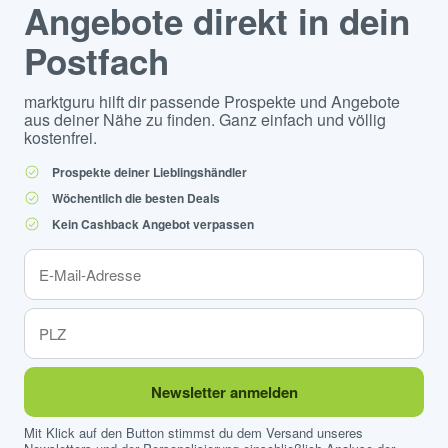
Angebote direkt in dein
Postfach
marktguru hilft dir passende Prospekte und Angebote
aus deiner Nähe zu finden. Ganz einfach und völlig
kostenfrei.
Prospekte deiner Lieblingshändler
Wöchentlich die besten Deals
Kein Cashback Angebot verpassen
Newsletter anmelden
Mit Klick auf den Button stimmst du dem Versand unseres