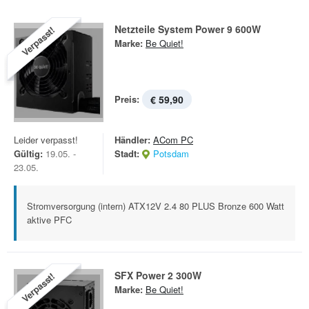
Netzteile System Power 9 600W
Verpasst!
Marke:
Be Quiet!
Preis:
€ 59,90
Leider verpasst!
Händler:
ACom PC
Gültig:
19.05. -
Stadt:
Potsdam
23.05.
Stromversorgung (intern) ATX12V 2.4 80 PLUS Bronze 600 Watt
aktive PFC
SFX Power 2 300W
Verpasst!
Marke:
Be Quiet!