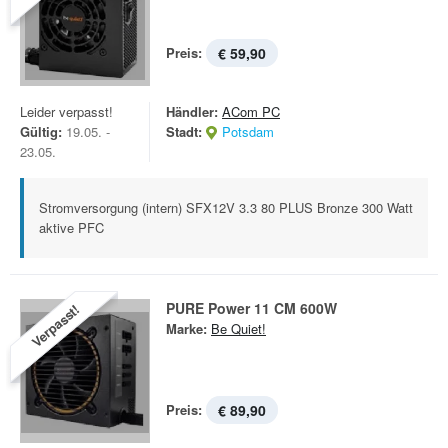
Preis:
€ 59,90
Leider verpasst!
Händler:
ACom PC
Gültig:
19.05. -
Stadt:
Potsdam
23.05.
Stromversorgung (intern) SFX12V 3.3 80 PLUS Bronze 300 Watt
aktive PFC
PURE Power 11 CM 600W
Verpasst!
Marke:
Be Quiet!
Preis:
€ 89,90