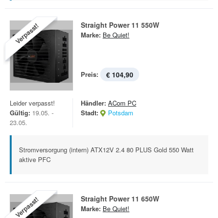
Straight Power 11 550W
Verpasst!
Marke:
Be Quiet!
Preis:
€ 104,90
Leider verpasst!
Händler:
ACom PC
Gültig:
19.05. -
Stadt:
Potsdam
23.05.
Stromversorgung (intern) ATX12V 2.4 80 PLUS Gold 550 Watt
aktive PFC
Straight Power 11 650W
Verpasst!
Marke:
Be Quiet!