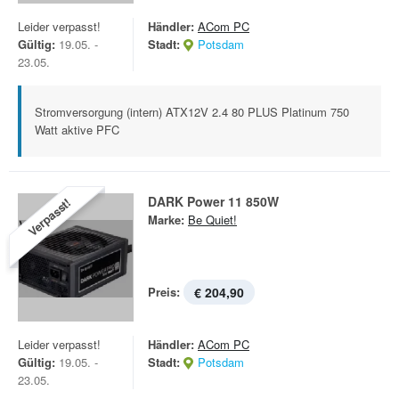
Leider verpasst!
Händler:
ACom PC
Gültig:
19.05. -
Stadt:
Potsdam
23.05.
Stromversorgung (intern) ATX12V 2.4 80 PLUS Platinum 750
Watt aktive PFC
DARK Power 11 850W
Verpasst!
Marke:
Be Quiet!
Preis:
€ 204,90
Leider verpasst!
Händler:
ACom PC
Gültig:
19.05. -
Stadt:
Potsdam
23.05.