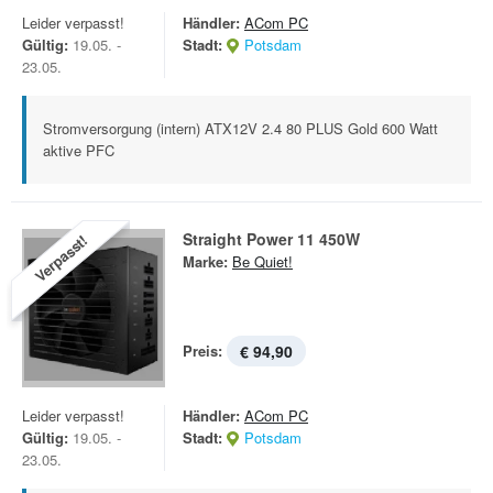
Leider verpasst!
Händler:
ACom PC
Gültig:
19.05. -
Stadt:
Potsdam
23.05.
Stromversorgung (intern) ATX12V 2.4 80 PLUS Gold 600 Watt
aktive PFC
Straight Power 11 450W
Verpasst!
Marke:
Be Quiet!
Preis:
€ 94,90
Leider verpasst!
Händler:
ACom PC
Gültig:
19.05. -
Stadt:
Potsdam
23.05.