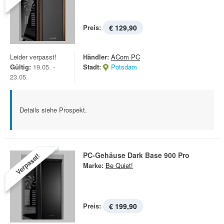
Preis:
€ 129,90
Leider verpasst!
Händler:
ACom PC
Gültig:
19.05. -
Stadt:
Potsdam
23.05.
Details siehe Prospekt.
PC-Gehäuse Dark Base 900 Pro
Verpasst!
Marke:
Be Quiet!
Preis:
€ 199,90