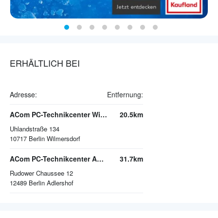
ERHÄLTLICH BEI
Adresse:
Entfernung:
ACom PC-Technikcenter Wilmersdorf
20.5km
Uhlandstraße 134
10717
Berlin Wilmersdorf
ACom PC-Technikcenter Adlershof
31.7km
Rudower Chaussee 12
12489
Berlin Adlershof