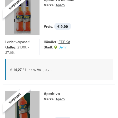
Verpasst!
Marke:
Aperol
Preis:
€ 9,99
Leider verpasst!
Händler:
EDEKA
Gültig:
21.06. -
Stadt:
Berlin
27.06.
€ 14,27 / l -
11% Vol., 0,7 L
Aperitivo
Verpasst!
Marke:
Aperol