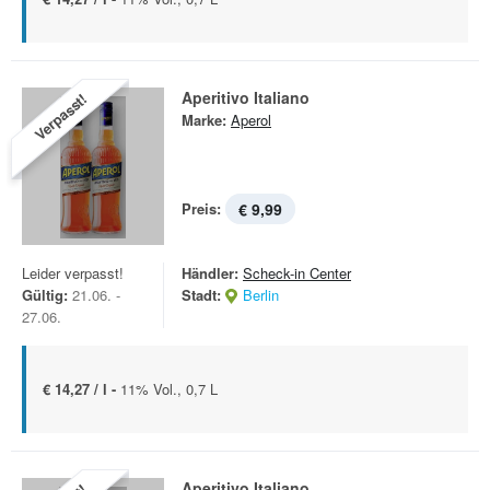
Aperitivo Italiano
Verpasst!
Marke:
Aperol
Preis:
€ 9,99
Leider verpasst!
Händler:
Scheck-in Center
Gültig:
21.06. -
Stadt:
Berlin
27.06.
€ 14,27 / l -
11% Vol., 0,7 L
Aperitivo Italiano