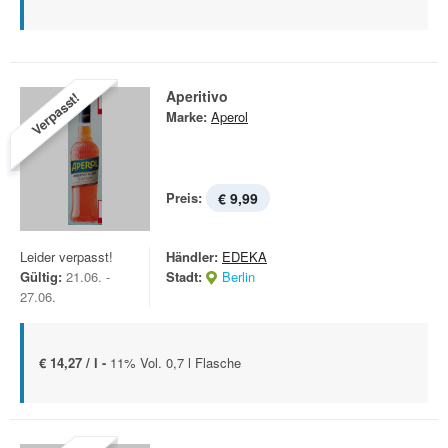
Aperitivo
Verpasst!
Marke:
Aperol
Preis:
€ 9,99
Leider verpasst!
Händler:
EDEKA
Gültig:
21.06. -
Stadt:
Berlin
27.06.
€ 14,27 / l -
11% Vol. 0,7 l Flasche