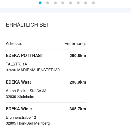
ERHÄLTLICH BEI
Adresse:
Entfernung:
EDEKA POTTHAST
290.8km
TALSTR. 1A
37696
MARIENMUENSTER-VOERDEN
EDEKA Wast
298.9km
Anton-Spilker-Straße 33
32839
Steinheim
EDEKA Wiele
305.7km
Brunnenstraße 12
32805
Horn-Bad Meinberg