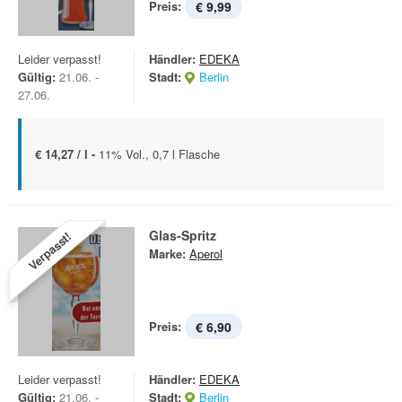
Preis:
€ 9,99
Leider verpasst!
Händler:
EDEKA
Gültig:
21.06. -
Stadt:
Berlin
27.06.
€ 14,27 / l -
11% Vol., 0,7 l Flasche
Glas-Spritz
Verpasst!
Marke:
Aperol
Preis:
€ 6,90
Leider verpasst!
Händler:
EDEKA
Gültig:
21.06. -
Stadt:
Berlin