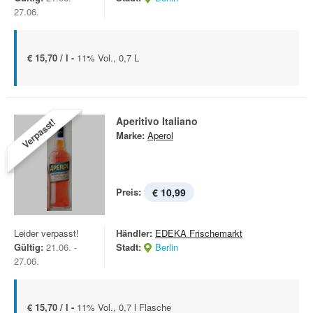
27.06.
€ 15,70 / l -
11% Vol., 0,7 L
Aperitivo Italiano
Verpasst!
Marke:
Aperol
Preis:
€ 10,99
Leider verpasst!
Händler:
EDEKA Frischemarkt
Gültig:
21.06. -
Stadt:
Berlin
27.06.
€ 15,70 / l -
11% Vol., 0,7 l Flasche