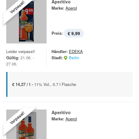
Aperitivo
Verpasst!
Marke:
Aperol
Preis:
€ 9,99
Leider verpasst!
Händler:
EDEKA
Gültig:
21.06. -
Stadt:
Berlin
27.06.
€ 14,27 / l -
11% Vol., 0.7 l Flasche
Aperitivo
Verpasst!
Marke:
Aperol