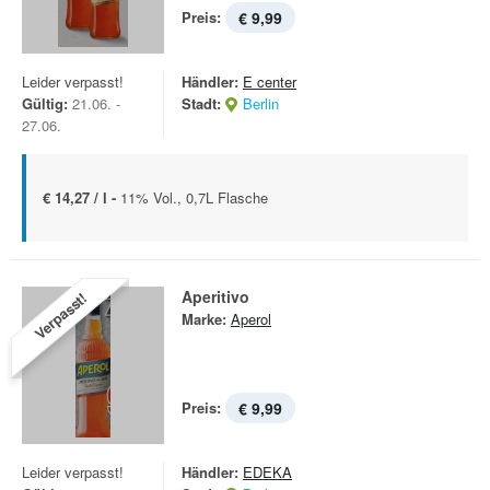
Preis:
€ 9,99
Leider verpasst!
Händler:
E center
Gültig:
21.06. -
Stadt:
Berlin
27.06.
€ 14,27 / l -
11% Vol., 0,7L Flasche
Aperitivo
Verpasst!
Marke:
Aperol
Preis:
€ 9,99
Leider verpasst!
Händler:
EDEKA