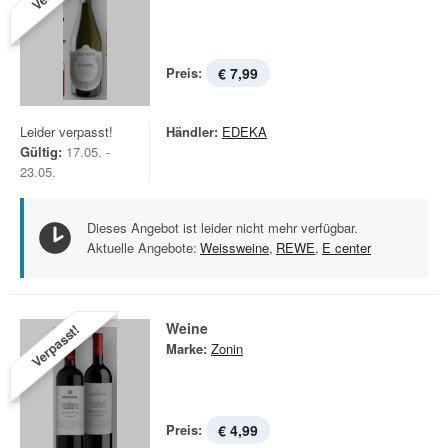
Preis:
€ 7,99
Leider verpasst!
Händler:
EDEKA
Gültig:
17.05. -
23.05.
Dieses Angebot ist leider nicht mehr verfügbar.
Aktuelle Angebote:
Weissweine
,
REWE
,
E center
Weine
Verpasst!
Marke:
Zonin
Preis:
€ 4,99