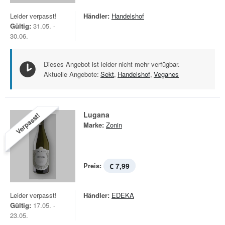
Leider verpasst!
Händler:
Handelshof
Gültig:
31.05. -
30.06.
Dieses Angebot ist leider nicht mehr verfügbar.
Aktuelle Angebote:
Sekt
,
Handelshof
,
Veganes
Lugana
Verpasst!
Marke:
Zonin
Preis:
€ 7,99
Leider verpasst!
Händler:
EDEKA
Gültig:
17.05. -
23.05.