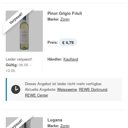
Pinot Grigio Friuli
Verpasst!
Marke:
Zonin
Preis:
€ 4,79
Leider verpasst!
Händler:
Kaufland
Gültig:
06.05. -
13.05.
Dieses Angebot ist leider nicht mehr verfügbar.
Aktuelle Angebote:
Weissweine
,
REWE Dortmund
,
REWE Center
Lugana
Verpasst!
Marke:
Zonin