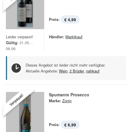
Preis:
€ 4,99
Leider verpasst!
Händler:
Marktkauf
Gültig:
31.05. -
06.06.
Dieses Angebot ist leider nicht mehr verfügbar.
Aktuelle Angebote:
Wein
,
2 Brüder
,
nahkauf
Spumante Prosecco
Verpasst!
Marke:
Zonin
Preis:
€ 6,99