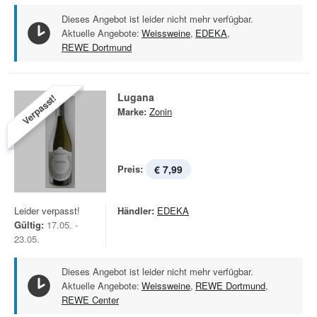
Dieses Angebot ist leider nicht mehr verfügbar.
Aktuelle Angebote:
Weissweine
,
EDEKA
,
REWE Dortmund
Lugana
Verpasst!
Marke:
Zonin
Preis:
€ 7,99
Leider verpasst!
Händler:
EDEKA
Gültig:
17.05. -
23.05.
Dieses Angebot ist leider nicht mehr verfügbar.
Aktuelle Angebote:
Weissweine
,
REWE Dortmund
,
REWE Center