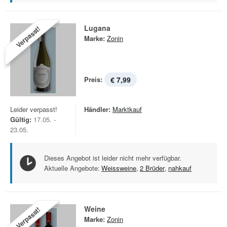
Lugana
Verpasst!
Marke:
Zonin
Preis:
€ 7,99
Leider verpasst!
Händler:
Marktkauf
Gültig:
17.05. -
23.05.
Dieses Angebot ist leider nicht mehr verfügbar.
Aktuelle Angebote:
Weissweine
,
2 Brüder
,
nahkauf
Weine
Verpasst!
Marke:
Zonin