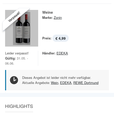
Weine
Verpasst!
Marke:
Zonin
Preis:
€ 4,99
Leider verpasst!
Händler:
EDEKA
Gültig:
31.05. -
06.06.
Dieses Angebot ist leider nicht mehr verfügbar.
Aktuelle Angebote:
Wein
,
EDEKA
,
REWE Dortmund
HIGHLIGHTS