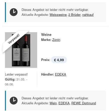
Dieses Angebot ist leider nicht mehr verfügbar.
Aktuelle Angebote:
Weissweine
,
2 Brüder
,
nahkauf
Weine
Verpasst!
Marke:
Zonin
Preis:
€ 4,99
Leider verpasst!
Händler:
EDEKA
Gültig:
31.05. -
06.06.
Dieses Angebot ist leider nicht mehr verfügbar.
Aktuelle Angebote:
Wein
,
EDEKA
,
REWE Dortmund