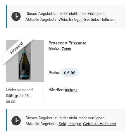
Dieses Angebot ist leider nicht mehr verfügbar.
Aktuelle Angebote:
Wein
,
trinkgut
,
Getränke Hoffmann
Prosecco Frizzante
Verpasst!
Marke:
Zonin
Preis:
€ 6,99
Leider verpasst!
Händler:
trinkgut
Gültig:
31.05. -
06.06.
Dieses Angebot ist leider nicht mehr verfügbar.
Aktuelle Angebote:
Sekt
,
trinkgut
,
Getränke Hoffmann