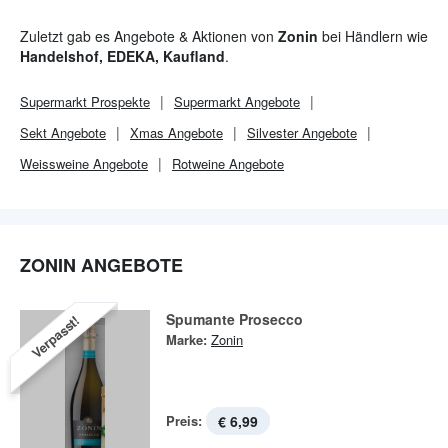
Zuletzt gab es Angebote & Aktionen von
Zonin
bei Händlern wie
Handelshof, EDEKA, Kaufland
.
Supermarkt
Prospekte
Supermarkt
Angebote
Sekt Angebote
Xmas Angebote
Silvester Angebote
Weissweine Angebote
Rotweine Angebote
ZONIN ANGEBOTE
Spumante Prosecco
Verpasst!
Marke:
Zonin
Preis:
€ 6,99