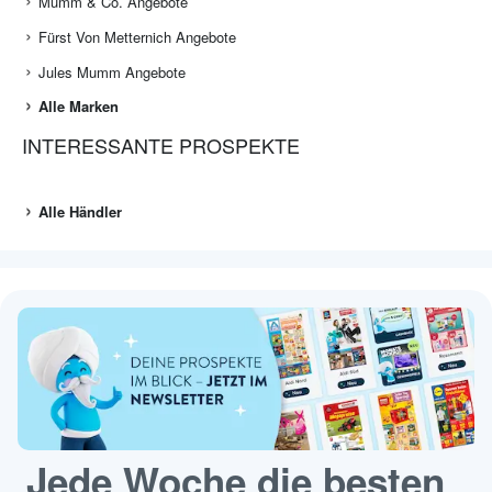
Mumm & Co. Angebote
Fürst Von Metternich Angebote
Jules Mumm Angebote
Alle Marken
INTERESSANTE PROSPEKTE
Alle Händler
Jede Woche die besten