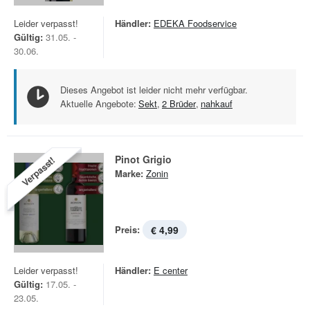
Leider verpasst!
Händler:
EDEKA Foodservice
Gültig:
31.05. -
30.06.
Dieses Angebot ist leider nicht mehr verfügbar.
Aktuelle Angebote:
Sekt
,
2 Brüder
,
nahkauf
Pinot Grigio
Verpasst!
Marke:
Zonin
Preis:
€ 4,99
Leider verpasst!
Händler:
E center
Gültig:
17.05. -
23.05.