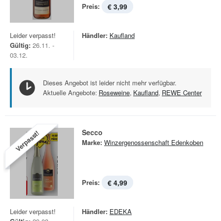
Preis:
€ 3,99
Leider verpasst!
Händler:
Kaufland
Gültig:
26.11. -
03.12.
Dieses Angebot ist leider nicht mehr verfügbar.
Aktuelle Angebote:
Roseweine
,
Kaufland
,
REWE Center
Secco
Verpasst!
Marke:
Winzergenossenschaft Edenkoben
Preis:
€ 4,99
Leider verpasst!
Händler:
EDEKA