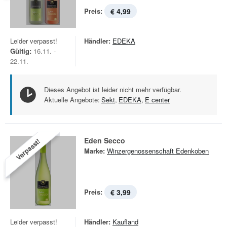
Preis:
€ 4,99
Leider verpasst!
Händler:
EDEKA
Gültig:
16.11. -
22.11.
Dieses Angebot ist leider nicht mehr verfügbar.
Aktuelle Angebote:
Sekt
,
EDEKA
,
E center
Eden Secco
Verpasst!
Marke:
Winzergenossenschaft Edenkoben
Preis:
€ 3,99
Leider verpasst!
Händler:
Kaufland