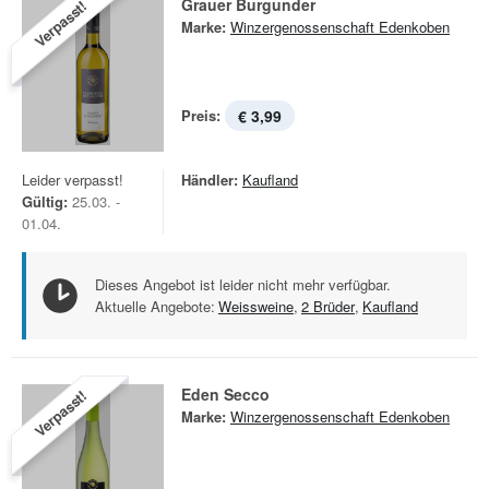
Grauer Burgunder
Verpasst!
Marke:
Winzergenossenschaft Edenkoben
Preis:
€ 3,99
Leider verpasst!
Händler:
Kaufland
Gültig:
25.03. -
01.04.
Dieses Angebot ist leider nicht mehr verfügbar.
Aktuelle Angebote:
Weissweine
,
2 Brüder
,
Kaufland
Eden Secco
Verpasst!
Marke:
Winzergenossenschaft Edenkoben