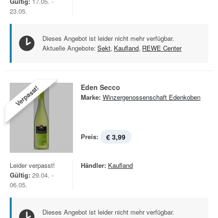
Gültig:
17.05. -
23.05.
Dieses Angebot ist leider nicht mehr verfügbar.
Aktuelle Angebote:
Sekt
,
Kaufland
,
REWE Center
Eden Secco
Verpasst!
Marke:
Winzergenossenschaft Edenkoben
Preis:
€ 3,99
Leider verpasst!
Händler:
Kaufland
Gültig:
29.04. -
06.05.
Dieses Angebot ist leider nicht mehr verfügbar.