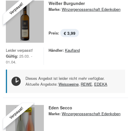
Weißer Burgunder
Verpasst!
Marke:
Winzergenossenschaft Edenkoben
Preis:
€ 3,99
Leider verpasst!
Händler:
Kaufland
Gültig:
25.03. -
01.04.
Dieses Angebot ist leider nicht mehr verfügbar.
Aktuelle Angebote:
Weissweine
,
REWE
,
EDEKA
Eden Secco
Verpasst!
Marke:
Winzergenossenschaft Edenkoben