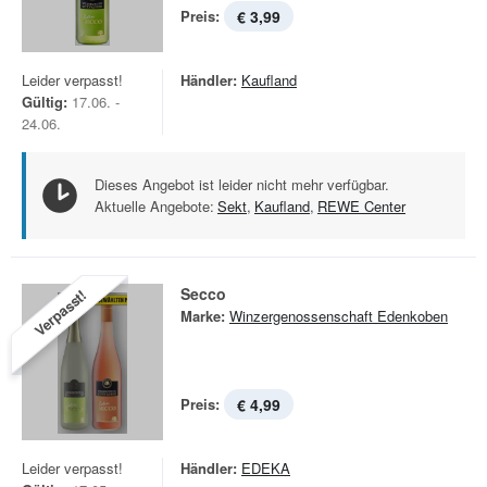
Preis:
€ 3,99
Leider verpasst!
Händler:
Kaufland
Gültig:
17.06. -
24.06.
Dieses Angebot ist leider nicht mehr verfügbar.
Aktuelle Angebote:
Sekt
,
Kaufland
,
REWE Center
Secco
Verpasst!
Marke:
Winzergenossenschaft Edenkoben
Preis:
€ 4,99
Leider verpasst!
Händler:
EDEKA