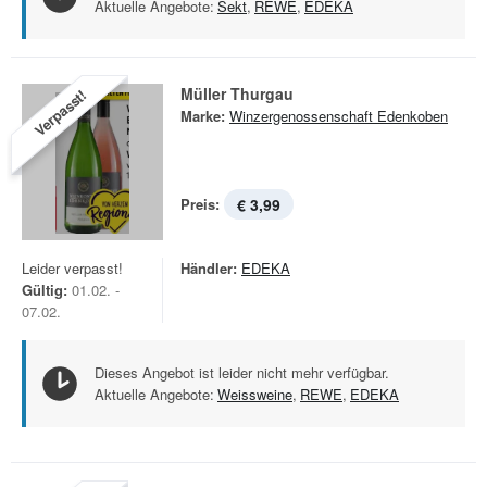
Aktuelle Angebote:
Sekt
,
REWE
,
EDEKA
Müller Thurgau
Verpasst!
Marke:
Winzergenossenschaft Edenkoben
Preis:
€ 3,99
Leider verpasst!
Händler:
EDEKA
Gültig:
01.02. -
07.02.
Dieses Angebot ist leider nicht mehr verfügbar.
Aktuelle Angebote:
Weissweine
,
REWE
,
EDEKA