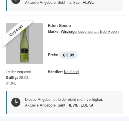
Aktuelle Angebote:
Sekt
,
nahkauf
,
REWE
Eden Secco
Verpasst!
Marke:
Winzergenossenschaft Edenkoben
Preis:
€ 3,99
Leider verpasst!
Händler:
Kaufland
Gültig:
25.03. -
01.04.
Dieses Angebot ist leider nicht mehr verfügbar.
Aktuelle Angebote:
Sekt
,
REWE
,
EDEKA