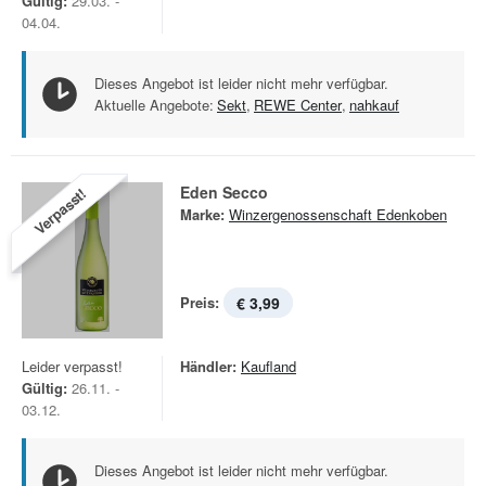
Gültig:
29.03. -
04.04.
Dieses Angebot ist leider nicht mehr verfügbar.
Aktuelle Angebote:
Sekt
,
REWE Center
,
nahkauf
Eden Secco
Verpasst!
Marke:
Winzergenossenschaft Edenkoben
Preis:
€ 3,99
Leider verpasst!
Händler:
Kaufland
Gültig:
26.11. -
03.12.
Dieses Angebot ist leider nicht mehr verfügbar.