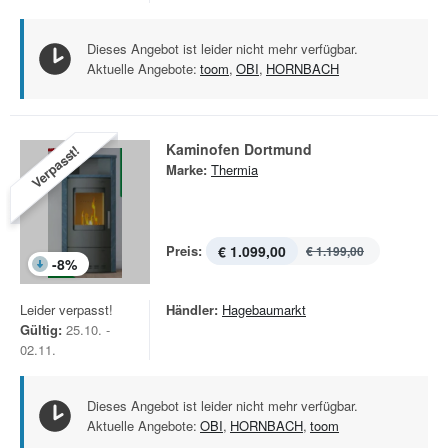
Dieses Angebot ist leider nicht mehr verfügbar.
Aktuelle Angebote:
toom
,
OBI
,
HORNBACH
Kaminofen Dortmund
Verpasst!
Marke:
Thermia
Preis:
€ 1.099,00
€ 1.199,00
-
8
%
Leider verpasst!
Händler:
Hagebaumarkt
Gültig:
25.10. -
02.11.
Dieses Angebot ist leider nicht mehr verfügbar.
Aktuelle Angebote:
OBI
,
HORNBACH
,
toom