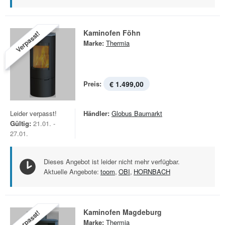
Kaminofen Föhn
Verpasst!
Marke:
Thermia
Preis:
€ 1.499,00
Leider verpasst!
Händler:
Globus Baumarkt
Gültig:
21.01. -
27.01.
Dieses Angebot ist leider nicht mehr verfügbar.
Aktuelle Angebote:
toom
,
OBI
,
HORNBACH
Kaminofen Magdeburg
Verpasst!
Marke:
Thermia