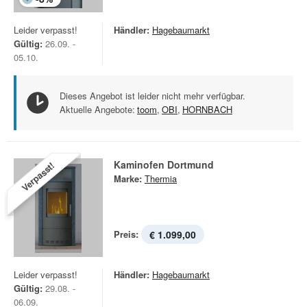
Leider verpasst!
Händler:
Hagebaumarkt
Gültig:
26.09. -
05.10.
Dieses Angebot ist leider nicht mehr verfügbar.
Aktuelle Angebote:
toom
,
OBI
,
HORNBACH
Kaminofen Dortmund
Verpasst!
Marke:
Thermia
Preis:
€ 1.099,00
Leider verpasst!
Händler:
Hagebaumarkt
Gültig:
29.08. -
06.09.