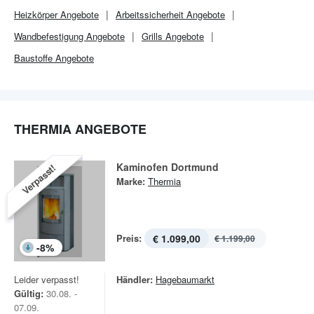
Heizkörper Angebote
Arbeitssicherheit Angebote
Wandbefestigung Angebote
Grills Angebote
Baustoffe Angebote
THERMIA ANGEBOTE
Kaminofen Dortmund
Verpasst!
Marke:
Thermia
Preis:
€ 1.099,00
€ 1.199,00
-
8
%
Leider verpasst!
Händler:
Hagebaumarkt
Gültig:
30.08. -
07.09.