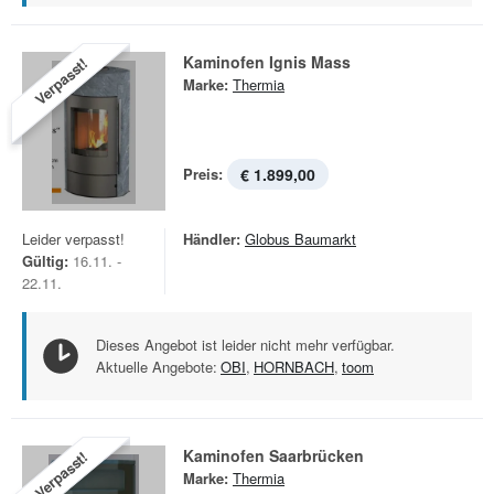
Kaminofen Ignis Mass
Verpasst!
Marke:
Thermia
Preis:
€ 1.899,00
Leider verpasst!
Händler:
Globus Baumarkt
Gültig:
16.11. -
22.11.
Dieses Angebot ist leider nicht mehr verfügbar.
Aktuelle Angebote:
OBI
,
HORNBACH
,
toom
Kaminofen Saarbrücken
Verpasst!
Marke:
Thermia