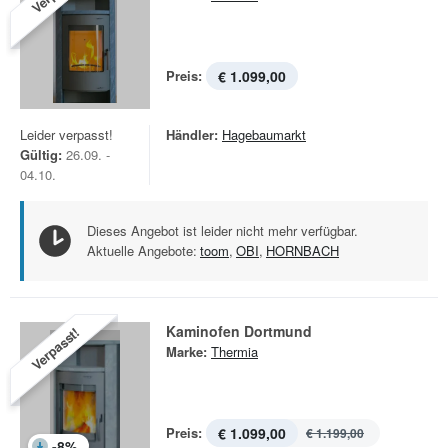
Preis:
€ 1.099,00
Leider verpasst!
Händler:
Hagebaumarkt
Gültig:
26.09. -
04.10.
Dieses Angebot ist leider nicht mehr verfügbar.
Aktuelle Angebote:
toom
,
OBI
,
HORNBACH
Kaminofen Dortmund
Verpasst!
Marke:
Thermia
Preis:
€ 1.099,00
€ 1.199,00
-
8
%