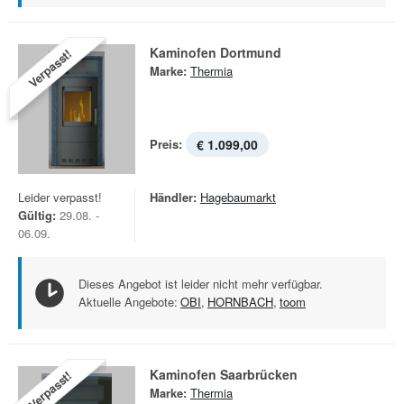
Kaminofen Dortmund
Verpasst!
Marke:
Thermia
Preis:
€ 1.099,00
Leider verpasst!
Händler:
Hagebaumarkt
Gültig:
29.08. -
06.09.
Dieses Angebot ist leider nicht mehr verfügbar.
Aktuelle Angebote:
OBI
,
HORNBACH
,
toom
Kaminofen Saarbrücken
Verpasst!
Marke:
Thermia