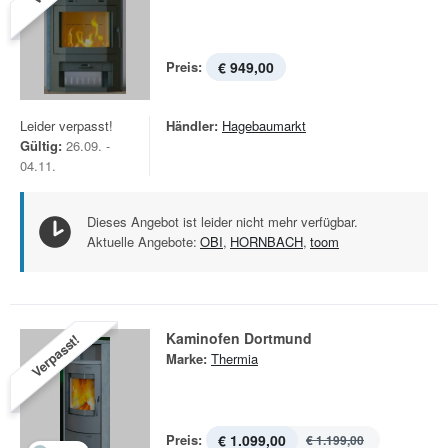
Preis:
€ 949,00
Leider verpasst!
Händler:
Hagebaumarkt
Gültig:
26.09. -
04.11.
Dieses Angebot ist leider nicht mehr verfügbar.
Aktuelle Angebote:
OBI
,
HORNBACH
,
toom
Kaminofen Dortmund
Verpasst!
Marke:
Thermia
Preis:
€ 1.099,00
€ 1.199,00