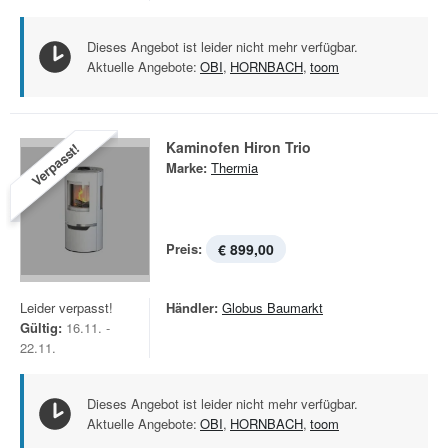
Dieses Angebot ist leider nicht mehr verfügbar.
Aktuelle Angebote:
OBI
,
HORNBACH
,
toom
Kaminofen Hiron Trio
Verpasst!
Marke:
Thermia
Preis:
€ 899,00
Leider verpasst!
Händler:
Globus Baumarkt
Gültig:
16.11. -
22.11.
Dieses Angebot ist leider nicht mehr verfügbar.
Aktuelle Angebote:
OBI
,
HORNBACH
,
toom