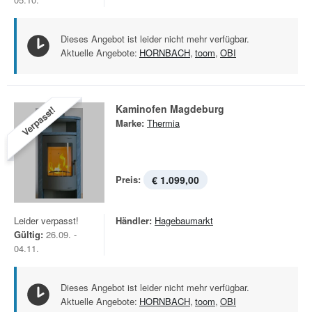
Dieses Angebot ist leider nicht mehr verfügbar.
Aktuelle Angebote:
HORNBACH
,
toom
,
OBI
Kaminofen Magdeburg
Verpasst!
Marke:
Thermia
Preis:
€ 1.099,00
Leider verpasst!
Händler:
Hagebaumarkt
Gültig:
26.09. -
04.11.
Dieses Angebot ist leider nicht mehr verfügbar.
Aktuelle Angebote:
HORNBACH
,
toom
,
OBI