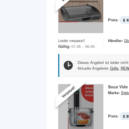
Preis:
€ 4
Leider verpasst!
Händler:
Gl
Gültig:
01.05. - 06.05.
Dieses Angebot ist leider nicht
Aktuelle Angebote:
Grills
,
REW
Sous Vide
Verpasst!
Marke:
Steb
Preis:
€ 8