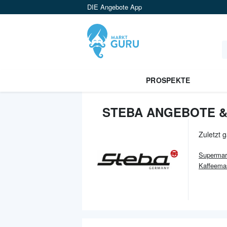
DIE Angebote App
PROSPEKTE
STEBA ANGEBOTE &
Zuletzt 
Supermar
Kaffeema