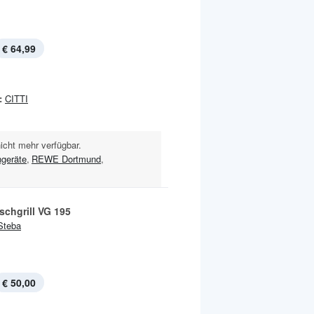
€ 64,99
:
CITTI
nicht mehr verfügbar.
geräte
,
REWE Dortmund
,
schgrill VG 195
Steba
€ 50,00