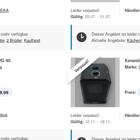
DEKA
Leider verpasst!
Händler
Gültig:
05.07. - 31.07.
 mehr verfügbar.
Dieses Angebot ist leider 
äte
,
2 Brüder
,
Kaufland
Aktuelle Angebote:
Küchen
 VG 90
Kerami
Verpasst!
a
Marke:
9,99
Preis:
obus
Leider verpasst!
Händler
Gültig:
12.11. - 18.11.
 mehr verfügbar.
Dieses Angebot ist leider 