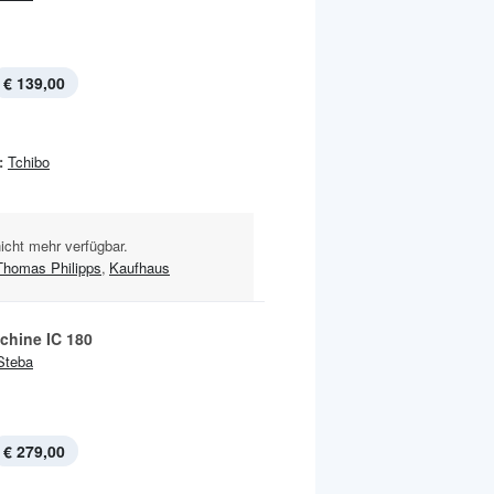
€ 139,00
:
Tchibo
nicht mehr verfügbar.
Thomas Philipps
,
Kaufhaus
chine IC 180
Steba
€ 279,00