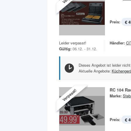
Preis:
€ 4
Leider verpasst!
Händler:
CI
Gültig:
06.12. - 31.12.
Dieses Angebot ist leider nicht
Aktuelle Angebote:
Küchenger
RC 104 Rac
Verpasst!
Marke:
Steb
Preis:
€ 4