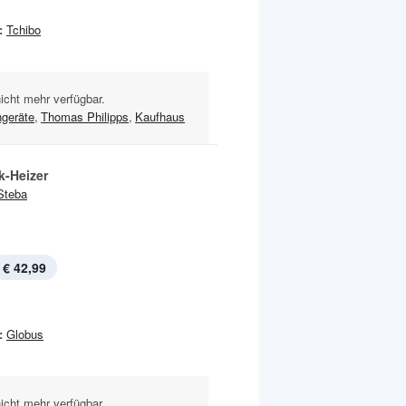
:
Tchibo
nicht mehr verfügbar.
geräte
,
Thomas Philipps
,
Kaufhaus
k-Heizer
Steba
€ 42,99
:
Globus
nicht mehr verfügbar.