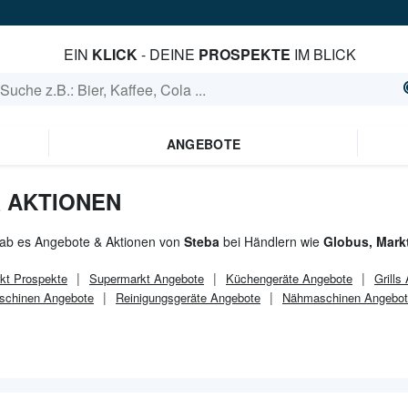
EIN
KLICK
- DEINE
PROSPEKTE
IM BLICK
ANGEBOTE
 AKTIONEN
gab es Angebote & Aktionen von
Steba
bei Händlern wie
Globus, Markt
kt
Prospekte
Supermarkt
Angebote
Küchengeräte Angebote
Grills
schinen Angebote
Reinigungsgeräte Angebote
Nähmaschinen Angebo