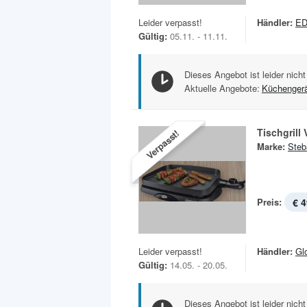
Leider verpasst!
Händler:
E
Gültig:
05.11. - 11.11.
Dieses Angebot ist leider nicht
Aktuelle Angebote:
Küchenger
Tischgrill
Verpasst!
Marke:
Steb
Preis:
€ 4
Leider verpasst!
Händler:
Gl
Gültig:
14.05. - 20.05.
Dieses Angebot ist leider nicht