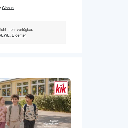
:
Globus
nicht mehr verfügbar.
REWE
,
E center