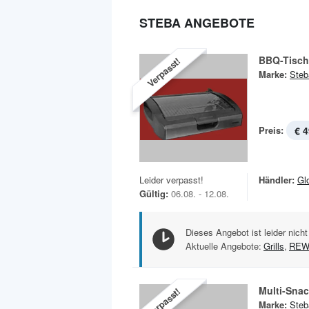
STEBA ANGEBOTE
BBQ-Tischg
Verpasst!
Marke:
Steb
Preis:
€ 4
Leider verpasst!
Händler:
Gl
Gültig:
06.08. - 12.08.
Dieses Angebot ist leider nicht
Aktuelle Angebote:
Grills
,
RE
Multi-Sna
Verpasst!
Marke:
Steb