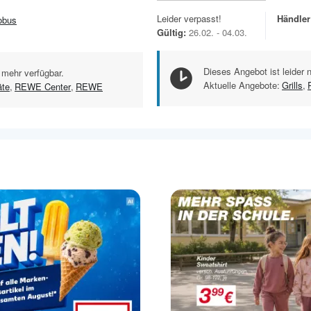
Leider verpasst!
Händler
obus
Gültig:
26.02. - 04.03.
Dieses Angebot ist leider 
 mehr verfügbar.
Aktuelle Angebote:
Grills
,
äte
,
REWE Center
,
REWE