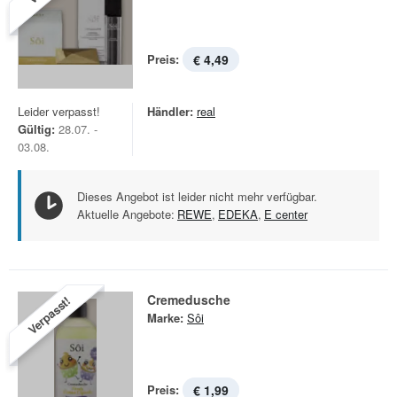
Preis:
€ 4,49
Leider verpasst!
Händler:
real
Gültig:
28.07. -
03.08.
Dieses Angebot ist leider nicht mehr verfügbar.
Aktuelle Angebote:
REWE
,
EDEKA
,
E center
Cremedusche
Verpasst!
Marke:
Sôi
Preis:
€ 1,99