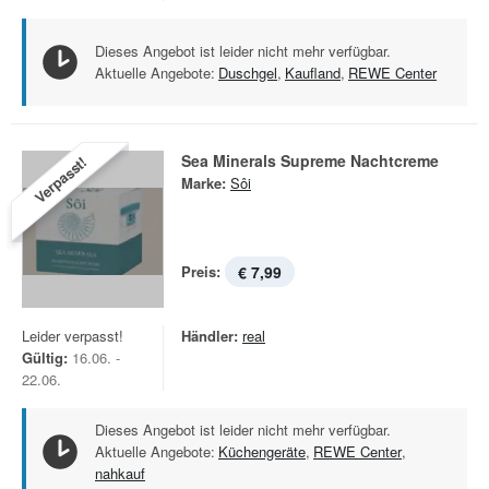
Dieses Angebot ist leider nicht mehr verfügbar.
Aktuelle Angebote:
Duschgel
,
Kaufland
,
REWE Center
Sea Minerals Supreme Nachtcreme
Verpasst!
Marke:
Sôi
Preis:
€ 7,99
Leider verpasst!
Händler:
real
Gültig:
16.06. -
22.06.
Dieses Angebot ist leider nicht mehr verfügbar.
Aktuelle Angebote:
Küchengeräte
,
REWE Center
,
nahkauf