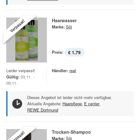
Haarwasser
Verpasst!
Marke:
Sôi
Preis:
€ 1,79
Leider verpasst!
Händler:
real
Gültig:
03.11. -
09.11.
Dieses Angebot ist leider nicht mehr verfügbar.
Aktuelle Angebote:
Haarpflege
,
E center
,
REWE Dortmund
Trocken-Shampoo
Verpasst!
Marke:
Sôi