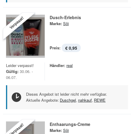
Dusch-Erlebnis
Verpasst!
Marke:
Sôi
Preis:
€ 0,95
Leider verpasst!
Händler:
real
Gültig:
30.06. -
06.07.
Dieses Angebot ist leider nicht mehr verfügbar.
Aktuelle Angebote:
Duschgel
,
nahkauf
,
REWE
Enthaarungs-Creme
Verpasst!
Marke:
Sôi