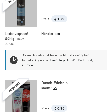
Preis:
€ 1,79
Leider verpasst!
Händler:
real
Gültig:
16.06. -
22.06.
Dieses Angebot ist leider nicht mehr verfügbar.
Aktuelle Angebote:
Haarpflege
,
REWE Dortmund
,
2 Brüder
Dusch-Erlebnis
Verpasst!
Marke:
Sôi
Preis:
€ 0,95