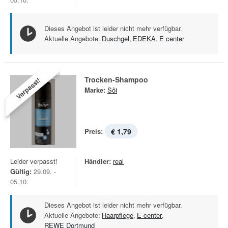
Dieses Angebot ist leider nicht mehr verfügbar.
Aktuelle Angebote:
Duschgel
,
EDEKA
,
E center
Trocken-Shampoo
Verpasst!
Marke:
Sôi
Preis:
€ 1,79
Leider verpasst!
Händler:
real
Gültig:
29.09. -
05.10.
Dieses Angebot ist leider nicht mehr verfügbar.
Aktuelle Angebote:
Haarpflege
,
E center
,
REWE Dortmund