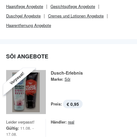
Haarpflege Angebote
Gesichtspflege Angebote
Duschgel Angebote
Cremes und Lotionen Angebote
Haarentfernung Angebote
SÔI ANGEBOTE
Dusch-Erlebnis
Verpasst!
Marke:
Sôi
Preis:
€ 0,95
Leider verpasst!
Händler:
real
Gültig:
11.08. -
17.08.