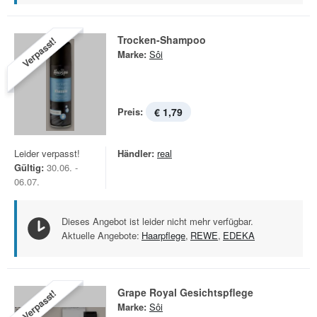
Trocken-Shampoo
Verpasst!
Marke:
Sôi
Preis:
€ 1,79
Leider verpasst!
Händler:
real
Gültig:
30.06. -
06.07.
Dieses Angebot ist leider nicht mehr verfügbar.
Aktuelle Angebote:
Haarpflege
,
REWE
,
EDEKA
Grape Royal Gesichtspflege
Verpasst!
Marke:
Sôi