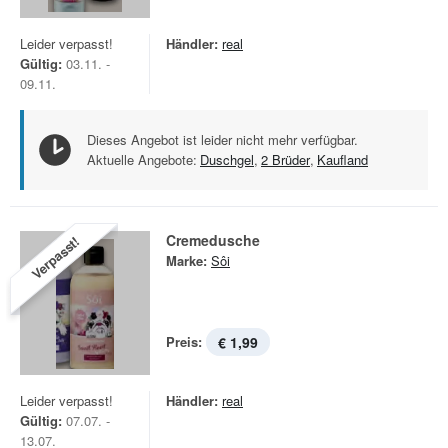
Leider verpasst!
Händler:
real
Gültig:
03.11. -
09.11.
Dieses Angebot ist leider nicht mehr verfügbar.
Aktuelle Angebote:
Duschgel
,
2 Brüder
,
Kaufland
Cremedusche
Verpasst!
Marke:
Sôi
Preis:
€ 1,99
Leider verpasst!
Händler:
real
Gültig:
07.07. -
13.07.