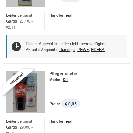
Leider verpasst!
Händler:
real
Gültig:
27.10. -
02.11.
Dieses Angebot ist leider nicht mehr verfügbar.
Aktuelle Angebote:
Duschgel
,
REWE
,
EDEKA
Pflegedusche
Verpasst!
Marke:
Sôi
Preis:
€ 0,95
Leider verpasst!
Händler:
real
Gültig:
29.09. -
05.10.