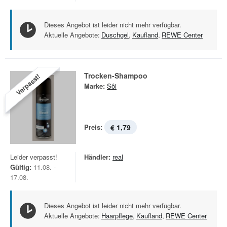
Dieses Angebot ist leider nicht mehr verfügbar.
Aktuelle Angebote:
Duschgel
,
Kaufland
,
REWE Center
Trocken-Shampoo
Verpasst!
Marke:
Sôi
Preis:
€ 1,79
Leider verpasst!
Händler:
real
Gültig:
11.08. -
17.08.
Dieses Angebot ist leider nicht mehr verfügbar.
Aktuelle Angebote:
Haarpflege
,
Kaufland
,
REWE Center