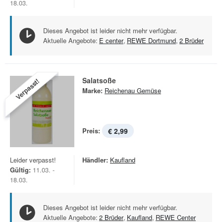
18.03.
Dieses Angebot ist leider nicht mehr verfügbar.
Aktuelle Angebote:
E center
,
REWE Dortmund
,
2 Brüder
Salatsoße
Verpasst!
Marke:
Reichenau Gemüse
Preis:
€ 2,99
Leider verpasst!
Händler:
Kaufland
Gültig:
11.03. -
18.03.
Dieses Angebot ist leider nicht mehr verfügbar.
Aktuelle Angebote:
2 Brüder
,
Kaufland
,
REWE Center