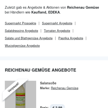
Zuletzt gab es Angebote & Aktionen von
Reichenau Gemüse
bei Händlern wie
Kaufland, EDEKA
.
Supermarkt
Prospekte
Supermarkt
Angebote
Salatdressing Angebote
Tomaten Angebote
Salate und Blattgemüse Angebote
Paprika Angebote
Wurzelgemüse Angebote
REICHENAU GEMÜSE ANGEBOTE
Salatsoße
Verpasst!
Marke:
Reichenau Gemüse
Preis:
€ 2,99