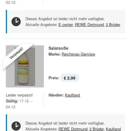
03.12.
Dieses Angebot ist leider nicht mehr verfügbar.
Aktuelle Angebote:
E center
,
REWE Dortmund
,
2 Brüder
Salatsoße
Verpasst!
Marke:
Reichenau Gemüse
Preis:
€ 2,99
Leider verpasst!
Händler:
Kaufland
Gültig:
17.12. -
24.12.
Dieses Angebot ist leider nicht mehr verfügbar.
Aktuelle Angebote:
REWE Dortmund
,
2 Brüder
,
Kaufland