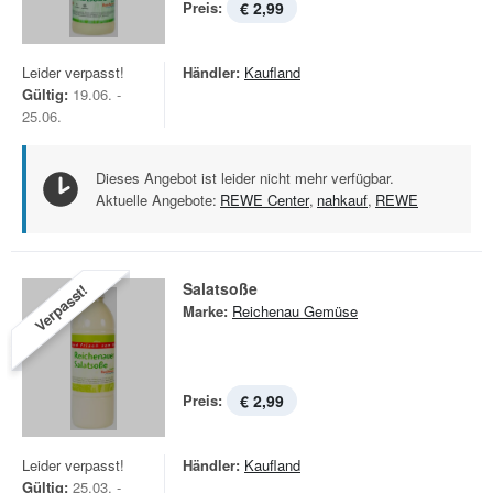
Preis:
€ 2,99
Leider verpasst!
Händler:
Kaufland
Gültig:
19.06. -
25.06.
Dieses Angebot ist leider nicht mehr verfügbar.
Aktuelle Angebote:
REWE Center
,
nahkauf
,
REWE
Salatsoße
Verpasst!
Marke:
Reichenau Gemüse
Preis:
€ 2,99
Leider verpasst!
Händler:
Kaufland
Gültig:
25.03. -