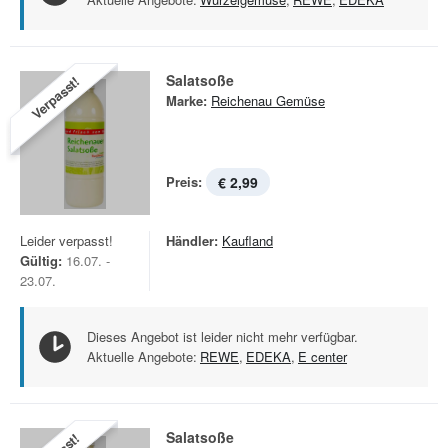
Salatsoße
Verpasst!
Marke:
Reichenau Gemüse
Preis:
€ 2,99
Leider verpasst!
Händler:
Kaufland
Gültig:
16.07. -
23.07.
Dieses Angebot ist leider nicht mehr verfügbar.
Aktuelle Angebote:
REWE
,
EDEKA
,
E center
Salatsoße