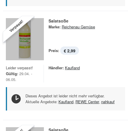
Salatsoße
Verpasst!
Marke:
Reichenau Gemüse
Preis:
€ 2,99
Leider verpasst!
Händler:
Kaufland
Gültig:
29.04. -
06.05.
Dieses Angebot ist leider nicht mehr verfügbar.
Aktuelle Angebote:
Kaufland
,
REWE Center
,
nahkauf
Salatsoße