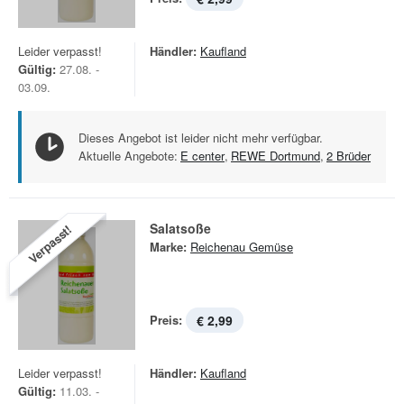
Leider verpasst!
Händler:
Kaufland
Gültig:
27.08. -
03.09.
Dieses Angebot ist leider nicht mehr verfügbar.
Aktuelle Angebote:
E center
,
REWE Dortmund
,
2 Brüder
Salatsoße
Verpasst!
Marke:
Reichenau Gemüse
Preis:
€ 2,99
Leider verpasst!
Händler:
Kaufland
Gültig:
11.03. -