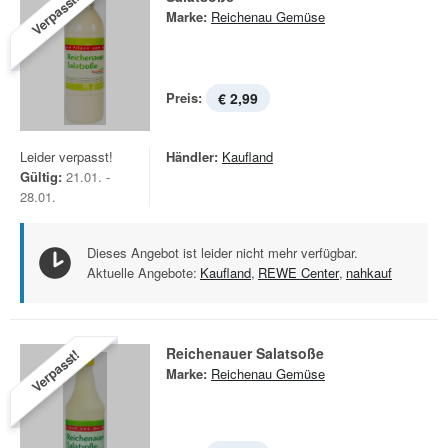
Verpasst!
Marke:
Reichenau Gemüse
Preis:
€ 2,99
Leider verpasst!
Händler:
Kaufland
Gültig:
21.01. -
28.01.
Dieses Angebot ist leider nicht mehr verfügbar.
Aktuelle Angebote:
Kaufland
,
REWE Center
,
nahkauf
Reichenauer Salatsoße
Verpasst!
Marke:
Reichenau Gemüse