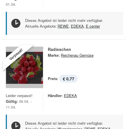
01.04.
Dieses Angebot ist leider nicht mehr verfügbar.
Aktuelle Angebote:
REWE
,
EDEKA
,
E center
Radieschen
Verpasst!
Marke:
Reichenau Gemüse
Preis:
€ 0,77
Leider verpasst!
Händler:
EDEKA
Gültig:
06.04. -
11.04.
Dieses Angebot ist leider nicht mehr verfügbar.
Aktuelle Angebote:
Wurzelgemüse
,
REWE
,
EDEKA