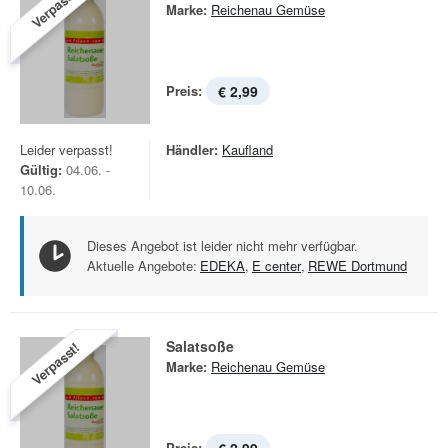
Verpasst!
Marke:
Reichenau Gemüse
Preis:
€ 2,99
Leider verpasst!
Händler:
Kaufland
Gültig:
04.06. -
10.06.
Dieses Angebot ist leider nicht mehr verfügbar.
Aktuelle Angebote:
EDEKA
,
E center
,
REWE Dortmund
Salatsoße
Verpasst!
Marke:
Reichenau Gemüse
Preis: