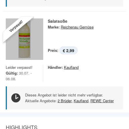
Salatsoße
Verpasst!
Marke:
Reichenau Gemüse
Preis:
€ 2,99
Leider verpasst!
Händler:
Kaufland
Gültig:
30.07. -
06.08.
Dieses Angebot ist leider nicht mehr verfügbar.
Aktuelle Angebote:
2 Brüder
,
Kaufland
,
REWE Center
HIGHLIGHTS