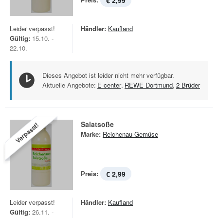
€ 2,99
Leider verpasst!
Händler:
Kaufland
Gültig:
15.10. -
22.10.
Dieses Angebot ist leider nicht mehr verfügbar.
Aktuelle Angebote:
E center
,
REWE Dortmund
,
2 Brüder
Salatsoße
Verpasst!
Marke:
Reichenau Gemüse
Preis:
€ 2,99
Leider verpasst!
Händler:
Kaufland
Gültig:
26.11. -