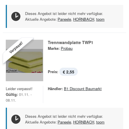
Dieses Angebot ist leider nicht mehr verfügbar.
Aktuelle Angebote:
Paneele
,
HORNBACH
,
toom
Trennwandplatte TWP1
Verpasst!
Marke:
Probau
Preis:
€ 2,55
Leider verpasst!
Händler:
B1 Discount Baumarkt
Gültig:
01.11. -
08.11.
Dieses Angebot ist leider nicht mehr verfügbar.
Aktuelle Angebote:
Paneele
,
HORNBACH
,
toom