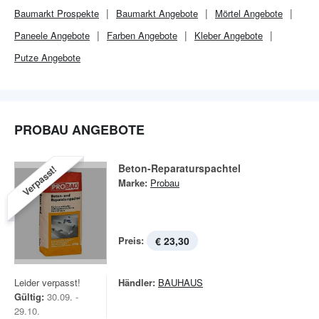
Baumarkt
Prospekte
Baumarkt
Angebote
Mörtel Angebote
Paneele Angebote
Farben Angebote
Kleber Angebote
Putze Angebote
PROBAU ANGEBOTE
Beton-Reparaturspachtel
Verpasst!
Marke:
Probau
Preis:
€ 23,30
Leider verpasst!
Händler:
BAUHAUS
Gültig:
30.09. -
29.10.