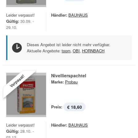
Leider verpasst!
Händler:
BAUHAUS
Gültig:
30.09. -
29.10.
Dieses Angebot ist leider nicht mehr verfügbar.
Aktuelle Angebote:
toom
,
OBI
,
HORNBACH
Nivellierspachtel
Verpasst!
Marke:
Probau
Preis:
€ 18,60
Leider verpasst!
Händler:
BAUHAUS
Gültig:
28.10. -
03.12.