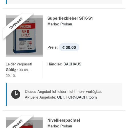
Superflexkleber SFK-S1
Verpasst!
Marke:
Probau
Preis:
€ 30,00
Leider verpasst!
Händler:
BAUHAUS
Gültig:
30.09. -
29.10.
Dieses Angebot ist leider nicht mehr verfügbar.
Aktuelle Angebote:
OBI
,
HORNBACH
,
toom
Nivellierspachtel
Verpasst!
Marke:
Probau