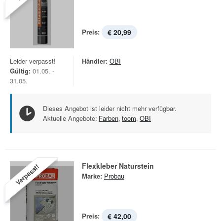
Preis:
€ 20,99
Leider verpasst!
Händler:
OBI
Gültig:
01.05. -
31.05.
Dieses Angebot ist leider nicht mehr verfügbar.
Aktuelle Angebote:
Farben
,
toom
,
OBI
Flexkleber Naturstein
Verpasst!
Marke:
Probau
Preis:
€ 42,00