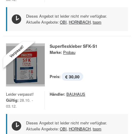
Dieses Angebot ist leider nicht mehr verfügbar.
Aktuelle Angebote:
OBI
,
HORNBACH
,
toom
Superflexkleber SFK-S1
Verpasst!
Marke:
Probau
Preis:
€ 30,00
Leider verpasst!
Händler:
BAUHAUS
Gültig:
28.10. -
03.12.
Dieses Angebot ist leider nicht mehr verfügbar.
Aktuelle Angebote:
OBI
,
HORNBACH
,
toom