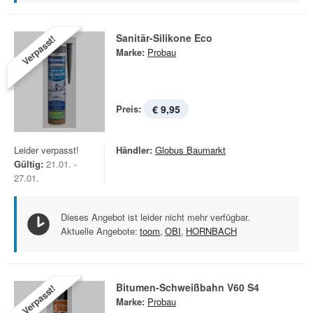
Sanitär-Silikone Eco
Verpasst!
Marke:
Probau
Preis:
€ 9,95
Leider verpasst!
Händler:
Globus Baumarkt
Gültig:
21.01. -
27.01.
Dieses Angebot ist leider nicht mehr verfügbar.
Aktuelle Angebote:
toom
,
OBI
,
HORNBACH
Bitumen-Schweißbahn V60 S4
Verpasst!
Marke:
Probau