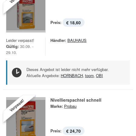
Preis:
€ 18,60
Leider verpasst!
Händler:
BAUHAUS
Gültig:
30.09. -
29.10.
Dieses Angebot ist leider nicht mehr verfügbar.
Aktuelle Angebote:
HORNBACH
,
toom
,
OBI
Nivellierspachtel schnell
Verpasst!
Marke:
Probau
Preis:
€ 24,70