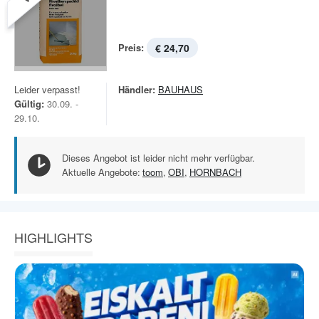
Preis:
€ 24,70
Leider verpasst!
Händler:
BAUHAUS
Gültig:
30.09. -
29.10.
Dieses Angebot ist leider nicht mehr verfügbar.
Aktuelle Angebote:
toom
,
OBI
,
HORNBACH
HIGHLIGHTS