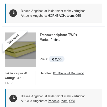
Dieses Angebot ist leider nicht mehr verfügbar.
Aktuelle Angebote:
HORNBACH
,
toom
,
OBI
Trennwandplatte TWP1
Verpasst!
Marke:
Probau
Preis:
€ 2,55
Leider verpasst!
Händler:
B1 Discount Baumarkt
Gültig:
04.10. -
11.10.
Dieses Angebot ist leider nicht mehr verfügbar.
Aktuelle Angebote:
Paneele
,
toom
,
OBI