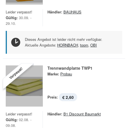
Leider verpasst!
Händler:
BAUHAUS
Gültig:
30.09. -
29.10.
Dieses Angebot ist leider nicht mehr verfügbar.
Aktuelle Angebote:
HORNBACH
,
toom
,
OBI
Trennwandplatte TWP1
Verpasst!
Marke:
Probau
Preis:
€ 2,60
Leider verpasst!
Händler:
B1 Discount Baumarkt
Gültig:
02.08. -
09.08.