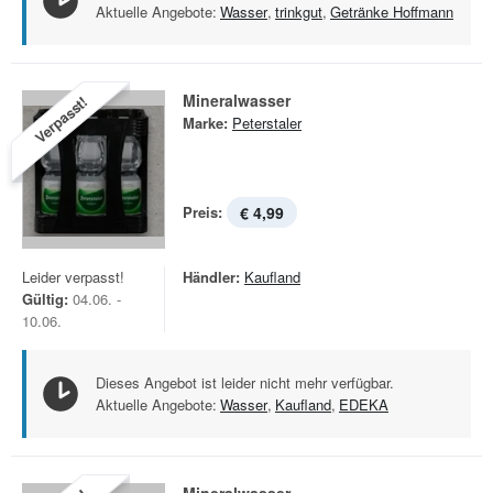
Aktuelle Angebote:
Wasser
,
trinkgut
,
Getränke Hoffmann
Mineralwasser
Verpasst!
Marke:
Peterstaler
Preis:
€ 4,99
Leider verpasst!
Händler:
Kaufland
Gültig:
04.06. -
10.06.
Dieses Angebot ist leider nicht mehr verfügbar.
Aktuelle Angebote:
Wasser
,
Kaufland
,
EDEKA