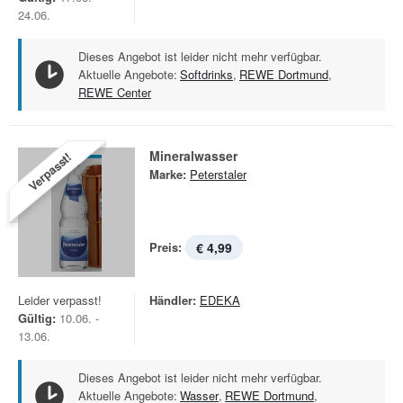
24.06.
Dieses Angebot ist leider nicht mehr verfügbar.
Aktuelle Angebote:
Softdrinks
,
REWE Dortmund
,
REWE Center
Mineralwasser
Verpasst!
Marke:
Peterstaler
Preis:
€ 4,99
Leider verpasst!
Händler:
EDEKA
Gültig:
10.06. -
13.06.
Dieses Angebot ist leider nicht mehr verfügbar.
Aktuelle Angebote:
Wasser
,
REWE Dortmund
,