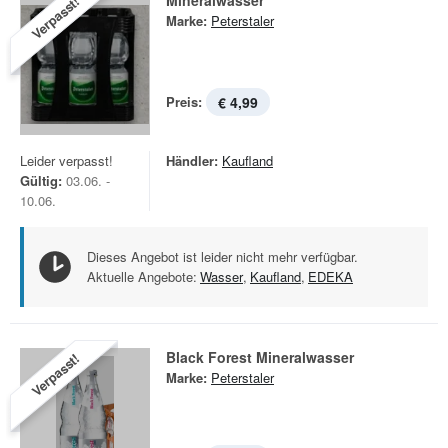
Mineralwasser
Verpasst!
Marke:
Peterstaler
Preis:
€ 4,99
Leider verpasst!
Händler:
Kaufland
Gültig:
03.06. -
10.06.
Dieses Angebot ist leider nicht mehr verfügbar.
Aktuelle Angebote:
Wasser
,
Kaufland
,
EDEKA
Black Forest Mineralwasser
Verpasst!
Marke:
Peterstaler