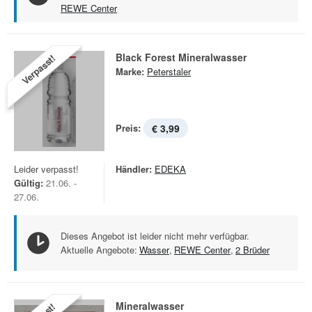
REWE Center
Black Forest Mineralwasser
Verpasst!
Marke:
Peterstaler
Preis:
€ 3,99
Leider verpasst!
Händler:
EDEKA
Gültig:
21.06. -
27.06.
Dieses Angebot ist leider nicht mehr verfügbar.
Aktuelle Angebote:
Wasser
,
REWE Center
,
2 Brüder
Mineralwasser