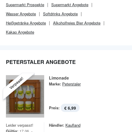
Supermarkt
Prospekte
Supermarkt
Angebote
Wasser Angebote
Softdrinks Angebote
Heißgetränke Angebote
Alkoholfreies Bier Angebote
Kakao Angebote
PETERSTALER ANGEBOTE
Limonade
Verpasst!
Marke:
Peterstaler
Preis:
€ 6,99
Leider verpasst!
Händler:
Kaufland
Gültig:
17.06. -