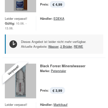
Preis:
€ 4,99
Leider verpasst!
Händler:
EDEKA
Gültig:
10.06. -
13.06.
Dieses Angebot ist leider nicht mehr verfügbar.
Aktuelle Angebote:
Wasser
,
2 Brüder
,
REWE
Black Forest Mineralwasser
Verpasst!
Marke:
Peterstaler
Preis:
€ 3,99
Leider verpasst!
Händler:
Marktkauf