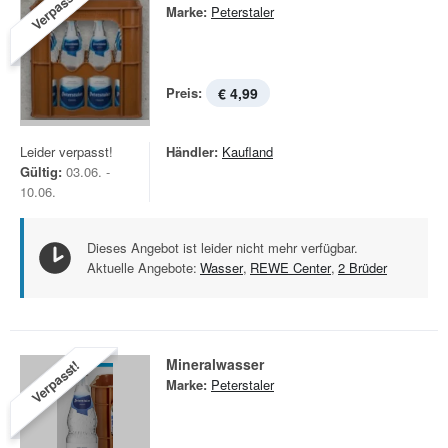
Verpasst!
Marke:
Peterstaler
Preis:
€ 4,99
Leider verpasst!
Händler:
Kaufland
Gültig:
03.06. -
10.06.
Dieses Angebot ist leider nicht mehr verfügbar.
Aktuelle Angebote:
Wasser
,
REWE Center
,
2 Brüder
Mineralwasser
Verpasst!
Marke:
Peterstaler