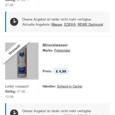
27.06.
Dieses Angebot ist leider nicht mehr verfügbar.
Aktuelle Angebote:
Wasser
,
EDEKA
,
REWE Dortmund
Mineralwasser
Verpasst!
Marke:
Peterstaler
Preis:
€ 4,99
Leider verpasst!
Händler:
Scheck-in Center
Gültig:
07.06. -
13.06.
Dieses Angebot ist leider nicht mehr verfügbar.