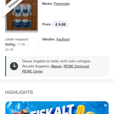
Verpasst!
Marke:
Peterstaler
Preis:
€ 4,99
Leider verpasst!
Händler:
Kaufland
Gültig:
17.06. -
24.06.
Dieses Angebot ist leider nicht mehr verfügbar.
Aktuelle Angebote:
Wasser
,
REWE Dortmund
,
REWE Center
HIGHLIGHTS