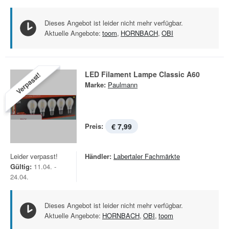
Dieses Angebot ist leider nicht mehr verfügbar.
Aktuelle Angebote:
toom
,
HORNBACH
,
OBI
LED Filament Lampe Classic A60
Verpasst!
Marke:
Paulmann
Preis:
€ 7,99
Leider verpasst!
Händler:
Labertaler Fachmärkte
Gültig:
11.04. -
24.04.
Dieses Angebot ist leider nicht mehr verfügbar.
Aktuelle Angebote:
HORNBACH
,
OBI
,
toom