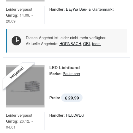
Leider verpasst!
Händler:
BayWa Bau- & Gartenmarkt
Gültig:
14.09. -
20.09.
Dieses Angebot ist leider nicht mehr verfügbar.
Aktuelle Angebote:
HORNBACH
,
OBI
,
toom
LED-Lichtband
Verpasst!
Marke:
Paulmann
Preis:
€ 29,99
Leider verpasst!
Händler:
HELLWEG
Gültig:
26.12. -
04.01.