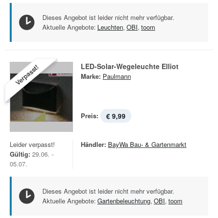
Dieses Angebot ist leider nicht mehr verfügbar.
Aktuelle Angebote:
Leuchten
,
OBI
,
toom
LED-Solar-Wegeleuchte Elliot
Verpasst!
Marke:
Paulmann
Preis:
€ 9,99
Leider verpasst!
Händler:
BayWa Bau- & Gartenmarkt
Gültig:
29.06. -
05.07.
Dieses Angebot ist leider nicht mehr verfügbar.
Aktuelle Angebote:
Gartenbeleuchtung
,
OBI
,
toom