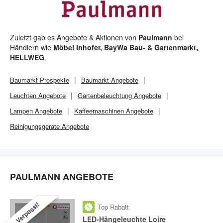
Zuletzt gab es Angebote & Aktionen von
Paulmann
bei
Händlern wie
Möbel Inhofer, BayWa Bau- & Gartenmarkt,
HELLWEG
.
Baumarkt
Prospekte
Baumarkt
Angebote
Leuchten Angebote
Gartenbeleuchtung Angebote
Lampen Angebote
Kaffeemaschinen Angebote
Reinigungsgeräte Angebote
PAULMANN ANGEBOTE
Verpasst!
Top Rabatt
LED-Hängeleuchte Loire