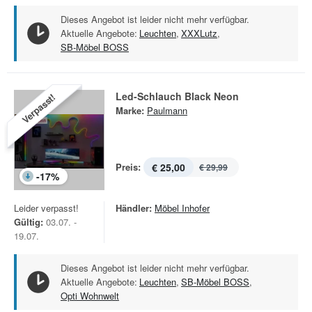
Dieses Angebot ist leider nicht mehr verfügbar.
Aktuelle Angebote:
Leuchten
,
XXXLutz
,
SB-Möbel BOSS
Led-Schlauch Black Neon
Verpasst!
Marke:
Paulmann
Preis:
€ 25,00
€ 29,99
-
17
%
Leider verpasst!
Händler:
Möbel Inhofer
Gültig:
03.07. -
19.07.
Dieses Angebot ist leider nicht mehr verfügbar.
Aktuelle Angebote:
Leuchten
,
SB-Möbel BOSS
,
Opti Wohnwelt