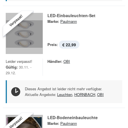
LED-Einbauleuchten-Set
Verpasst!
Marke:
Paulmann
Preis:
€ 22,99
Leider verpasst!
Händler:
OBI
Gültig:
30.11. -
29.12.
Dieses Angebot ist leider nicht mehr verfügbar.
Aktuelle Angebote:
Leuchten
,
HORNBACH
,
OBI
LED-Bodeneinbauleuchte
Verpasst!
Marke:
Paulmann