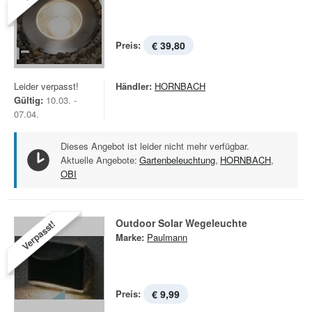
Preis:
€ 39,80
Leider verpasst!
Händler:
HORNBACH
Gültig:
10.03. -
07.04.
Dieses Angebot ist leider nicht mehr verfügbar.
Aktuelle Angebote:
Gartenbeleuchtung
,
HORNBACH
,
OBI
Outdoor Solar Wegeleuchte
Verpasst!
Marke:
Paulmann
Preis:
€ 9,99