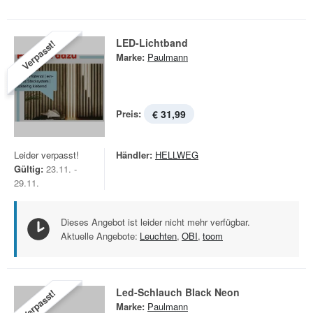
LED-Lichtband
Verpasst!
Marke:
Paulmann
Preis:
€ 31,99
Leider verpasst!
Händler:
HELLWEG
Gültig:
23.11. -
29.11.
Dieses Angebot ist leider nicht mehr verfügbar.
Aktuelle Angebote:
Leuchten
,
OBI
,
toom
Led-Schlauch Black Neon
Verpasst!
Marke:
Paulmann