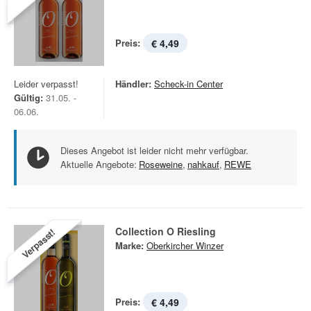
Preis:
€ 4,49
Leider verpasst!
Händler:
Scheck-in Center
Gültig:
31.05. -
06.06.
Dieses Angebot ist leider nicht mehr verfügbar.
Aktuelle Angebote:
Roseweine
,
nahkauf
,
REWE
Collection O Riesling
Verpasst!
Marke:
Oberkircher Winzer
Preis:
€ 4,49