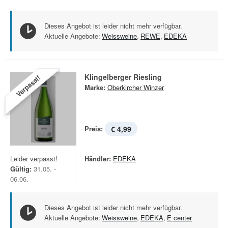
Dieses Angebot ist leider nicht mehr verfügbar.
Aktuelle Angebote:
Weissweine
,
REWE
,
EDEKA
Klingelberger Riesling
Verpasst!
Marke:
Oberkircher Winzer
Preis:
€ 4,99
Leider verpasst!
Händler:
EDEKA
Gültig:
31.05. -
06.06.
Dieses Angebot ist leider nicht mehr verfügbar.
Aktuelle Angebote:
Weissweine
,
EDEKA
,
E center