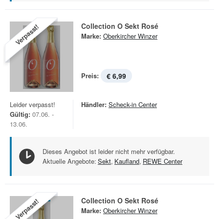
Collection O Sekt Rosé
Verpasst!
Marke:
Oberkircher Winzer
Preis:
€ 6,99
Leider verpasst!
Händler:
Scheck-in Center
Gültig:
07.06. -
13.06.
Dieses Angebot ist leider nicht mehr verfügbar.
Aktuelle Angebote:
Sekt
,
Kaufland
,
REWE Center
Collection O Sekt Rosé
Verpasst!
Marke:
Oberkircher Winzer