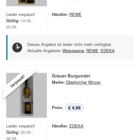
Leider verpasst!
Händler:
REWE
Gültig:
14.06. -
20.06.
Dieses Angebot ist leider nicht mehr verfügbar.
Aktuelle Angebote:
Weissweine
,
REWE
,
EDEKA
Grauer Burgunder
Verpasst!
Marke:
Oberkircher Winzer
Preis:
€ 4,99
Leider verpasst!
Händler:
EDEKA
Gültig:
25.05. -
30.05.