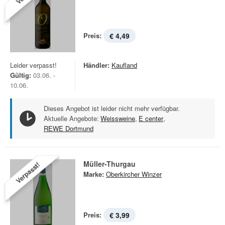
Preis:
€ 4,49
Leider verpasst!
Händler:
Kaufland
Gültig:
03.06. -
10.06.
Dieses Angebot ist leider nicht mehr verfügbar.
Aktuelle Angebote:
Weissweine
,
E center
,
REWE Dortmund
Müller-Thurgau
Verpasst!
Marke:
Oberkircher Winzer
Preis:
€ 3,99