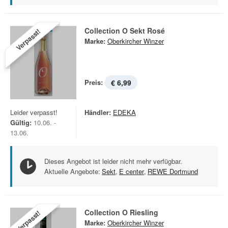
Collection O Sekt Rosé
Verpasst!
Marke:
Oberkircher Winzer
Preis:
€ 6,99
Leider verpasst!
Händler:
EDEKA
Gültig:
10.06. -
13.06.
Dieses Angebot ist leider nicht mehr verfügbar.
Aktuelle Angebote:
Sekt
,
E center
,
REWE Dortmund
Collection O Riesling
Verpasst!
Marke:
Oberkircher Winzer