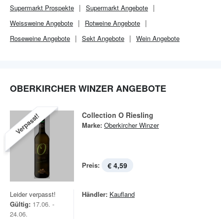
Supermarkt
Prospekte
Supermarkt
Angebote
Weissweine Angebote
Rotweine Angebote
Roseweine Angebote
Sekt Angebote
Wein Angebote
OBERKIRCHER WINZER ANGEBOTE
Collection O Riesling
Verpasst!
Marke:
Oberkircher Winzer
Preis:
€ 4,59
Leider verpasst!
Händler:
Kaufland
Gültig:
17.06. -
24.06.