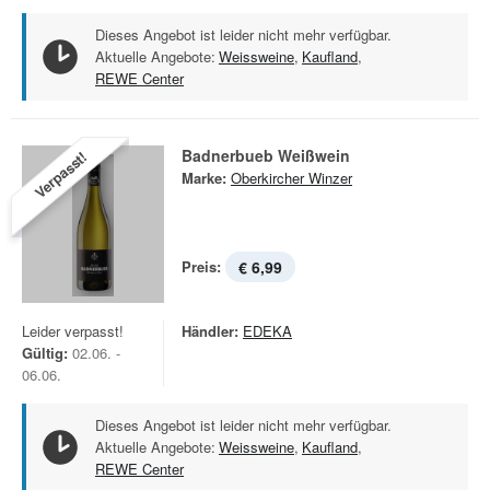
Dieses Angebot ist leider nicht mehr verfügbar.
Aktuelle Angebote:
Weissweine
,
Kaufland
,
REWE Center
Badnerbueb Weißwein
Verpasst!
Marke:
Oberkircher Winzer
Preis:
€ 6,99
Leider verpasst!
Händler:
EDEKA
Gültig:
02.06. -
06.06.
Dieses Angebot ist leider nicht mehr verfügbar.
Aktuelle Angebote:
Weissweine
,
Kaufland
,
REWE Center