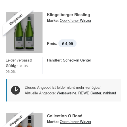
Klingelberger Riesling
Verpasst!
Marke:
Oberkircher Winzer
Preis:
€ 4,99
Leider verpasst!
Händler:
Scheck-in Center
Gültig:
31.05. -
06.06.
Dieses Angebot ist leider nicht mehr verfügbar.
Aktuelle Angebote:
Weissweine
,
REWE Center
,
nahkauf
Collection O Rosé
Verpasst!
Marke:
Oberkircher Winzer