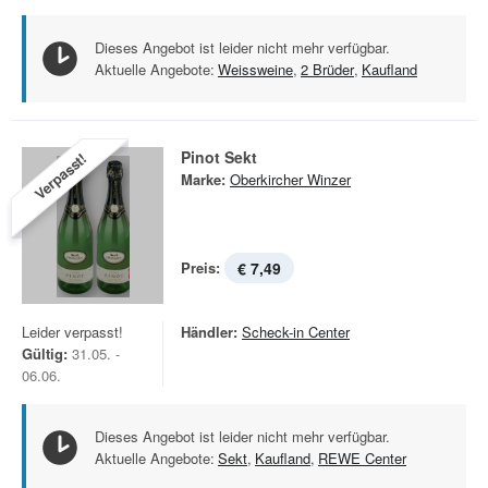
Dieses Angebot ist leider nicht mehr verfügbar.
Aktuelle Angebote:
Weissweine
,
2 Brüder
,
Kaufland
Pinot Sekt
Verpasst!
Marke:
Oberkircher Winzer
Preis:
€ 7,49
Leider verpasst!
Händler:
Scheck-in Center
Gültig:
31.05. -
06.06.
Dieses Angebot ist leider nicht mehr verfügbar.
Aktuelle Angebote:
Sekt
,
Kaufland
,
REWE Center