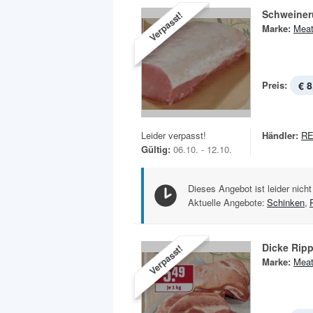
Schweiner
Verpasst!
Marke:
Meat
Preis:
€ 8
Leider verpasst!
Händler:
RE
Gültig:
06.10. - 12.10.
Dieses Angebot ist leider nicht
Aktuelle Angebote:
Schinken
,
Dicke Rip
Verpasst!
Marke:
Meat