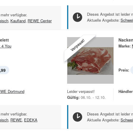
Dieses Angebot ist leider 
 mehr verfügbar.
Aktuelle Angebote:
Schwei
eisch
,
Kaufland
,
REWE Center
elett
Nacken
Verpasst!
 4 You
Marke:
,99
Preis:
WE Dortmund
Leider verpasst!
Händler
Gültig:
06.10. - 12.10.
 mehr verfügbar.
Dieses Angebot ist leider 
eisch
,
REWE
,
EDEKA
Aktuelle Angebote:
Schwei