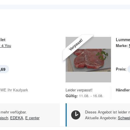
let
Lummer
Verpasst!
 4 You
Marke:
,69
Preis:
WE Ihr Kaufpark
Leider verpasst!
Händler
Gültig:
11.08. - 16.08.
 mehr verfügbar.
Dieses Angebot ist leider 
eisch
,
EDEKA
,
E center
Aktuelle Angebote:
Schwei