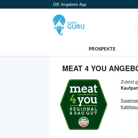
DIE Angebote App
PROSPEKTE
MEAT 4 YOU ANGEB
Zuletzt 
Kaufpar
Supermar
Kalbfleis