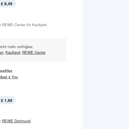
€ 8,49
:
REWE-Center Ihr Kaufpark
nicht mehr verfügbar.
en
,
Kaufland
,
REWE Center
nefilet
Meat 4 You
€ 1,69
:
REWE Dortmund