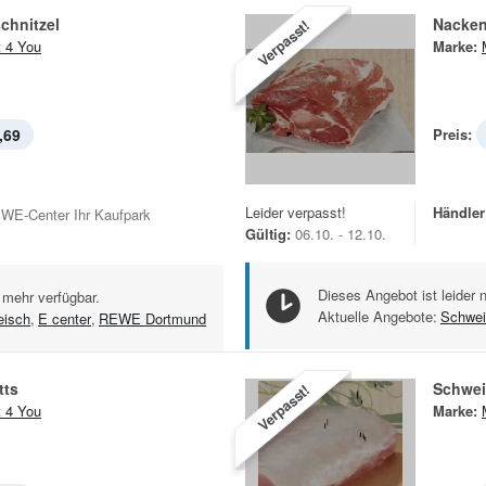
chnitzel
Nacken
Verpasst!
 4 You
Marke:
,69
Preis:
Leider verpasst!
Händler
WE-Center Ihr Kaufpark
Gültig:
06.10. - 12.10.
Dieses Angebot ist leider 
 mehr verfügbar.
Aktuelle Angebote:
Schwei
eisch
,
E center
,
REWE Dortmund
tts
Schwei
Verpasst!
 4 You
Marke: