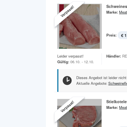
Schweines
Verpasst!
Marke:
Meat
Preis:
€ 1
Leider verpasst!
Händler:
RE
Gültig:
06.10. - 12.10.
Dieses Angebot ist leider nicht
Aktuelle Angebote:
Schweinefl
Stielkotele
Verpasst!
Marke:
Meat