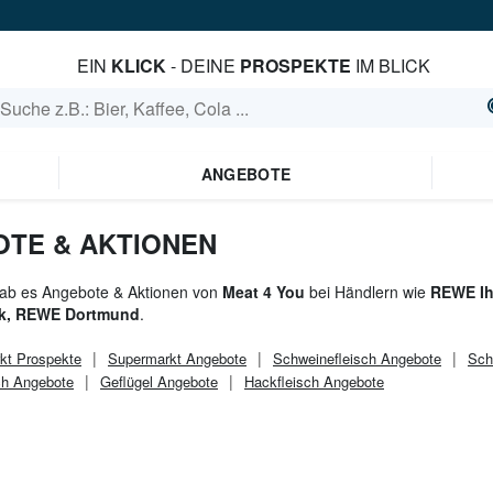
EIN
KLICK
- DEINE
PROSPEKTE
IM BLICK
ANGEBOTE
OTE & AKTIONEN
gab es Angebote & Aktionen von
Meat 4 You
bei Händlern wie
REWE Ih
k, REWE Dortmund
.
kt
Prospekte
Supermarkt
Angebote
Schweinefleisch Angebote
Sch
ch Angebote
Geflügel Angebote
Hackfleisch Angebote