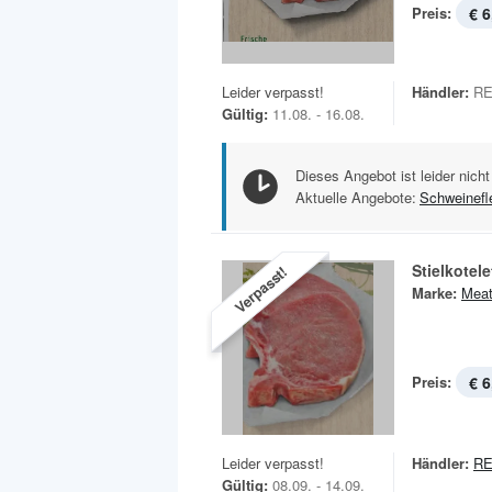
Preis:
€ 6
Leider verpasst!
Händler:
RE
Gültig:
11.08. - 16.08.
Dieses Angebot ist leider nicht
Aktuelle Angebote:
Schweinefl
Stielkotele
Verpasst!
Marke:
Meat
Preis:
€ 6
Leider verpasst!
Händler:
RE
Gültig:
08.09. - 14.09.