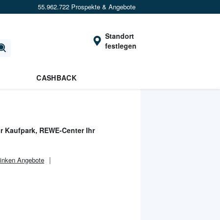
55.962.722 Prospekte & Angebote
Standort
festlegen
CASHBACK
r Kaufpark, REWE-Center Ihr
inken Angebote