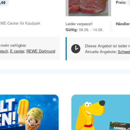
,49
Preis:
WE-Center Ihr Kaufpark
Leider verpasst!
Händler
Gültig:
08.09. - 14.09.
 mehr verfügbar.
Dieses Angebot ist leider 
eisch
,
E center
,
REWE Dortmund
Aktuelle Angebote:
Schwei