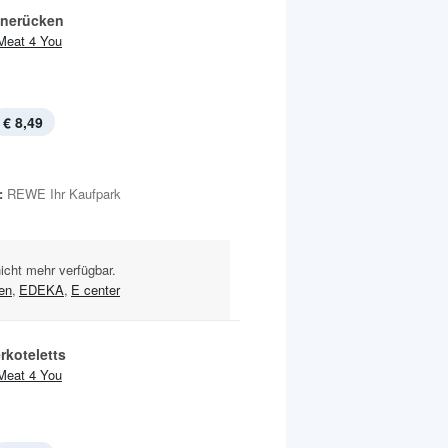
nerücken
Meat 4 You
€ 8,49
:
REWE Ihr Kaufpark
nicht mehr verfügbar.
en
,
EDEKA
,
E center
koteletts
Meat 4 You