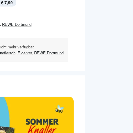
€ 7,99
:
REWE Dortmund
nicht mehr verfügbar.
nefleisch
,
E center
,
REWE Dortmund