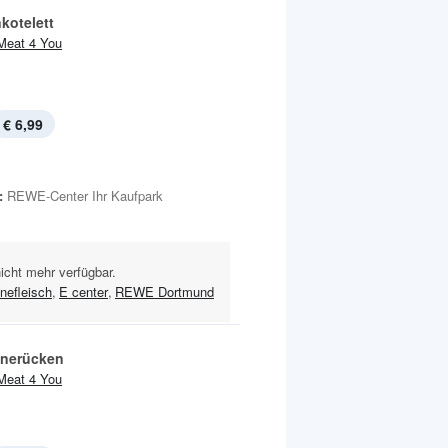
kotelett
Meat 4 You
€ 6,99
:
REWE-Center Ihr Kaufpark
nicht mehr verfügbar.
nefleisch
,
E center
,
REWE Dortmund
nerücken
Meat 4 You