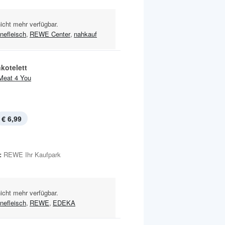
nicht mehr verfügbar.
nefleisch
,
REWE Center
,
nahkauf
kotelett
Meat 4 You
€ 6,99
:
REWE Ihr Kaufpark
nicht mehr verfügbar.
nefleisch
,
REWE
,
EDEKA