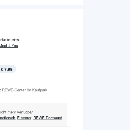
koteletts
Meat 4 You
€ 7,99
:
REWE-Center Ihr Kaufpark
nicht mehr verfügbar.
nefleisch
,
E center
,
REWE Dortmund