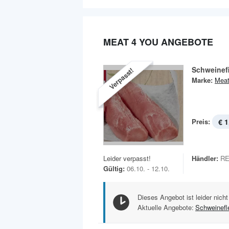
MEAT 4 YOU ANGEBOTE
Schweinefi
Verpasst!
Marke:
Meat
Preis:
€ 1
Leider verpasst!
Händler:
RE
Gültig:
06.10. - 12.10.
Dieses Angebot ist leider nicht
Aktuelle Angebote:
Schweinefl