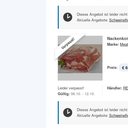
Dieses Angebot ist leider nicht
Aktuelle Angebote:
Schweinefl
Nackenkot
Verpasst!
Marke:
Meat
Preis:
€ 6
Leider verpasst!
Händler:
RE
Gültig:
06.10. - 12.10.
Dieses Angebot ist leider nicht
Aktuelle Angebote:
Schweinefl