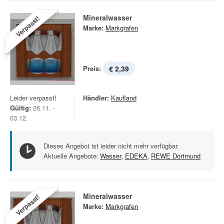
Mineralwasser
Verpasst!
Marke:
Markgrafen
Preis:
€ 2,39
Leider verpasst!
Händler:
Kaufland
Gültig:
26.11. -
03.12.
Dieses Angebot ist leider nicht mehr verfügbar.
Aktuelle Angebote:
Wasser
,
EDEKA
,
REWE Dortmund
Mineralwasser
Verpasst!
Marke:
Markgrafen