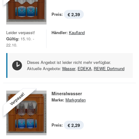
Preis:
€ 2,39
Leider verpasst!
Händler:
Kaufland
Gültig:
15.10. -
22.10.
Dieses Angebot ist leider nicht mehr verfügbar.
Aktuelle Angebote:
Wasser
,
EDEKA
,
REWE Dortmund
Mineralwasser
Verpasst!
Marke:
Markgrafen
Preis:
€ 2,29