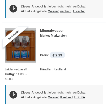
Dieses Angebot ist leider nicht mehr verfügbar.
Aktuelle Angebote:
Wasser
,
nahkauf
,
E center
Mineralwasser
Verpasst!
Marke:
Markgrafen
Preis:
€ 2,29
Leider verpasst!
Händler:
Kaufland
Gültig:
11.03. -
18.03.
Dieses Angebot ist leider nicht mehr verfügbar.
Aktuelle Angebote:
Wasser
,
Kaufland
,
EDEKA