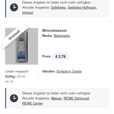
Dieses Angebot ist leider nicht mehr verfügbar.
Aktuelle Angebote:
Softdrinks
,
Getränke Hoffmann
,
trinkgut
Mineralwasser
Verpasst!
Marke:
Markgrafen
Preis:
€ 2,79
Leider verpasst!
Händler:
Scheck-in Center
Gültig:
28.09. -
04.10.
Dieses Angebot ist leider nicht mehr verfügbar.
Aktuelle Angebote:
Wasser
,
REWE Dortmund
,
REWE Center