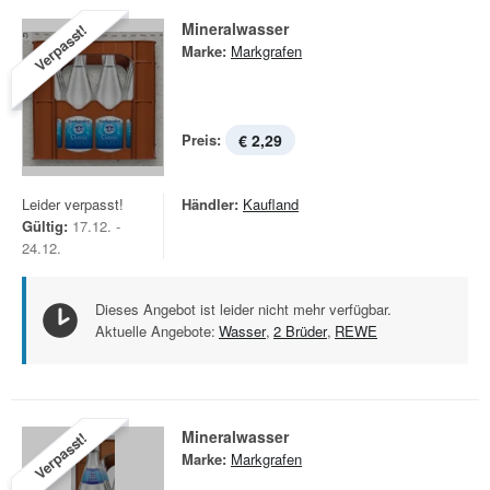
Mineralwasser
Verpasst!
Marke:
Markgrafen
Preis:
€ 2,29
Leider verpasst!
Händler:
Kaufland
Gültig:
17.12. -
24.12.
Dieses Angebot ist leider nicht mehr verfügbar.
Aktuelle Angebote:
Wasser
,
2 Brüder
,
REWE
Mineralwasser
Verpasst!
Marke:
Markgrafen