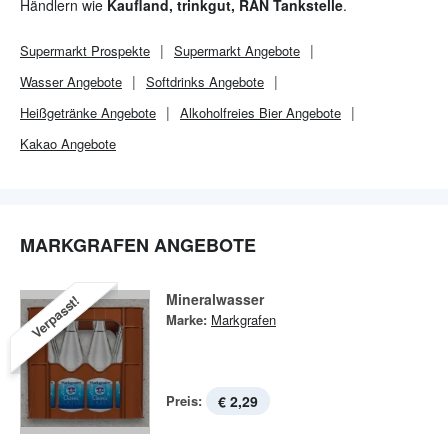
Händlern wie
Kaufland, trinkgut, RAN Tankstelle
.
Supermarkt
Prospekte
Supermarkt
Angebote
Wasser Angebote
Softdrinks Angebote
Heißgetränke Angebote
Alkoholfreies Bier Angebote
Kakao Angebote
MARKGRAFEN ANGEBOTE
Mineralwasser
Verpasst!
Marke:
Markgrafen
Preis:
€ 2,29