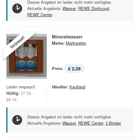
Dieses Angebot ist leider nicht mehr verfügbar.
Aktuelle Angebote:
Wasser
,
REWE Dortmund
,
REWE Center
Mineralwasser
Verpasst!
Marke:
Markgrafen
Preis:
€ 2,29
Leider verpasst!
Händler:
Kaufland
Gültig:
17.12. -
24.12.
Dieses Angebot ist leider nicht mehr verfügbar.
Aktuelle Angebote:
Wasser
,
REWE Center
,
2 Brüder