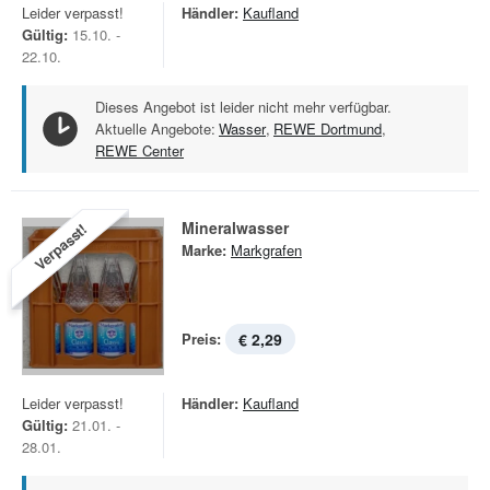
Leider verpasst!
Händler:
Kaufland
Gültig:
15.10. -
22.10.
Dieses Angebot ist leider nicht mehr verfügbar.
Aktuelle Angebote:
Wasser
,
REWE Dortmund
,
REWE Center
Mineralwasser
Verpasst!
Marke:
Markgrafen
Preis:
€ 2,29
Leider verpasst!
Händler:
Kaufland
Gültig:
21.01. -
28.01.