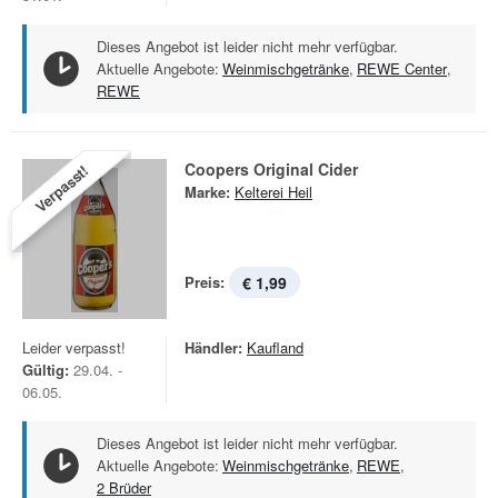
Dieses Angebot ist leider nicht mehr verfügbar.
Aktuelle Angebote:
Weinmischgetränke
,
REWE Center
,
REWE
Coopers Original Cider
Verpasst!
Marke:
Kelterei Heil
Preis:
€ 1,99
Leider verpasst!
Händler:
Kaufland
Gültig:
29.04. -
06.05.
Dieses Angebot ist leider nicht mehr verfügbar.
Aktuelle Angebote:
Weinmischgetränke
,
REWE
,
2 Brüder