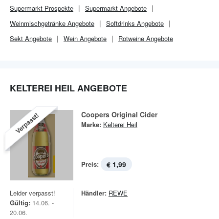
Supermarkt
Prospekte
Supermarkt
Angebote
Weinmischgetränke Angebote
Softdrinks Angebote
Sekt Angebote
Wein Angebote
Rotweine Angebote
KELTEREI HEIL ANGEBOTE
Coopers Original Cider
Verpasst!
Marke:
Kelterei Heil
Preis:
€ 1,99
Leider verpasst!
Händler:
REWE
Gültig:
14.06. -
20.06.