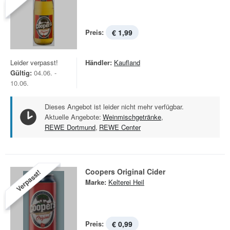
Preis:
€ 1,99
Leider verpasst!
Händler:
Kaufland
Gültig:
04.06. -
10.06.
Dieses Angebot ist leider nicht mehr verfügbar.
Aktuelle Angebote:
Weinmischgetränke
,
REWE Dortmund
,
REWE Center
Coopers Original Cider
Verpasst!
Marke:
Kelterei Heil
Preis:
€ 0,99