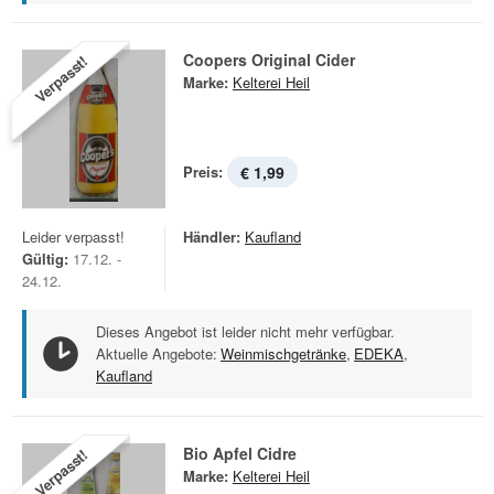
Coopers Original Cider
Verpasst!
Marke:
Kelterei Heil
Preis:
€ 1,99
Leider verpasst!
Händler:
Kaufland
Gültig:
17.12. -
24.12.
Dieses Angebot ist leider nicht mehr verfügbar.
Aktuelle Angebote:
Weinmischgetränke
,
EDEKA
,
Kaufland
Bio Apfel Cidre
Verpasst!
Marke:
Kelterei Heil