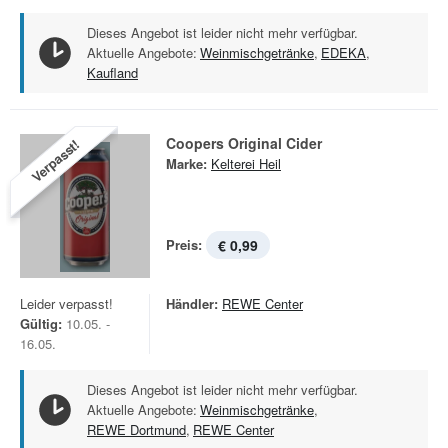
Dieses Angebot ist leider nicht mehr verfügbar.
Aktuelle Angebote:
Weinmischgetränke
,
EDEKA
,
Kaufland
Coopers Original Cider
Verpasst!
Marke:
Kelterei Heil
Preis:
€ 0,99
Leider verpasst!
Händler:
REWE Center
Gültig:
10.05. -
16.05.
Dieses Angebot ist leider nicht mehr verfügbar.
Aktuelle Angebote:
Weinmischgetränke
,
REWE Dortmund
,
REWE Center