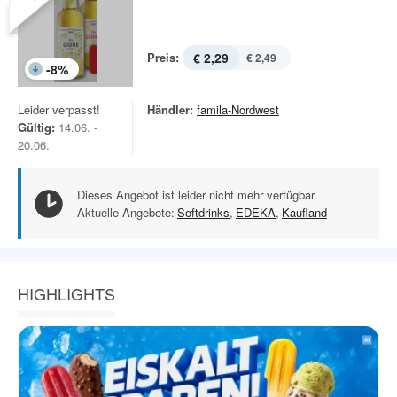
Preis:
€ 2,29
€ 2,49
-
8
%
Leider verpasst!
Händler:
famila-Nordwest
Gültig:
14.06. -
20.06.
Dieses Angebot ist leider nicht mehr verfügbar.
Aktuelle Angebote:
Softdrinks
,
EDEKA
,
Kaufland
HIGHLIGHTS