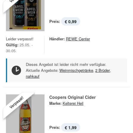
Preis:
€ 0,99
Leider verpasst!
Händler:
REWE Center
Gültig:
25.05. -
30.05.
Dieses Angebot ist leider nicht mehr verfügbar.
Aktuelle Angebote:
Weinmischgetränke
,
2 Brüder
,
nahkauf
Coopers Original Cider
Verpasst!
Marke:
Kelterei Heil
Preis:
€ 1,99