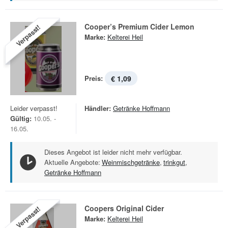
Cooper’s Premium Cider Lemon
Verpasst!
Marke:
Kelterei Heil
Preis:
€ 1,09
Leider verpasst!
Händler:
Getränke Hoffmann
Gültig:
10.05. -
16.05.
Dieses Angebot ist leider nicht mehr verfügbar.
Aktuelle Angebote:
Weinmischgetränke
,
trinkgut
,
Getränke Hoffmann
Coopers Original Cider
Verpasst!
Marke:
Kelterei Heil