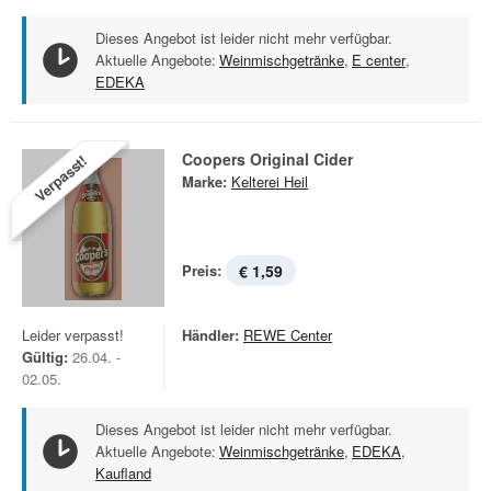
Dieses Angebot ist leider nicht mehr verfügbar.
Aktuelle Angebote:
Weinmischgetränke
,
E center
,
EDEKA
Coopers Original Cider
Verpasst!
Marke:
Kelterei Heil
Preis:
€ 1,59
Leider verpasst!
Händler:
REWE Center
Gültig:
26.04. -
02.05.
Dieses Angebot ist leider nicht mehr verfügbar.
Aktuelle Angebote:
Weinmischgetränke
,
EDEKA
,
Kaufland