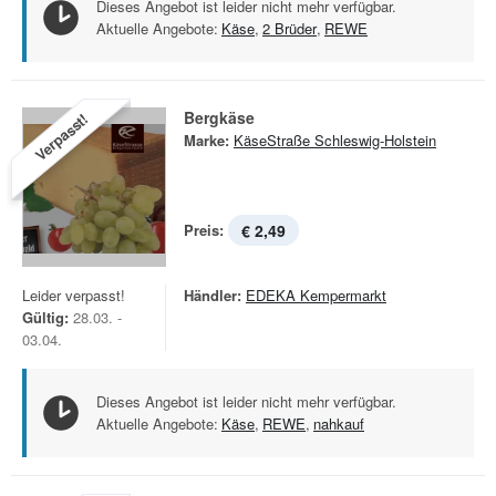
Dieses Angebot ist leider nicht mehr verfügbar.
Aktuelle Angebote:
Käse
,
2 Brüder
,
REWE
Bergkäse
Verpasst!
Marke:
KäseStraße Schleswig-Holstein
Preis:
€ 2,49
Leider verpasst!
Händler:
EDEKA Kempermarkt
Gültig:
28.03. -
03.04.
Dieses Angebot ist leider nicht mehr verfügbar.
Aktuelle Angebote:
Käse
,
REWE
,
nahkauf