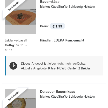
Bauernkäse
Verpasst!
Marke:
KäseStraße Schleswig-Holstein
Preis:
€ 1,99
Leider verpasst!
Händler:
EDEKA Kempermarkt
Gültig:
07.11. -
13.11.
Dieses Angebot ist leider nicht mehr verfügbar.
Aktuelle Angebote:
Käse
,
REWE Center
,
2 Brüder
Dersauer Bauernkaas
Verpasst!
Marke:
KäseStraße Schleswig-Holstein