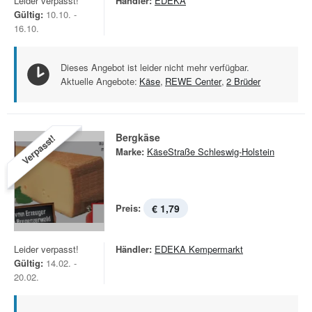
Leider verpasst!
Händler:
EDEKA
Gültig:
10.10. -
16.10.
Dieses Angebot ist leider nicht mehr verfügbar.
Aktuelle Angebote:
Käse
,
REWE Center
,
2 Brüder
Bergkäse
Verpasst!
Marke:
KäseStraße Schleswig-Holstein
Preis:
€ 1,79
Leider verpasst!
Händler:
EDEKA Kempermarkt
Gültig:
14.02. -
20.02.