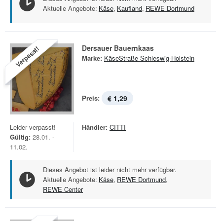
Aktuelle Angebote:
Käse
,
Kaufland
,
REWE Dortmund
Dersauer Bauernkaas
Verpasst!
Marke:
KäseStraße Schleswig-Holstein
Preis:
€ 1,29
Leider verpasst!
Händler:
CITTI
Gültig:
28.01. -
11.02.
Dieses Angebot ist leider nicht mehr verfügbar.
Aktuelle Angebote:
Käse
,
REWE Dortmund
,
REWE Center