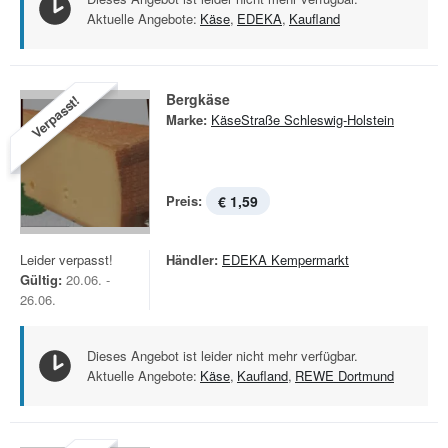
Aktuelle Angebote:
Käse
,
EDEKA
,
Kaufland
Bergkäse
Verpasst!
Marke:
KäseStraße Schleswig-Holstein
Preis:
€ 1,59
Leider verpasst!
Händler:
EDEKA Kempermarkt
Gültig:
20.06. -
26.06.
Dieses Angebot ist leider nicht mehr verfügbar.
Aktuelle Angebote:
Käse
,
Kaufland
,
REWE Dortmund