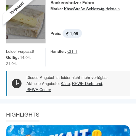
Backensholzer Fabro
Verpasst!
Marke:
KäseStraße Schleswig-Holstein
Preis:
€ 1,99
Leider verpasst!
Händler:
CITTI
Gültig:
14.04. -
21.04.
Dieses Angebot ist leider nicht mehr verfügbar.
Aktuelle Angebote:
Käse
,
REWE Dortmund
,
REWE Center
HIGHLIGHTS