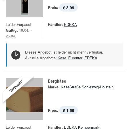
Preis:
€ 3,99
Leider verpasst!
Händler:
EDEKA
Gültig:
19.04. -
25.04.
Dieses Angebot ist leider nicht mehr verfügbar.
Aktuelle Angebote:
Käse
,
E center
,
EDEKA
Bergkäse
Verpasst!
Marke:
KäseStraße Schleswig-Holstein
Preis:
€ 1,59
Leider verpasst!
Händler:
EDEKA Kempermarkt