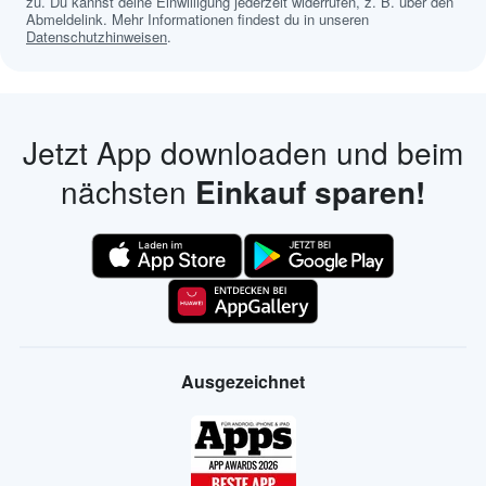
zu. Du kannst deine Einwilligung jederzeit widerrufen, z. B. über den
Abmeldelink. Mehr Informationen findest du in unseren
Datenschutzhinweisen
.
Jetzt App downloaden und beim
nächsten
Einkauf sparen!
Ausgezeichnet