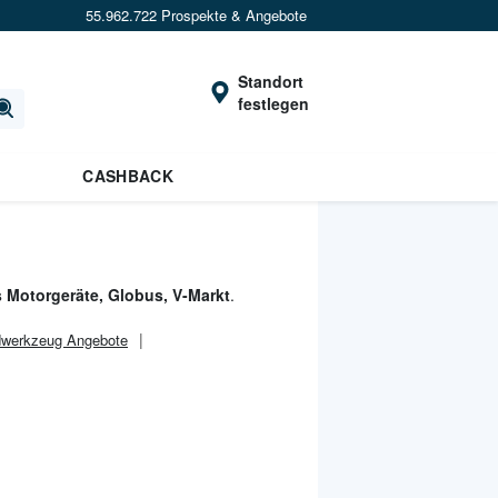
55.962.722 Prospekte & Angebote
Standort
festlegen
CASHBACK
 Motorgeräte, Globus, V-Markt
.
dwerkzeug Angebote