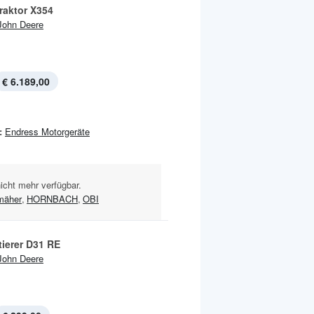
raktor X354
John Deere
€ 6.189,00
:
Endress Motorgeräte
nicht mehr verfügbar.
mäher
,
HORNBACH
,
OBI
tierer D31 RE
John Deere