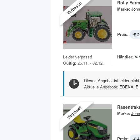
Rolly Farm
Verpasst!
Marke:
John
Preis:
€ 2
Leider verpasst!
Händler:
V-
Gültig:
25.11. - 02.12.
Dieses Angebot ist leider nicht
Aktuelle Angebote:
EDEKA
,
E 
Rasentrak
Verpasst!
Marke:
John
Preis:
€ 4