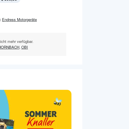
:
Endress Motorgeräte
nicht mehr verfügbar.
HORNBACH
,
OBI