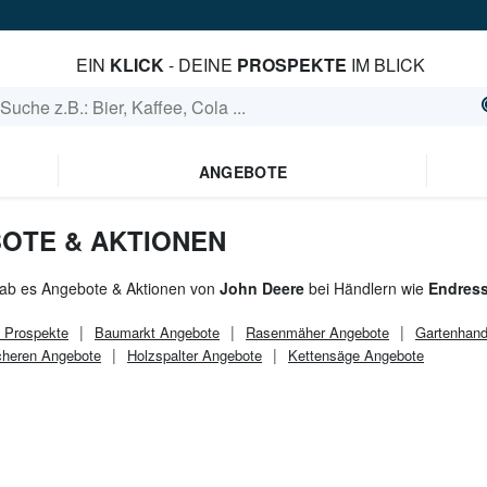
EIN
KLICK
- DEINE
PROSPEKTE
IM BLICK
ANGEBOTE
OTE & AKTIONEN
gab es Angebote & Aktionen von
John Deere
bei Händlern wie
Endress
Prospekte
Baumarkt
Angebote
Rasenmäher Angebote
Gartenhan
heren Angebote
Holzspalter Angebote
Kettensäge Angebote