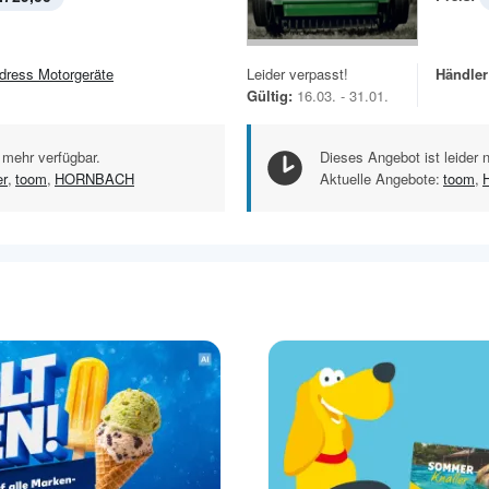
dress Motorgeräte
Leider verpasst!
Händler
Gültig:
16.03. - 31.01.
 mehr verfügbar.
Dieses Angebot ist leider 
r
,
toom
,
HORNBACH
Aktuelle Angebote:
toom
,