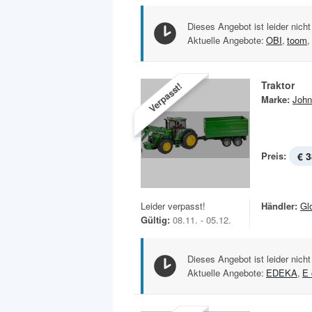
Dieses Angebot ist leider nicht
Aktuelle Angebote:
OBI
,
toom
,
Traktor
Verpasst!
Marke:
John
Preis:
€ 3
Leider verpasst!
Händler:
Gl
Gültig:
08.11. - 05.12.
Dieses Angebot ist leider nicht
Aktuelle Angebote:
EDEKA
,
E 