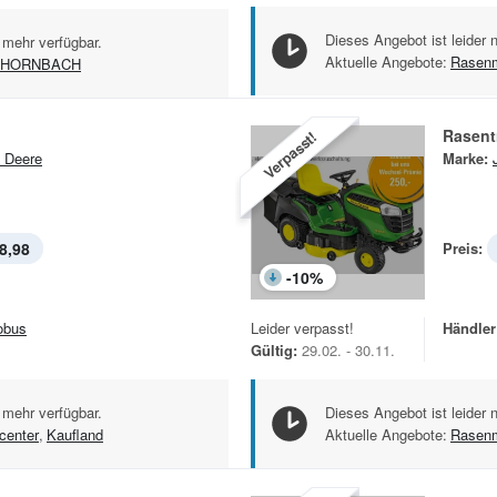
Dieses Angebot ist leider 
 mehr verfügbar.
Aktuelle Angebote:
Rasen
HORNBACH
Rasent
Verpasst!
 Deere
Marke:
8,98
Preis:
-
10
%
obus
Leider verpasst!
Händler
Gültig:
29.02. - 30.11.
 mehr verfügbar.
Dieses Angebot ist leider 
center
,
Kaufland
Aktuelle Angebote:
Rasen