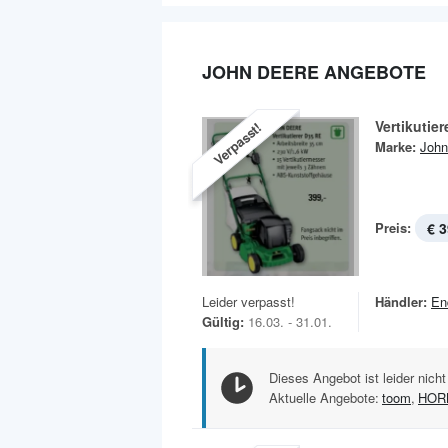
JOHN DEERE ANGEBOTE
Vertikutie
Verpasst!
Marke:
John
Preis:
€ 3
Leider verpasst!
Händler:
En
Gültig:
16.03. - 31.01.
Dieses Angebot ist leider nicht
Aktuelle Angebote:
toom
,
HOR