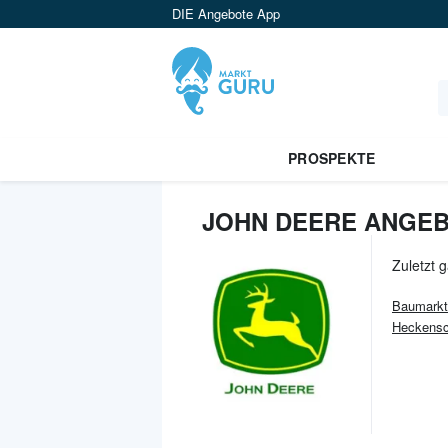
DIE Angebote App
PROSPEKTE
JOHN DEERE ANGEB
Zuletzt 
Baumarkt
Heckensc