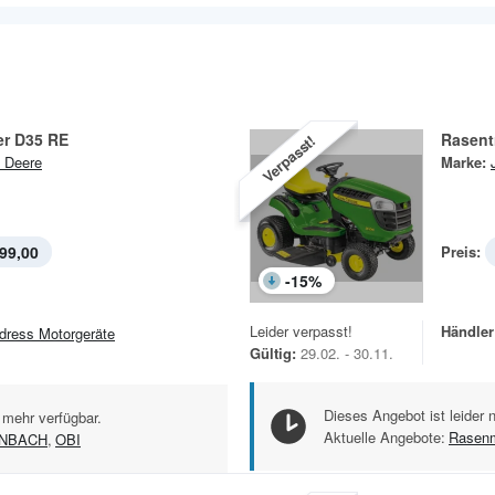
rer D35 RE
Rasent
Verpasst!
 Deere
Marke:
99,00
Preis:
-
15
%
Leider verpasst!
Händler
dress Motorgeräte
Gültig:
29.02. - 30.11.
Dieses Angebot ist leider 
 mehr verfügbar.
Aktuelle Angebote:
Rasen
NBACH
,
OBI