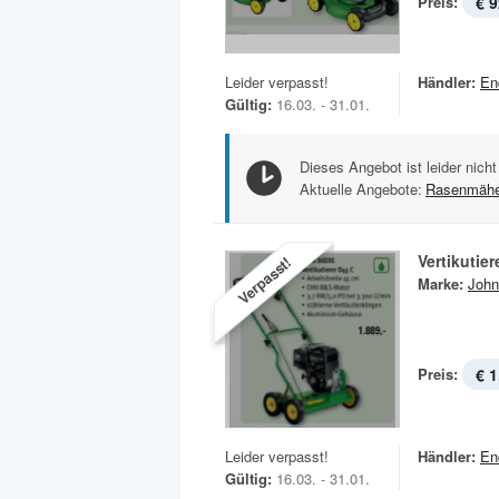
Preis:
€ 9
Leider verpasst!
Händler:
En
Gültig:
16.03. - 31.01.
Dieses Angebot ist leider nicht
Aktuelle Angebote:
Rasenmähe
Vertikutier
Verpasst!
Marke:
John
Preis:
€ 1
Leider verpasst!
Händler:
En
Gültig:
16.03. - 31.01.