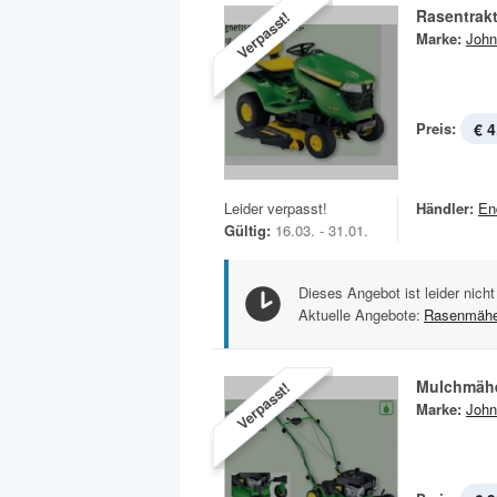
Rasentrak
Verpasst!
Marke:
John
Preis:
€ 4
Leider verpasst!
Händler:
En
Gültig:
16.03. - 31.01.
Dieses Angebot ist leider nicht
Aktuelle Angebote:
Rasenmähe
Mulchmähe
Verpasst!
Marke:
John