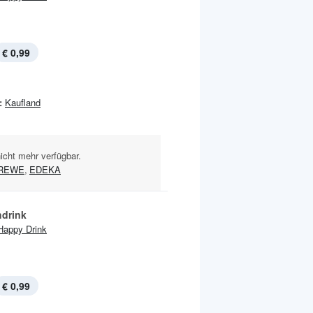
€ 0,99
:
Kaufland
nicht mehr verfügbar.
REWE
,
EDEKA
hdrink
Happy Drink
€ 0,99