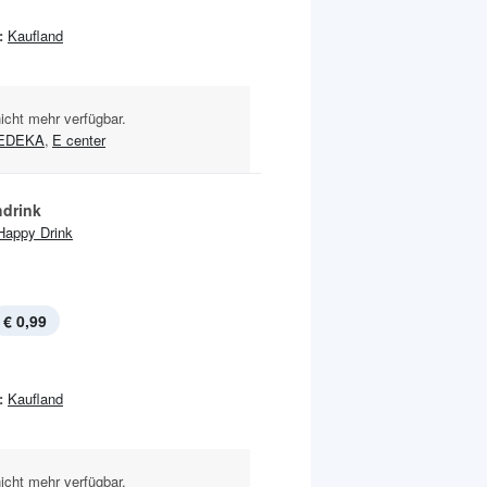
:
Kaufland
nicht mehr verfügbar.
EDEKA
,
E center
hdrink
Happy Drink
€ 0,99
:
Kaufland
nicht mehr verfügbar.