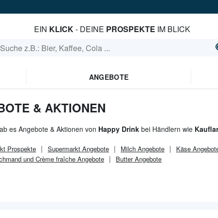
EIN
KLICK
- DEINE
PROSPEKTE
IM BLICK
ANGEBOTE
BOTE & AKTIONEN
gab es Angebote & Aktionen von
Happy Drink
bei Händlern wie
Kaufla
kt
Prospekte
Supermarkt
Angebote
Milch Angebote
Käse Angebot
chmand und Crème fraîche Angebote
Butter Angebote