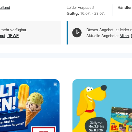
ufland
Leider verpasst!
Händler
Gültig:
16.07. - 23.07.
 mehr verfügbar.
Dieses Angebot ist leider 
auf
,
REWE
Aktuelle Angebote:
Milch
,