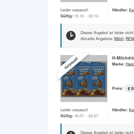
Leider verpasst!
Händler:
Ka
Gültig:
15.10. - 22.10.
Dieses Angebot ist leider nicht
Aktuelle Angebote:
Milch
,
RE
H-Milchdri
Verpasst!
Marke:
Happ
Preis:
€ 0
Leider verpasst!
Händler:
Ka
Gültig:
16.07. - 23.07.
Dieses Angebot ist leider nicht