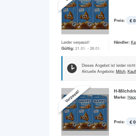
Preis:
€ 0
Leider verpasst!
Händler:
Ka
Gültig:
21.01. - 28.01.
Dieses Angebot ist leider nicht
Aktuelle Angebote:
Milch
,
Kauf
H-Milchdri
Verpasst!
Marke:
Happ
Preis:
€ 0