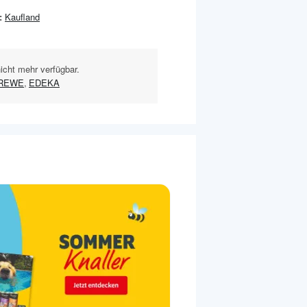
:
Kaufland
nicht mehr verfügbar.
REWE
,
EDEKA