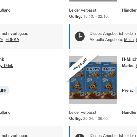
ufland
Leider verpasst!
Händler
Gültig:
15.10. - 22.10.
 mehr verfügbar.
Dieses Angebot ist leider 
WE
,
EDEKA
Aktuelle Angebote:
Milch
,
nk
H-Milc
Verpasst!
y Drink
Marke:
,99
Preis:
ufland
Leider verpasst!
Händler
Gültig:
29.04. - 06.05.
 mehr verfügbar.
Dieses Angebot ist leider 