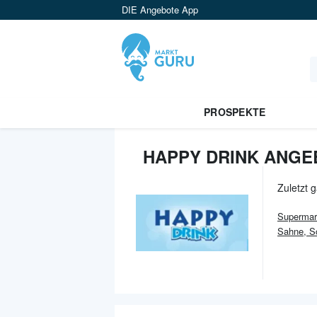
DIE Angebote App
PROSPEKTE
HAPPY DRINK ANGE
Zuletzt 
Supermar
Sahne, S