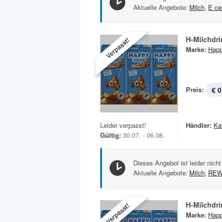
Aktuelle Angebote:
Milch
,
E ce
H-Milchdri
Verpasst!
Marke:
Happ
Preis:
€ 0
Leider verpasst!
Händler:
Ka
Gültig:
30.07. - 06.08.
Dieses Angebot ist leider nicht
Aktuelle Angebote:
Milch
,
REW
H-Milchdri
Verpasst!
Marke:
Happ