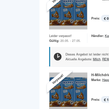
Preis:
€ 0
Leider verpasst!
Händler:
Ka
Gültig:
20.05. - 27.05.
Dieses Angebot ist leider nicht
Aktuelle Angebote:
Milch
,
RE
H-Milchdri
Verpasst!
Marke:
Happ
Preis:
€ 1