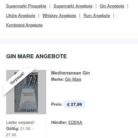
Supermarkt
Prospekte
Supermarkt
Angebote
Gin Angebote
Liköre Angebote
Whiskey Angebote
Rum Angebote
Kornbrand Angebote
GIN MARE ANGEBOTE
Mediterranean Gin
Verpasst!
Marke:
Gin Mare
Preis:
€ 27,99
Leider verpasst!
Händler:
EDEKA
Gültig:
21.06. -
27.06.