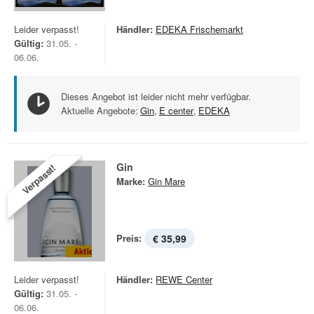
Leider verpasst!
Händler:
EDEKA Frischemarkt
Gültig:
31.05. -
06.06.
Dieses Angebot ist leider nicht mehr verfügbar.
Aktuelle Angebote:
Gin
,
E center
,
EDEKA
Gin
Verpasst!
Marke:
Gin Mare
Preis:
€ 35,99
Leider verpasst!
Händler:
REWE Center
Gültig:
31.05. -
06.06.