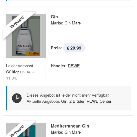
Gin
Verpasst!
Marke:
Gin Mare
Preis:
€ 29,99
Leider verpasst!
Händler:
REWE
Gültig:
06.04. -
11.04.
Dieses Angebot ist leider nicht mehr verfügbar.
Aktuelle Angebote:
Gin
,
2 Brüder
,
REWE Center
Mediterranean Gin
Verpasst!
Marke:
Gin Mare