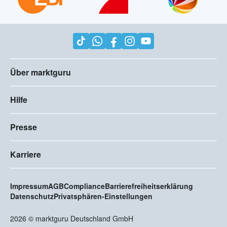
Über marktguru
Hilfe
Presse
Karriere
Impressum
AGB
Compliance
Barrierefreiheitserklärung
Datenschutz
Privatsphären-Einstellungen
2026
©
marktguru Deutschland GmbH