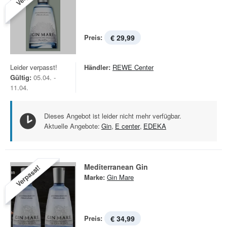
Preis:
€ 29,99
Leider verpasst!
Händler:
REWE Center
Gültig:
05.04. -
11.04.
Dieses Angebot ist leider nicht mehr verfügbar.
Aktuelle Angebote:
Gin
,
E center
,
EDEKA
Mediterranean Gin
Verpasst!
Marke:
Gin Mare
Preis:
€ 34,99