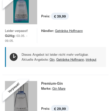
Preis:
€ 39,99
Leider verpasst!
Händler:
Getränke Hoffmann
Gültig:
03.05. -
09.05.
Dieses Angebot ist leider nicht mehr verfügbar.
Aktuelle Angebote:
Gin
,
Getränke Hoffmann
,
trinkgut
Premium-Gin
Verpasst!
Marke:
Gin Mare
Preis:
€ 29,99