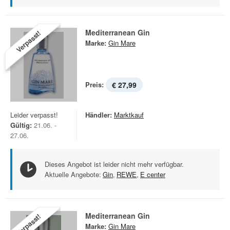
Mediterranean Gin
Verpasst!
Marke:
Gin Mare
Preis:
€ 27,99
Leider verpasst!
Händler:
Marktkauf
Gültig:
21.06. -
27.06.
Dieses Angebot ist leider nicht mehr verfügbar.
Aktuelle Angebote:
Gin
,
REWE
,
E center
Mediterranean Gin
Verpasst!
Marke:
Gin Mare