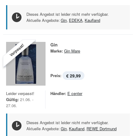
Dieses Angebot ist leider nicht mehr verfügbar.
Aktuelle Angebote:
Gin
,
EDEKA
,
Kaufland
Gin
Verpasst!
Marke:
Gin Mare
Preis:
€ 29,99
Leider verpasst!
Händler:
E center
Gültig:
21.06. -
27.06.
Dieses Angebot ist leider nicht mehr verfügbar.
Aktuelle Angebote:
Gin
,
Kaufland
,
REWE Dortmund