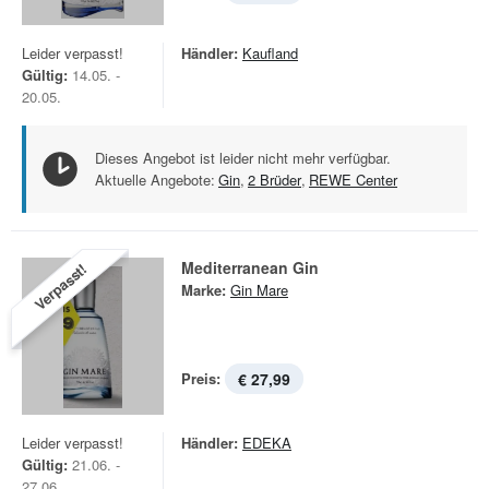
Leider verpasst!
Händler:
Kaufland
Gültig:
14.05. -
20.05.
Dieses Angebot ist leider nicht mehr verfügbar.
Aktuelle Angebote:
Gin
,
2 Brüder
,
REWE Center
Mediterranean Gin
Verpasst!
Marke:
Gin Mare
Preis:
€ 27,99
Leider verpasst!
Händler:
EDEKA
Gültig:
21.06. -
27.06.