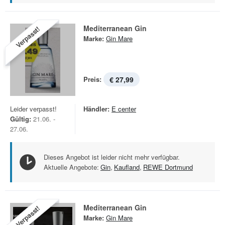
Mediterranean Gin
Verpasst!
Marke:
Gin Mare
Preis:
€ 27,99
Leider verpasst!
Händler:
E center
Gültig:
21.06. -
27.06.
Dieses Angebot ist leider nicht mehr verfügbar.
Aktuelle Angebote:
Gin
,
Kaufland
,
REWE Dortmund
Mediterranean Gin
Verpasst!
Marke:
Gin Mare