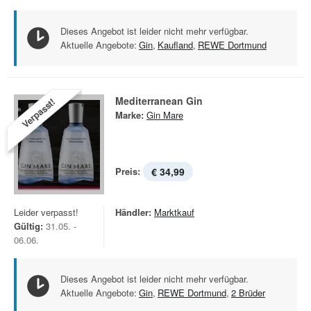
Dieses Angebot ist leider nicht mehr verfügbar.
Aktuelle Angebote:
Gin
,
Kaufland
,
REWE Dortmund
Mediterranean Gin
Verpasst!
Marke:
Gin Mare
Preis:
€ 34,99
Leider verpasst!
Händler:
Marktkauf
Gültig:
31.05. -
06.06.
Dieses Angebot ist leider nicht mehr verfügbar.
Aktuelle Angebote:
Gin
,
REWE Dortmund
,
2 Brüder