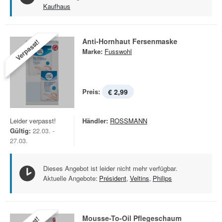
Kaufhaus
Anti-Hornhaut Fersenmaske
Verpasst!
Marke:
Fusswohl
Preis:
€ 2,99
Leider verpasst!
Händler:
ROSSMANN
Gültig:
22.03. -
27.03.
Dieses Angebot ist leider nicht mehr verfügbar.
Aktuelle Angebote:
Président
,
Veltins
,
Philips
Mousse-To-Oil Pflegeschaum