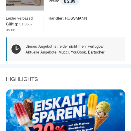
Preis:
€ 2,99
Leider verpasst!
Händler:
ROSSMANN
Gültig:
31.05. -
05.06.
Dieses Angebot ist leider nicht mehr verfügbar.
Aktuelle Angebote:
Mucci
,
YouCook
,
Bartscher
HIGHLIGHTS