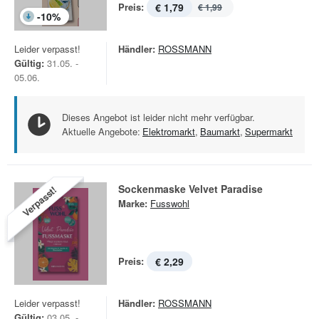
Preis:
€ 1,79
€ 1,99
-
10
%
Leider verpasst!
Händler:
ROSSMANN
Gültig:
31.05. -
05.06.
Dieses Angebot ist leider nicht mehr verfügbar.
Aktuelle Angebote:
Elektromarkt
,
Baumarkt
,
Supermarkt
Sockenmaske Velvet Paradise
Verpasst!
Marke:
Fusswohl
Preis:
€ 2,29
Leider verpasst!
Händler:
ROSSMANN
Gültig:
03.05. -