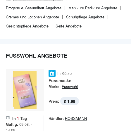
Drogerie & Gesundheit
Angebote
Maniküre Pediküre Angebote
Cremes und Lotionen Angebote
Schuhpflege Angebote
Gesichtspflege Angebote
Seife Angebote
FUSSWOHL ANGEBOTE
In Kürze
Fussmaske
Marke:
Fusswohl
Preis:
€ 1,99
In
1
Tag
Händler:
ROSSMANN
Gültig:
09.08. -
14.08.