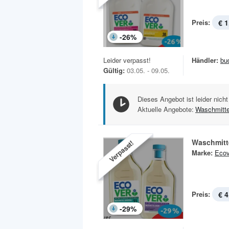
Preis:
€ 1
-
26
%
Leider verpasst!
Händler:
bu
Gültig:
03.05. - 09.05.
Dieses Angebot ist leider nicht
Aktuelle Angebote:
Waschmitte
Waschmitt
Verpasst!
Marke:
Ecov
Preis:
€ 4
-
29
%