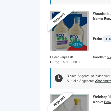
Waschmitt
Verpasst!
Marke:
Ecov
Preis:
€ 4
Leider verpasst!
Händler:
bu
Gültig:
25.05. - 30.05.
Dieses Angebot ist leider nicht
Aktuelle Angebote:
Waschmitte
Weichspül
Verpasst!
Marke:
Ecov