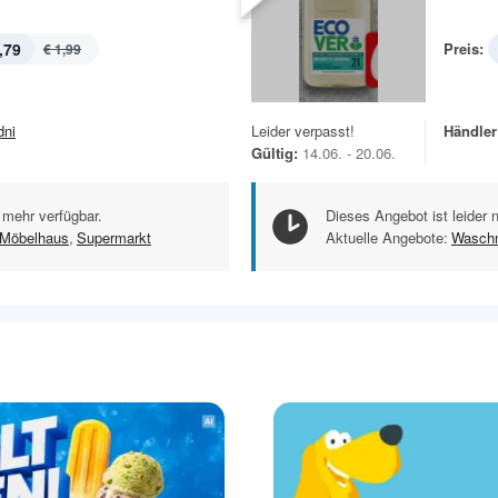
,79
Preis:
€ 1,99
dni
Leider verpasst!
Händler
Gültig:
14.06. - 20.06.
 mehr verfügbar.
Dieses Angebot ist leider 
Möbelhaus
,
Supermarkt
Aktuelle Angebote:
Waschm