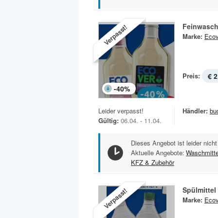
Feinwasch
Verpasst!
Marke:
Ecov
Preis:
€ 2
-
40
%
Leider verpasst!
Händler:
bu
Gültig:
06.04. - 11.04.
Dieses Angebot ist leider nicht
Aktuelle Angebote:
Waschmitte
KFZ & Zubehör
Spülmittel
Verpasst!
Marke:
Ecov