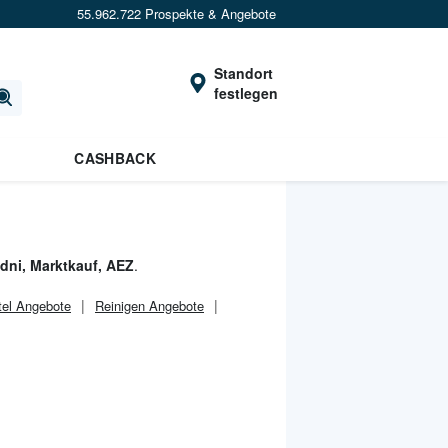
55.962.722 Prospekte & Angebote
Standort
festlegen
CASHBACK
dni, Marktkauf, AEZ
.
tel Angebote
Reinigen Angebote