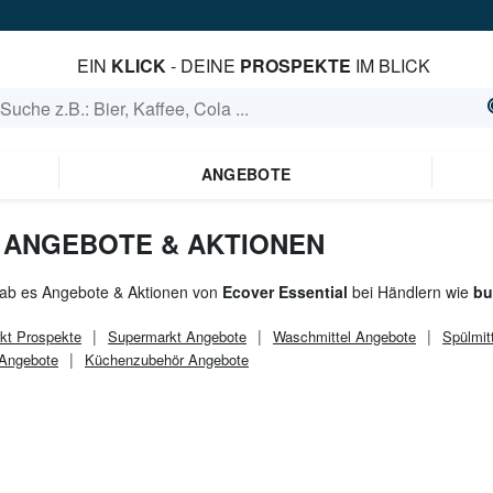
EIN
KLICK
- DEINE
PROSPEKTE
IM BLICK
ANGEBOTE
 ANGEBOTE & AKTIONEN
gab es Angebote & Aktionen von
Ecover Essential
bei Händlern wie
bu
kt
Prospekte
Supermarkt
Angebote
Waschmittel Angebote
Spülmit
Angebote
Küchenzubehör Angebote