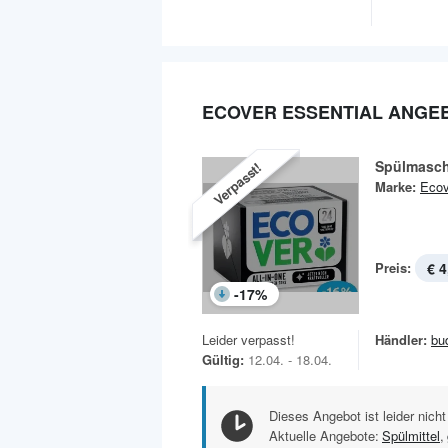
ECOVER ESSENTIAL ANGE
Spülmasch
Verpasst!
Marke:
Ecov
Preis:
€ 4
-
17
%
Leider verpasst!
Händler:
bu
Gültig:
12.04. - 18.04.
Dieses Angebot ist leider nicht
Aktuelle Angebote:
Spülmittel
,