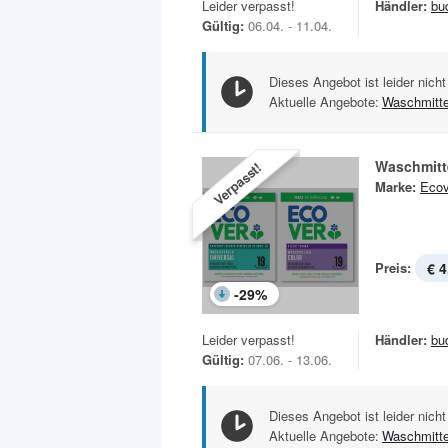
Leider verpasst!
Händler:
bu
Gültig:
06.04. - 11.04.
Dieses Angebot ist leider nicht
Aktuelle Angebote:
Waschmitte
Waschmitte
Verpasst!
Marke:
Ecov
Preis:
€ 4
-
29
%
Leider verpasst!
Händler:
bu
Gültig:
07.06. - 13.06.
Dieses Angebot ist leider nicht
Aktuelle Angebote:
Waschmitte