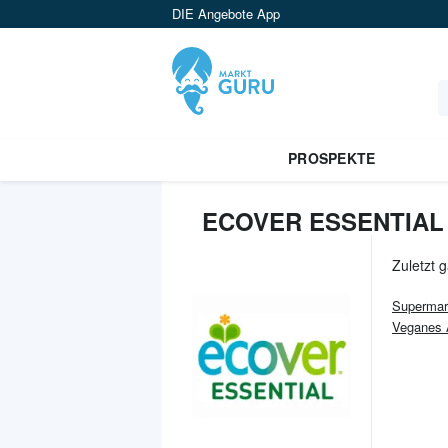
DIE Angebote App
PROSPEKTE
ECOVER ESSENTIAL
Zuletzt 
Supermar
Veganes 