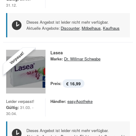
31.12.
Dieses Angebot ist leider nicht mehr verfügbar.
Aktuelle Angebote:
Discounter
,
Möbelhaus
,
Kaufhaus
Lasea
Verpasst!
Marke:
Dr. Willmar Schwabe
Preis:
€ 16,99
Leider verpasst!
Händler:
easyApotheke
Gültig:
31.03. -
30.04.
Dieses Angebot ist leider nicht mehr verfügbar.