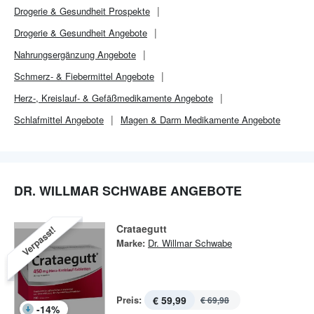
Drogerie & Gesundheit
Prospekte
Drogerie & Gesundheit
Angebote
Nahrungsergänzung Angebote
Schmerz- & Fiebermittel Angebote
Herz-, Kreislauf- & Gefäßmedikamente Angebote
Schlafmittel Angebote
Magen & Darm Medikamente Angebote
DR. WILLMAR SCHWABE ANGEBOTE
Crataegutt
Verpasst!
Marke:
Dr. Willmar Schwabe
Preis:
€ 59,99
€ 69,98
-
14
%