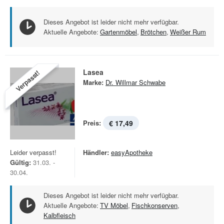
Dieses Angebot ist leider nicht mehr verfügbar.
Aktuelle Angebote:
Gartenmöbel
,
Brötchen
,
Weißer Rum
Lasea
Verpasst!
Marke:
Dr. Willmar Schwabe
Preis:
€ 17,49
Leider verpasst!
Händler:
easyApotheke
Gültig:
31.03. -
30.04.
Dieses Angebot ist leider nicht mehr verfügbar.
Aktuelle Angebote:
TV Möbel
,
Fischkonserven
,
Kalbfleisch