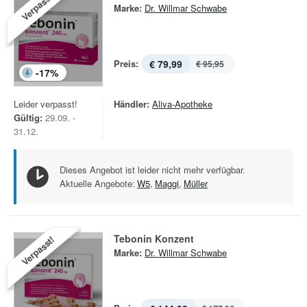
Verpasst!
Marke:
Dr. Willmar Schwabe
Preis:
€ 79,99
€ 95,95
-
17
%
Leider verpasst!
Händler:
Aliva-Apotheke
Gültig:
29.09. -
31.12.
Dieses Angebot ist leider nicht mehr verfügbar.
Aktuelle Angebote:
W5
,
Maggi
,
Müller
Tebonin Konzent
Verpasst!
Marke:
Dr. Willmar Schwabe