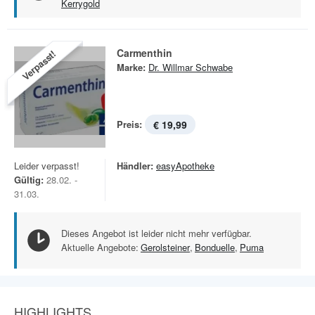
Kerrygold
Carmenthin
Verpasst!
Marke:
Dr. Willmar Schwabe
Preis:
€ 19,99
Leider verpasst!
Händler:
easyApotheke
Gültig:
28.02. -
31.03.
Dieses Angebot ist leider nicht mehr verfügbar.
Aktuelle Angebote:
Gerolsteiner
,
Bonduelle
,
Puma
HIGHLIGHTS