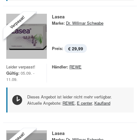
Lasea
Verpasst!
Marke:
Dr. Willmar Schwabe
Preis:
€ 29,99
Leider verpasst!
Händler:
REWE
Gültig:
05.09. -
11.09.
Dieses Angebot ist leider nicht mehr verfügbar.
Aktuelle Angebote:
REWE
,
E center
,
Kaufland
Lasea
Verpasst!
Marke:
Dr. Willmar Schwabe