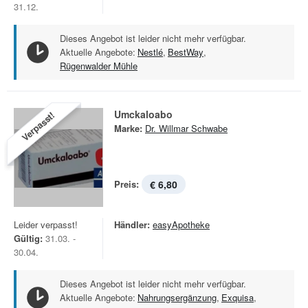
31.12.
Dieses Angebot ist leider nicht mehr verfügbar.
Aktuelle Angebote:
Nestlé
,
BestWay
,
Rügenwalder Mühle
Umckaloabo
Verpasst!
Marke:
Dr. Willmar Schwabe
Preis:
€ 6,80
Leider verpasst!
Händler:
easyApotheke
Gültig:
31.03. -
30.04.
Dieses Angebot ist leider nicht mehr verfügbar.
Aktuelle Angebote:
Nahrungsergänzung
,
Exquisa
,