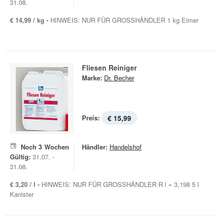
31.08.
€ 14,99 / kg -
HINWEIS: NUR FÜR GROSSHÄNDLER 1 kg Eimer
Fliesen Reiniger
Marke:
Dr. Becher
Preis:
€ 15,99
Noch
3
Wochen
Händler:
Handelshof
Gültig:
31.07. -
31.08.
€ 3,20 / l -
HINWEIS: NUR FÜR GROSSHÄNDLER R l = 3,198 5 l
Kanister