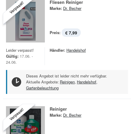
Fliesen Reiniger
Verpasst!
Marke:
Dr. Becher
Preis:
€ 7,99
Leider verpasst!
Händler:
Handelshof
Gültig:
17.06. -
24.06.
Dieses Angebot ist leider nicht mehr verfügbar.
Aktuelle Angebote:
Reinigen
,
Handelshof
,
Gartenbeleuchtung
Reiniger
Verpasst!
Marke:
Dr. Becher