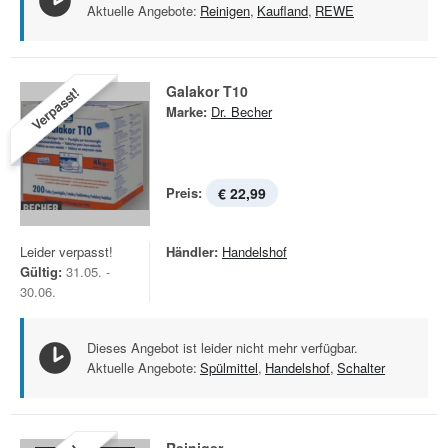
Aktuelle Angebote:
Reinigen
,
Kaufland
,
REWE
Galakor T10
Verpasst!
Marke:
Dr. Becher
Preis:
€ 22,99
Leider verpasst!
Händler:
Handelshof
Gültig:
31.05. -
30.06.
Dieses Angebot ist leider nicht mehr verfügbar.
Aktuelle Angebote:
Spülmittel
,
Handelshof
,
Schalter