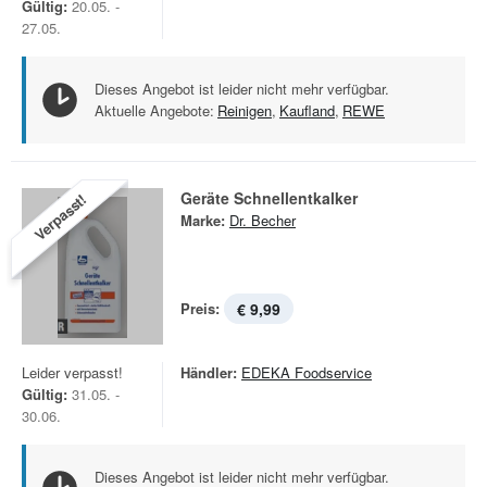
Gültig:
20.05. -
27.05.
Dieses Angebot ist leider nicht mehr verfügbar.
Aktuelle Angebote:
Reinigen
,
Kaufland
,
REWE
Geräte Schnellentkalker
Verpasst!
Marke:
Dr. Becher
Preis:
€ 9,99
Leider verpasst!
Händler:
EDEKA Foodservice
Gültig:
31.05. -
30.06.
Dieses Angebot ist leider nicht mehr verfügbar.