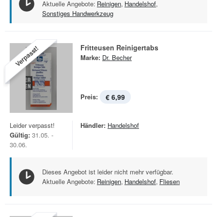
Aktuelle Angebote:
Reinigen
,
Handelshof
,
Sonstiges Handwerkzeug
Fritteusen Reinigertabs
Verpasst!
Marke:
Dr. Becher
Preis:
€ 6,99
Leider verpasst!
Händler:
Handelshof
Gültig:
31.05. -
30.06.
Dieses Angebot ist leider nicht mehr verfügbar.
Aktuelle Angebote:
Reinigen
,
Handelshof
,
Fliesen