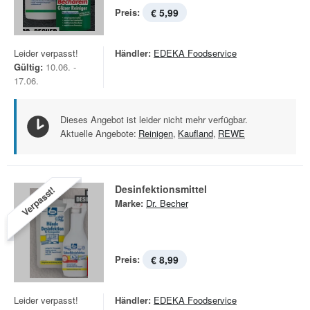
Preis:
€ 5,99
Leider verpasst!
Händler:
EDEKA Foodservice
Gültig:
10.06. -
17.06.
Dieses Angebot ist leider nicht mehr verfügbar.
Aktuelle Angebote:
Reinigen
,
Kaufland
,
REWE
Desinfektionsmittel
Verpasst!
Marke:
Dr. Becher
Preis:
€ 8,99
Leider verpasst!
Händler:
EDEKA Foodservice