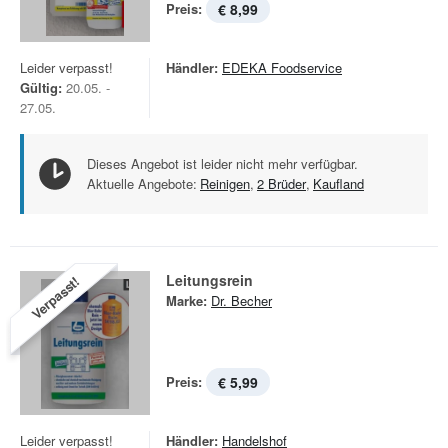
Preis:
€ 8,99
Leider verpasst!
Händler:
EDEKA Foodservice
Gültig:
20.05. -
27.05.
Dieses Angebot ist leider nicht mehr verfügbar.
Aktuelle Angebote:
Reinigen
,
2 Brüder
,
Kaufland
Leitungsrein
Verpasst!
Marke:
Dr. Becher
Preis:
€ 5,99
Leider verpasst!
Händler:
Handelshof