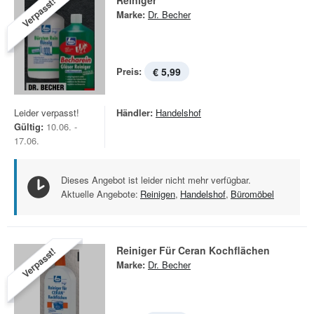
Reiniger
Verpasst!
Marke:
Dr. Becher
Preis:
€ 5,99
Leider verpasst!
Händler:
Handelshof
Gültig:
10.06. -
17.06.
Dieses Angebot ist leider nicht mehr verfügbar.
Aktuelle Angebote:
Reinigen
,
Handelshof
,
Büromöbel
Reiniger Für Ceran Kochflächen
Verpasst!
Marke:
Dr. Becher