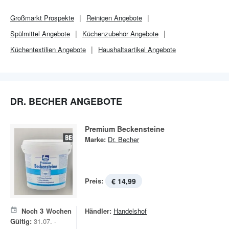
Großmarkt
Prospekte
Reinigen Angebote
Spülmittel Angebote
Küchenzubehör Angebote
Küchentextilien Angebote
Haushaltsartikel Angebote
DR. BECHER ANGEBOTE
Premium Beckensteine
Marke:
Dr. Becher
Preis:
€ 14,99
Noch
3
Wochen
Händler:
Handelshof
Gültig:
31.07. -