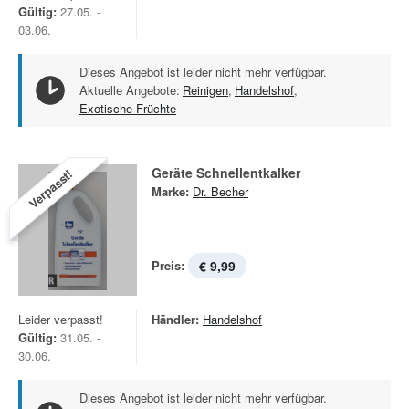
Gültig:
27.05. -
03.06.
Dieses Angebot ist leider nicht mehr verfügbar.
Aktuelle Angebote:
Reinigen
,
Handelshof
,
Exotische Früchte
Geräte Schnellentkalker
Verpasst!
Marke:
Dr. Becher
Preis:
€ 9,99
Leider verpasst!
Händler:
Handelshof
Gültig:
31.05. -
30.06.
Dieses Angebot ist leider nicht mehr verfügbar.