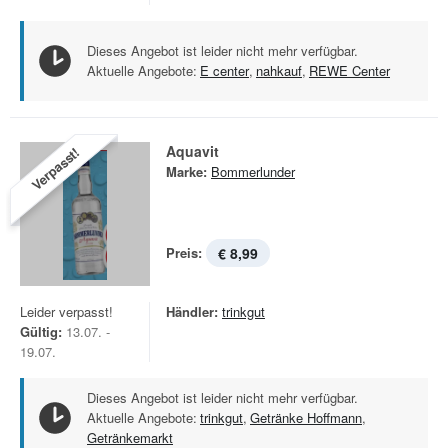
Dieses Angebot ist leider nicht mehr verfügbar.
Aktuelle Angebote:
E center
,
nahkauf
,
REWE Center
Aquavit
Verpasst!
Marke:
Bommerlunder
Preis:
€ 8,99
Leider verpasst!
Händler:
trinkgut
Gültig:
13.07. -
19.07.
Dieses Angebot ist leider nicht mehr verfügbar.
Aktuelle Angebote:
trinkgut
,
Getränke Hoffmann
,
Getränkemarkt