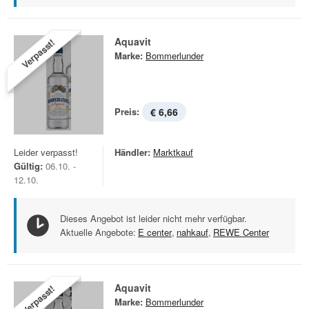
Aquavit
Verpasst!
Marke:
Bommerlunder
Preis:
€ 6,66
Leider verpasst!
Händler:
Marktkauf
Gültig:
06.10. -
12.10.
Dieses Angebot ist leider nicht mehr verfügbar.
Aktuelle Angebote:
E center
,
nahkauf
,
REWE Center
Aquavit
Verpasst!
Marke:
Bommerlunder