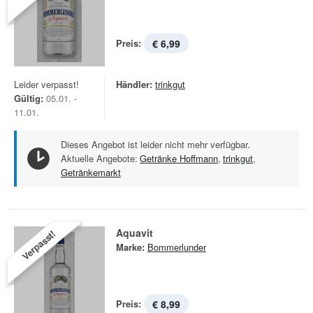
Preis:
€ 6,99
Leider verpasst!
Händler:
trinkgut
Gültig:
05.01. -
11.01.
Dieses Angebot ist leider nicht mehr verfügbar.
Aktuelle Angebote:
Getränke Hoffmann
,
trinkgut
,
Getränkemarkt
Aquavit
Verpasst!
Marke:
Bommerlunder
Preis:
€ 8,99