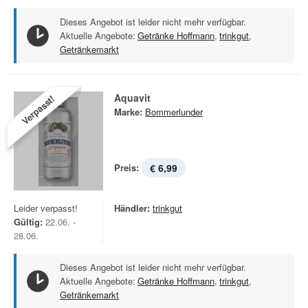
Dieses Angebot ist leider nicht mehr verfügbar.
Aktuelle Angebote:
Getränke Hoffmann
,
trinkgut
,
Getränkemarkt
Aquavit
Verpasst!
Marke:
Bommerlunder
Preis:
€ 6,99
Leider verpasst!
Händler:
trinkgut
Gültig:
22.06. -
28.06.
Dieses Angebot ist leider nicht mehr verfügbar.
Aktuelle Angebote:
Getränke Hoffmann
,
trinkgut
,
Getränkemarkt