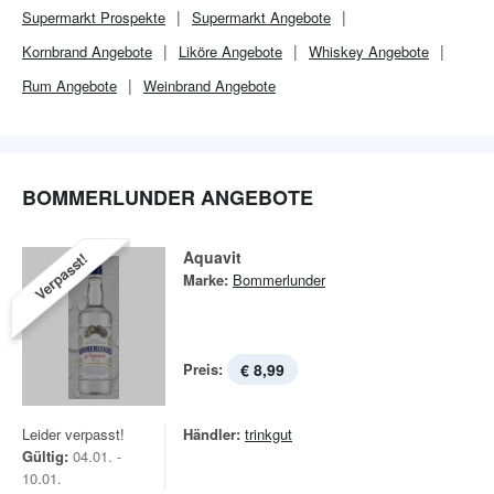
Supermarkt
Prospekte
Supermarkt
Angebote
Kornbrand Angebote
Liköre Angebote
Whiskey Angebote
Rum Angebote
Weinbrand Angebote
BOMMERLUNDER ANGEBOTE
Aquavit
Verpasst!
Marke:
Bommerlunder
Preis:
€ 8,99
Leider verpasst!
Händler:
trinkgut
Gültig:
04.01. -
10.01.