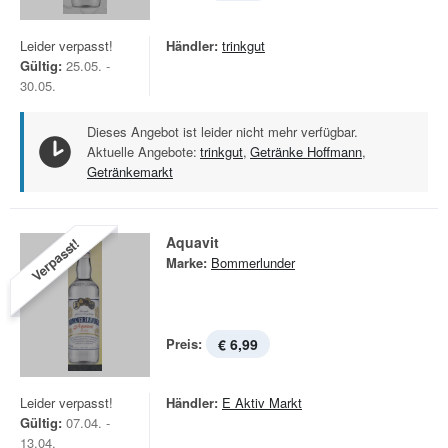
Leider verpasst!
Händler:
trinkgut
Gültig:
25.05. -
30.05.
Dieses Angebot ist leider nicht mehr verfügbar.
Aktuelle Angebote:
trinkgut
,
Getränke Hoffmann
,
Getränkemarkt
Aquavit
Verpasst!
Marke:
Bommerlunder
Preis:
€ 6,99
Leider verpasst!
Händler:
E Aktiv Markt
Gültig:
07.04. -
13.04.