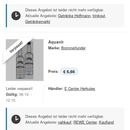
Dieses Angebot ist leider nicht mehr verfügbar.
Aktuelle Angebote:
Getränke Hoffmann
,
trinkgut
,
Getränkemarkt
Aquavit
Verpasst!
Marke:
Bommerlunder
Preis:
€ 6,66
Leider verpasst!
Händler:
E Center Herkules
Gültig:
06.10. -
12.10.
Dieses Angebot ist leider nicht mehr verfügbar.
Aktuelle Angebote:
nahkauf
,
REWE Center
,
Kaufland