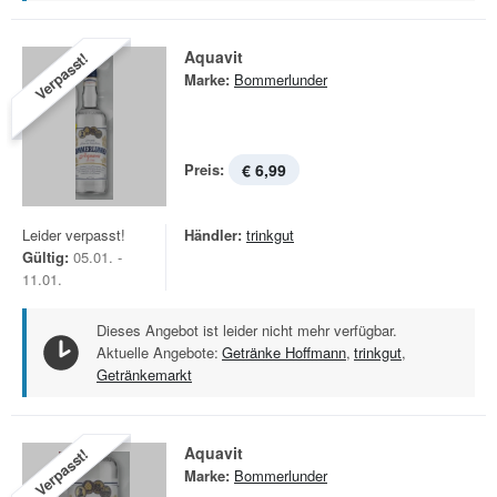
Aquavit
Verpasst!
Marke:
Bommerlunder
Preis:
€ 6,99
Leider verpasst!
Händler:
trinkgut
Gültig:
05.01. -
11.01.
Dieses Angebot ist leider nicht mehr verfügbar.
Aktuelle Angebote:
Getränke Hoffmann
,
trinkgut
,
Getränkemarkt
Aquavit
Verpasst!
Marke:
Bommerlunder