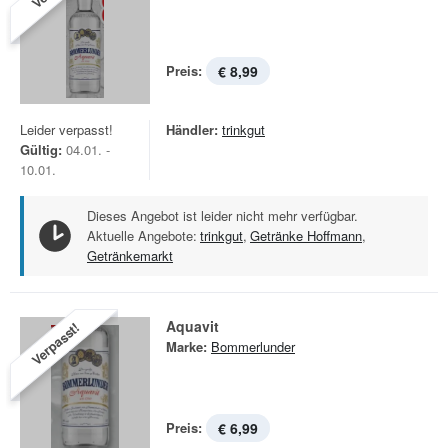
Preis:
€ 8,99
Leider verpasst!
Händler:
trinkgut
Gültig:
04.01. -
10.01.
Dieses Angebot ist leider nicht mehr verfügbar.
Aktuelle Angebote:
trinkgut
,
Getränke Hoffmann
,
Getränkemarkt
Aquavit
Verpasst!
Marke:
Bommerlunder
Preis:
€ 6,99