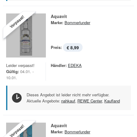
Aquavit
Verpasst!
Marke:
Bommerlunder
Preis:
€ 8,99
Leider verpasst!
Händler:
EDEKA
Gültig:
04.01. -
10.01.
Dieses Angebot ist leider nicht mehr verfügbar.
Aktuelle Angebote:
nahkauf
,
REWE Center
,
Kaufland
Aquavit
Verpasst!
Marke:
Bommerlunder