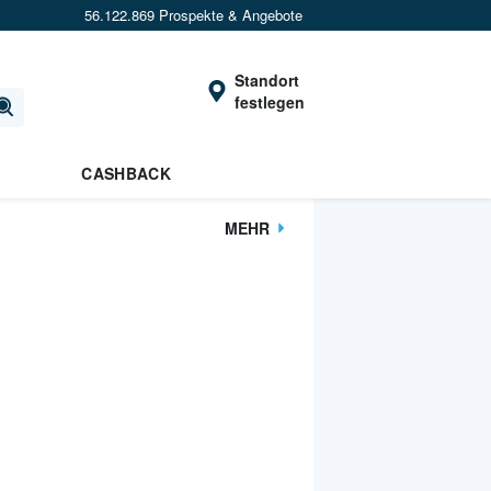
56.122.869 Prospekte & Angebote
Standort
festlegen
CASHBACK
MEHR