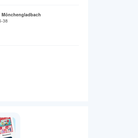
T Mönchengladbach
6-38