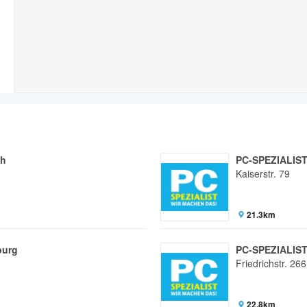
ch
PC-SPEZIALIST
Kaiserstr. 79
21.3km
burg
PC-SPEZIALIST 
Friedrichstr. 26
22.8km