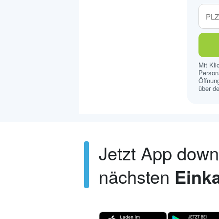
Mit Kl
Persona
Öffnung
über de
Jetzt App dow
nächsten
Einka