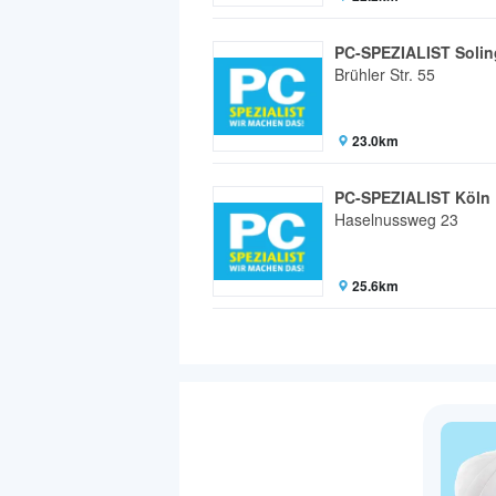
PC-SPEZIALIST Soli
Brühler Str. 55
23.0km
PC-SPEZIALIST Köln
Haselnussweg 23
25.6km