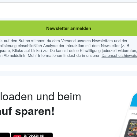
Newsletter anmelden
ick auf den Button stimmst du dem Versand unseres Newsletters und der
lisierung einschließlich Analyse der Interaktion mit dem Newsletter (z. B.
srate, Klicks auf Links) zu. Du kannst deine Einwilligung jederzeit widerrufen,
n Abmeldelink. Mehr Informationen findest du in unseren
Datenschutzhinwei
nloaden und beim
uf sparen!