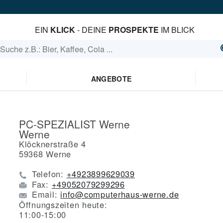
EIN
KLICK
- DEINE
PROSPEKTE
IM BLICK
ANGEBOTE
PC-SPEZIALIST Werne
Werne
Klöcknerstraße 4
59368
Werne
Telefon:
+4923899629039
Fax:
+49052079299296
Email:
info@computerhaus-werne.de
Öffnungszeiten heute:
11:00-15:00