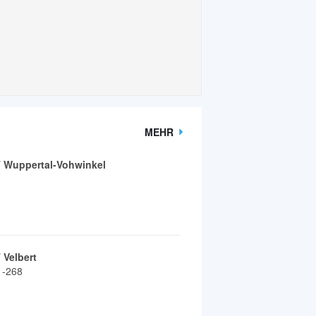
MEHR
 Wuppertal-Vohwinkel
Velbert
6 -268