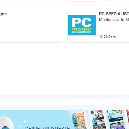
ngen
PC-SPEZIALIS
Mühlenstraße 3
23.9km