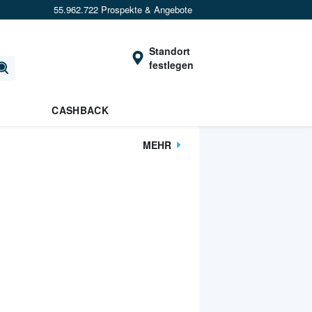
55.962.722 Prospekte & Angebote
Standort
festlegen
CASHBACK
MEHR