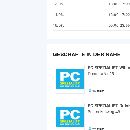
13.08.
13:00-17:00
14.08.
13:00-17:00
15.08.
00:00-23:59
GESCHÄFTE IN DER NÄHE
PC-SPEZIALIST Willi
Domstraße 25
16.3km
PC-SPEZIALIST Duis
Schemkesweg 49
22.2km