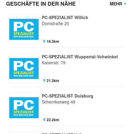
GESCHÄFTE IN DER NÄHE
MEHR
PC-SPEZIALIST Willich
Domstraße 25
16.3km
PC-SPEZIALIST Wuppertal-Vohwinkel
Kaiserstr. 79
21.3km
PC-SPEZIALIST Duisburg
Schemkesweg 49
22.2km