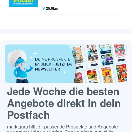
25.6km
Jede Woche die besten
Angebote direkt in dein
Postfach
marktguru hilft dir passende Prospekte und Angebote
aus deiner Nähe zu finden. Ganz einfach und völlig