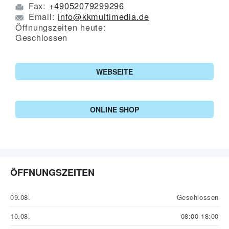
Fax:
+49052079299296
Email:
info@kkmultimedia.de
Öffnungszeiten heute:
Geschlossen
WEBSEITE
ONLINE SHOP
ÖFFNUNGSZEITEN
09.08.
Geschlossen
10.08.
08:00-18:00