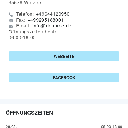
35578
Wetzlar
Telefon:
+496441209501
Fax:
+499295188001
Email:
info@dennree.de
Öffnungszeiten heute:
06:00-16:00
WEBSEITE
FACEBOOK
ÖFFNUNGSZEITEN
08.08.
08:00-18:00