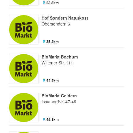
28.8km
Hof Sondern Naturkost
Obersondern 6
35.4km
BioMarkt Bochum
Wittener Str. 111
42.4km
BioMarkt Geldern
Issumer Str. 47-49
45.1km