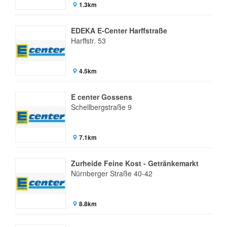
1.3km
EDEKA E-Center Harffstraße
Harffstr. 53
4.5km
E center Gossens
Schellbergstraße 9
7.1km
Zurheide Feine Kost - Getränkemarkt
Nürnberger Straße 40-42
8.8km