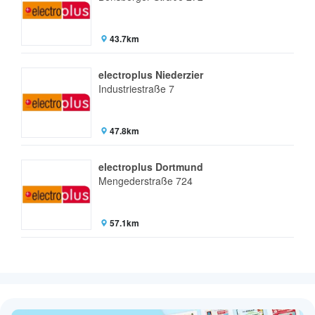
43.7km
electroplus Niederzier
Industriestraße 7
47.8km
electroplus Dortmund
Mengederstraße 724
57.1km