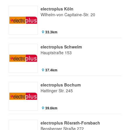
electroplus Köln
Wilhelm-von Capitaine-Str. 20
33.3km
electroplus Schwelm
Hauptstraße 153
37.4km
electroplus Bochum
Hattinger Str. 245
39.6km
electroplus Rösrath-Forsbach
Bensberger Straße 272