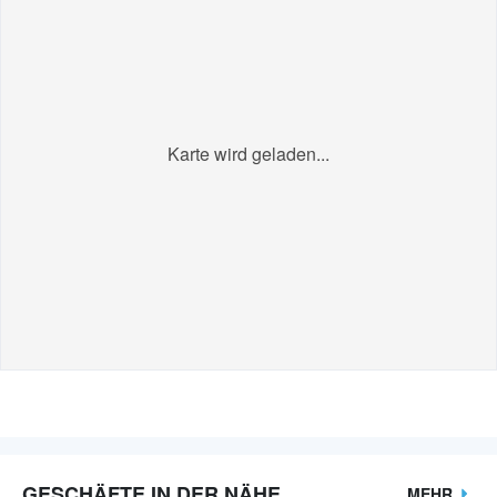
Karte wird geladen...
GESCHÄFTE IN DER NÄHE
MEHR