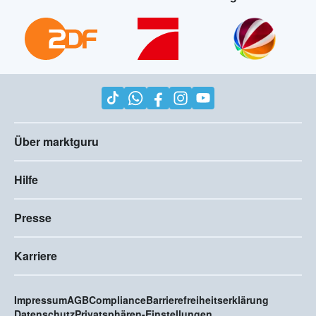
Über marktguru
Hilfe
Presse
Karriere
Impressum
AGB
Compliance
Barrierefreiheitserklärung
Datenschutz
Privatsphären-Einstellungen