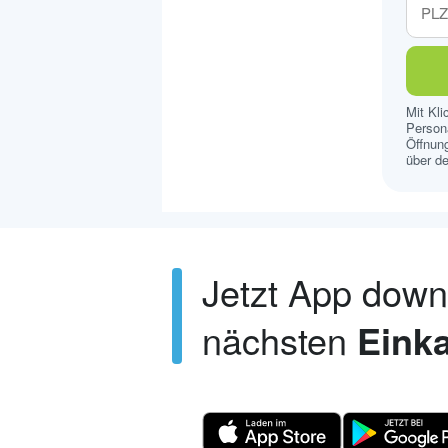
Mit Kl
Persona
Öffnung
über de
Jetzt App dow
nächsten
Einka