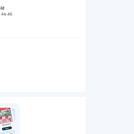
eld
 44-46