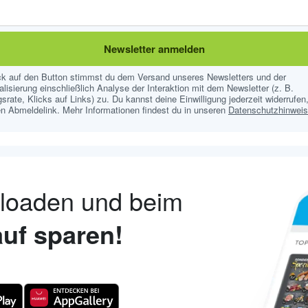
Newsletter anmelden
ick auf den Button stimmst du dem Versand unseres Newsletters und der
lisierung einschließlich Analyse der Interaktion mit dem Newsletter (z. B.
srate, Klicks auf Links) zu. Du kannst deine Einwilligung jederzeit widerrufen,
n Abmeldelink. Mehr Informationen findest du in unseren
Datenschutzhinwei
nloaden und beim
uf sparen!