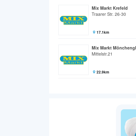
Mix Markt Krefeld
Traarer Str. 26-30
17.1km
Mix Markt Möncheng
Mittelstr.21
22.9km