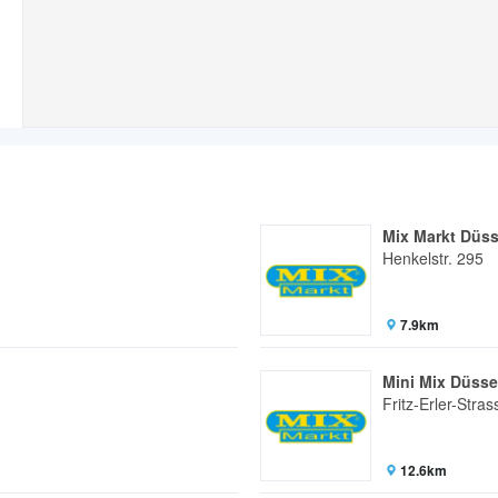
Mix Markt Düss
Henkelstr. 295
7.9km
Mini Mix Düsse
Fritz-Erler-Stra
12.6km