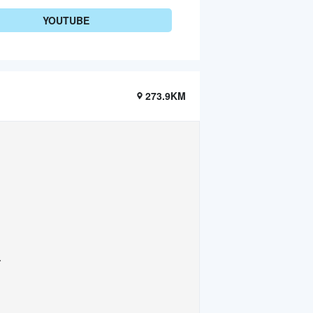
YOUTUBE
273.9KM
.