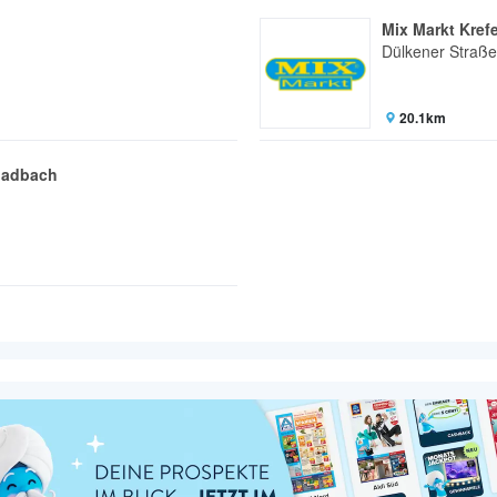
Mix Markt Kref
Dülkener Straße
20.1km
ladbach