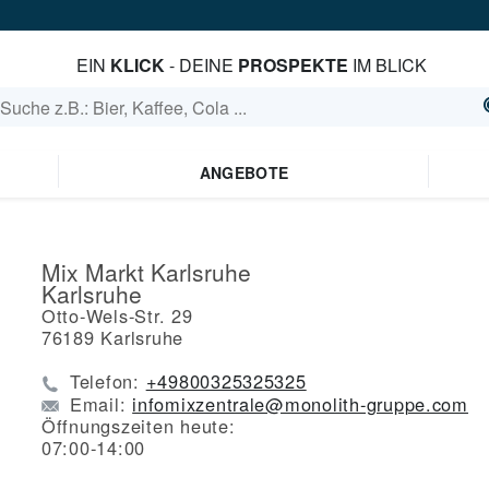
EIN
KLICK
- DEINE
PROSPEKTE
IM BLICK
ANGEBOTE
Mix Markt Karlsruhe
Karlsruhe
Otto-Wels-Str. 29
76189
Karlsruhe
Telefon:
+49800325325325
Email:
infomixzentrale@monolith-gruppe.com
Öffnungszeiten heute:
07:00-14:00