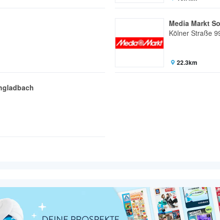
Media Markt So
Kölner Straße 9
22.3km
ngladbach