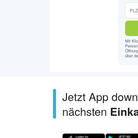
Mit Kl
Persona
Öffnung
über de
Jetzt App dow
nächsten
Einka