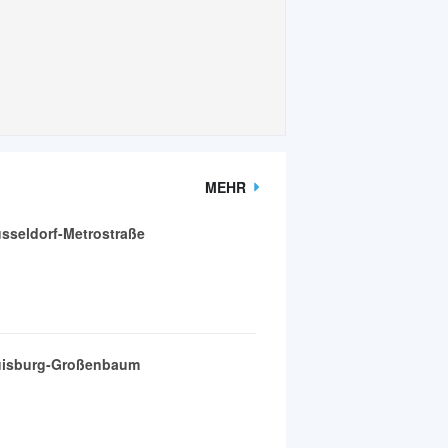
MEHR
sseldorf-Metrostraße
uisburg-Großenbaum