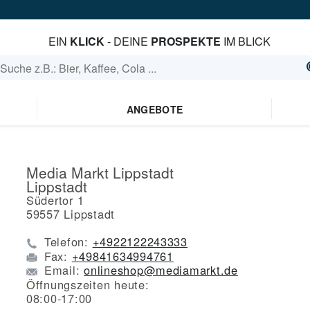
EIN
KLICK
- DEINE
PROSPEKTE
IM BLICK
ANGEBOTE
Media Markt Lippstadt
Lippstadt
Südertor 1
59557
Lippstadt
Telefon:
+4922122243333
Fax:
+49841634994761
Email:
onlineshop@mediamarkt.de
Öffnungszeiten heute:
08:00-17:00