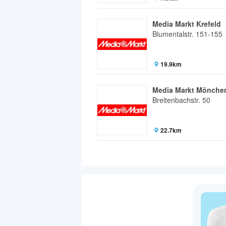
Media Markt Krefeld
Blumentalstr. 151-155
19.9km
Media Markt Mönche
Breitenbachstr. 50
22.7km