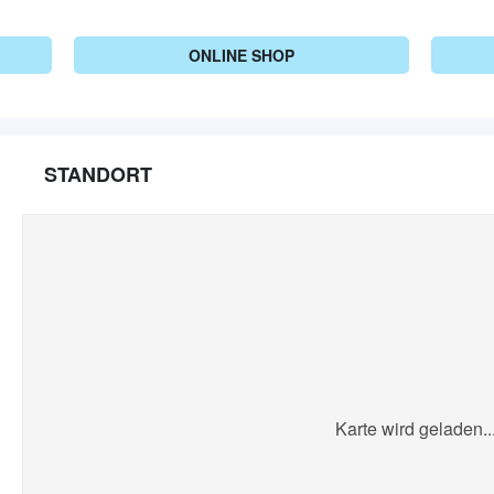
ONLINE SHOP
STANDORT
Karte wird geladen..