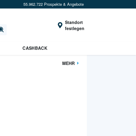
55.962.722 Prospekte & Angebote
Standort
festlegen
CASHBACK
MEHR