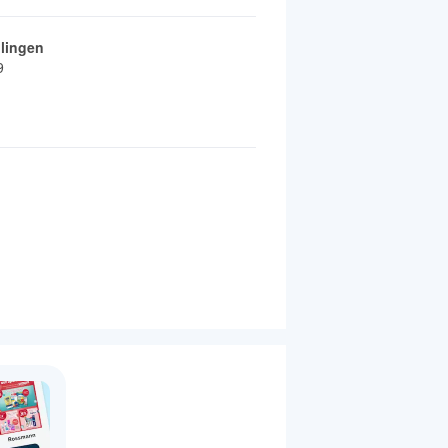
lingen
9