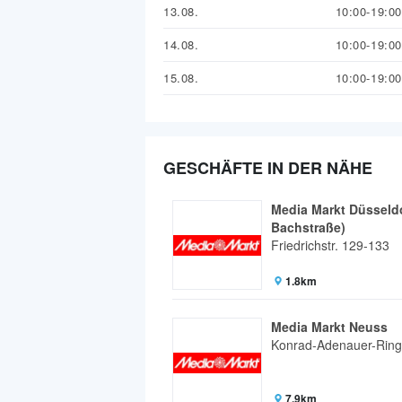
13.08.
10:00-19:00
14.08.
10:00-19:00
15.08.
10:00-19:00
GESCHÄFTE IN DER NÄHE
Media Markt Düsseldo
Bachstraße)
Friedrichstr. 129-133
1.8km
Media Markt Neuss
Konrad-Adenauer-Ring
7.9km