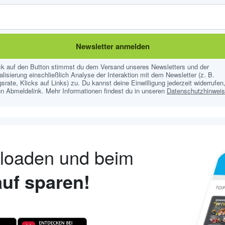
Newsletter anmelden
ick auf den Button stimmst du dem Versand unseres Newsletters und der
lisierung einschließlich Analyse der Interaktion mit dem Newsletter (z. B.
srate, Klicks auf Links) zu. Du kannst deine Einwilligung jederzeit widerrufen,
n Abmeldelink. Mehr Informationen findest du in unseren
Datenschutzhinwei
nloaden und beim
uf sparen!