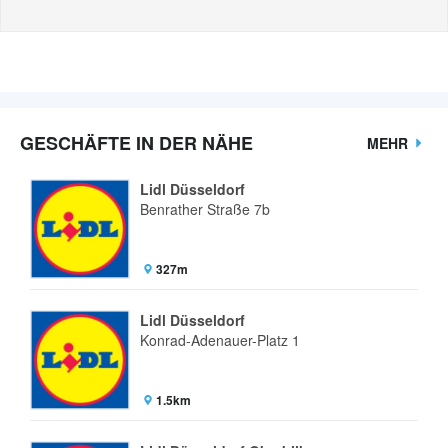
GESCHÄFTE IN DER NÄHE
MEHR
Lidl Düsseldorf
Benrather Straße 7b
327m
Lidl Düsseldorf
Konrad-Adenauer-Platz 1
1.5km