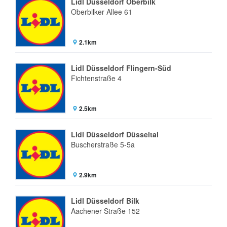
Lidl Düsseldorf Oberbilk
Oberbilker Allee 61
2.1km
Lidl Düsseldorf Flingern-Süd
Fichtenstraße 4
2.5km
Lidl Düsseldorf Düsseltal
Buscherstraße 5-5a
2.9km
Lidl Düsseldorf Bilk
Aachener Straße 152