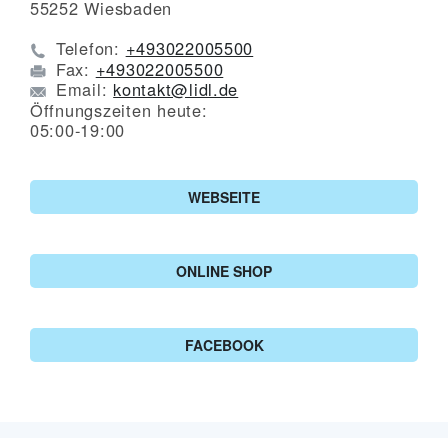
55252
Wiesbaden
Telefon:
+493022005500
Fax:
+493022005500
Email:
kontakt@lidl.de
Öffnungszeiten heute:
05:00-19:00
WEBSEITE
ONLINE SHOP
FACEBOOK