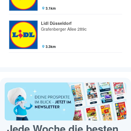
3.1km
Lidl Düsseldorf
Grafenberger Allee 289c
3.3km
Jede Woche die besten