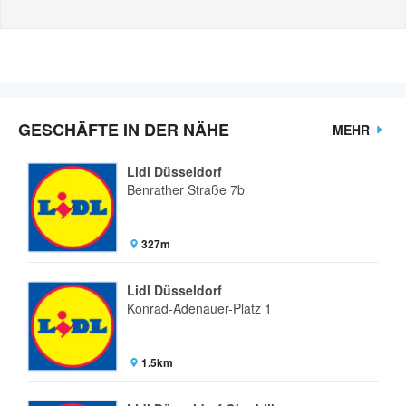
GESCHÄFTE IN DER NÄHE
MEHR
Lidl Düsseldorf
Benrather Straße 7b
327m
Lidl Düsseldorf
Konrad-Adenauer-Platz 1
1.5km