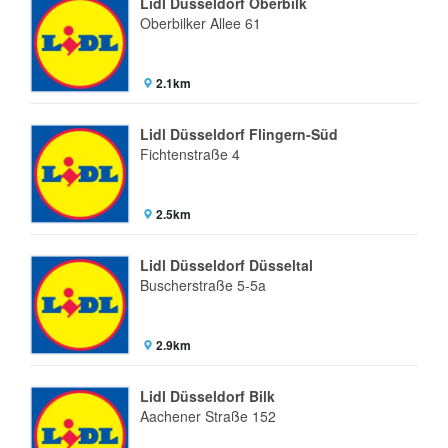
Lidl Düsseldorf Oberbilk
Oberbilker Allee 61
2.1km
Lidl Düsseldorf Flingern-Süd
Fichtenstraße 4
2.5km
Lidl Düsseldorf Düsseltal
Buscherstraße 5-5a
2.9km
Lidl Düsseldorf Bilk
Aachener Straße 152