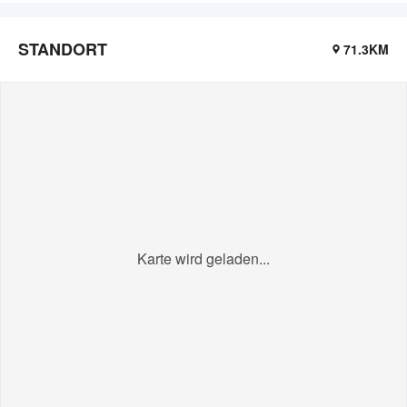
STANDORT
71.3KM
Karte wird geladen...