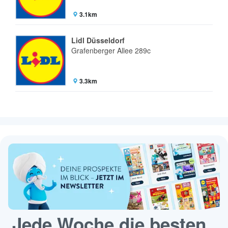
3.1km
Lidl Düsseldorf
Grafenberger Allee 289c
3.3km
Jede Woche die besten