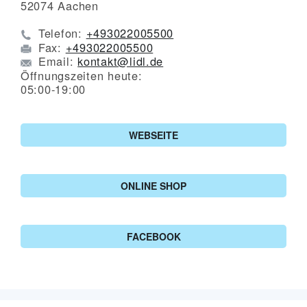
52074
Aachen
Telefon:
+493022005500
Fax:
+493022005500
Email:
kontakt@lidl.de
Öffnungszeiten heute:
05:00-19:00
WEBSEITE
ONLINE SHOP
FACEBOOK