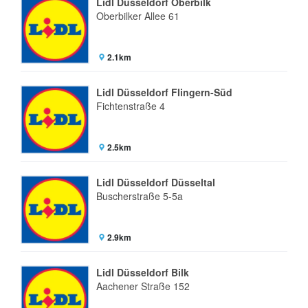
Lidl Düsseldorf Oberbilk
Oberbilker Allee 61
2.1km
Lidl Düsseldorf Flingern-Süd
Fichtenstraße 4
2.5km
Lidl Düsseldorf Düsseltal
Buscherstraße 5-5a
2.9km
Lidl Düsseldorf Bilk
Aachener Straße 152