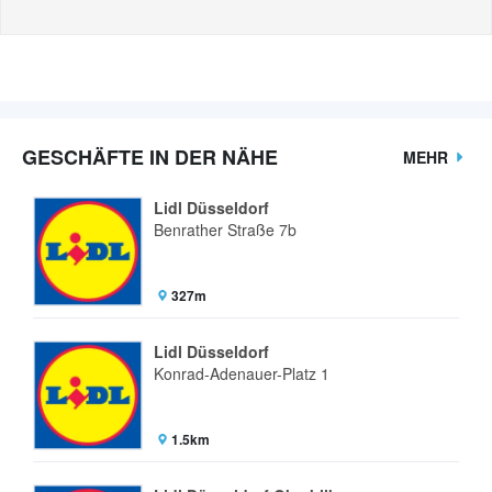
GESCHÄFTE IN DER NÄHE
MEHR
Lidl Düsseldorf
Benrather Straße 7b
327m
Lidl Düsseldorf
Konrad-Adenauer-Platz 1
1.5km