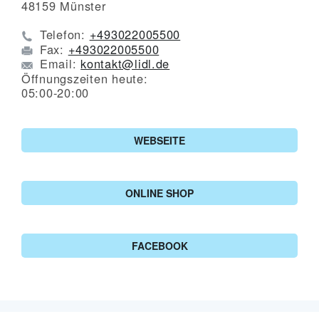
48159
Münster
Telefon:
+493022005500
Fax:
+493022005500
Email:
kontakt@lidl.de
Öffnungszeiten heute:
05:00-20:00
WEBSEITE
ONLINE SHOP
FACEBOOK