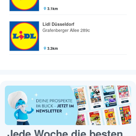
3.1km
Lidl Düsseldorf
Grafenberger Allee 289c
3.3km
Jede Woche die besten